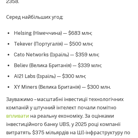
2358.
Серед найбільших угод:
Helsing (Німеччина) — $683 млн;
Tekever (Португалія) — $500 млн;
Cato Networks (Ізраїль) — $359 млн;
Believ (Велика Британія) — $339 млн;
AI21 Labs (Ізраїль) — $300 млн;
XY Miners (Велика Британія) — $300 млн.
Зауважимо – масштабні інвестиції технологічних
компаній у штучний інтелект почали помітно
впливати
на реальну економіку. За оцінками
інвестиційного банку UBS, у 2025 році компанії
витратять $375 мільярдів на ШІ-інфраструктуру по