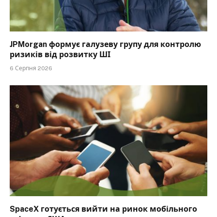
JPMorgan формує галузеву групу для контролю
ризиків від розвитку ШІ
6 Серпня 2026
SpaceX готується вийти на ринок мобільного