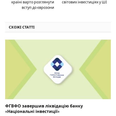
країні варто розглянути
світових інвестиціях у ШІ
вступ до єврозони
СХОЖІ СТАТТІ
ФГВФО завершив ліквідацію банку
«Національні інвестиції»