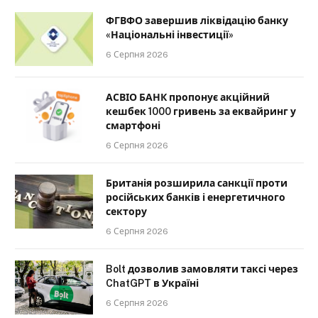
ФГВФО завершив ліквідацію банку
«Національні інвестиції»
6 Серпня 2026
АСВІО БАНК пропонує акційний
кешбек 1000 гривень за еквайринг у
смартфоні
6 Серпня 2026
Британія розширила санкції проти
російських банків і енергетичного
сектору
6 Серпня 2026
Bolt дозволив замовляти таксі через
ChatGPT в Україні
6 Серпня 2026