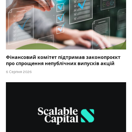
Фінансовий комітет підтримав законопроєкт
про спрощення непублічних випусків акцій
6 Серпня 2026