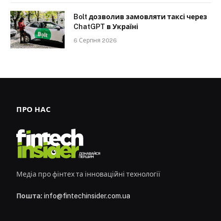
Bolt дозволив замовляти таксі через
ChatGPT в Україні
6 Серпня 2026
ПРО НАС
Медіа про фінтех та інноваційні технології
Пошта:
info@fintechinsider.com.ua