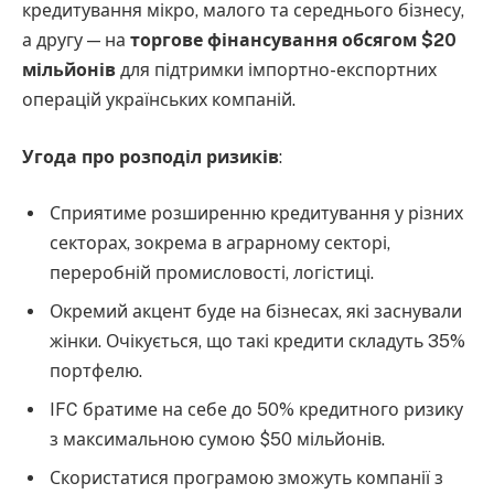
кредитування мікро, малого та середнього бізнесу,
а другу — на
торгове фінансування обсягом $20
мільйонів
для підтримки імпортно-експортних
операцій українських компаній.
Угода про розподіл ризиків
:
Сприятиме розширенню кредитування у різних
секторах, зокрема в аграрному секторі,
переробній промисловості, логістиці.
Окремий акцент буде на бізнесах, які заснували
жінки. Очікується, що такі кредити складуть 35%
портфелю.
IFC братиме на себе до 50% кредитного ризику
з максимальною сумою $50 мільйонів.
Скористатися програмою зможуть компанії з