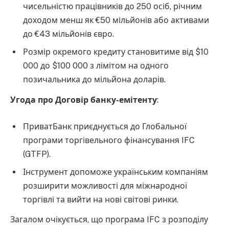
чисельністю працівників до 250 осіб, річним
доходом менш як €50 мільйонів або активами
до €43 мільйонів євро.
Розмір окремого кредиту становитиме від $10
000 до $100 000 з лімітом на одного
позичальника до мільйона доларів.
Угода про Договір банку-емітенту
:
ПриватБанк приєднується до Глобальної
програми торгівельного фінансування IFC
(GTFP).
Інструмент допоможе українським компаніям
розширити можливості для міжнародної
торгівлі та вийти на нові світові ринки.
Загалом очікується, що програма IFC з розподілу