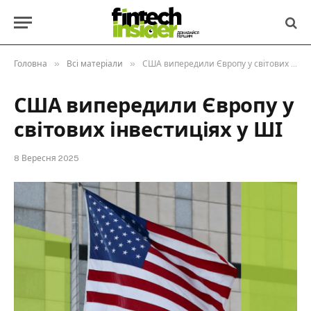
»
»
Головна
Всі матеріали
США випередили Європу у світових інвестиціях у ШІ
США випередили Європу у
світових інвестиціях у ШІ
8 Вересня 2025