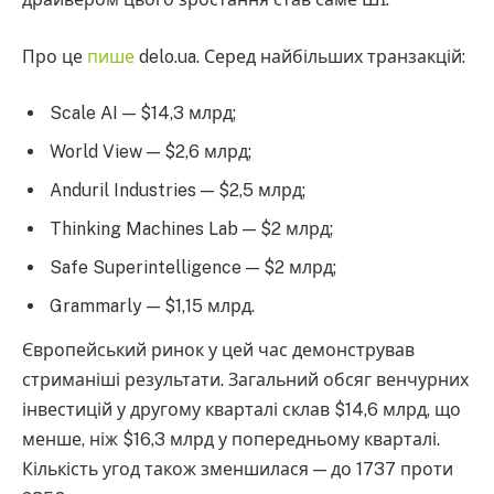
Про це
пише
delo.ua. Серед найбільших транзакцій:
Scale AI — $14,3 млрд;
World View — $2,6 млрд;
Anduril Industries — $2,5 млрд;
Thinking Machines Lab — $2 млрд;
Safe Superintelligence — $2 млрд;
Grammarly — $1,15 млрд.
Європейський ринок у цей час демонстрував
стриманіші результати. Загальний обсяг венчурних
інвестицій у другому кварталі склав $14,6 млрд, що
менше, ніж $16,3 млрд у попередньому кварталі.
Кількість угод також зменшилася — до 1737 проти