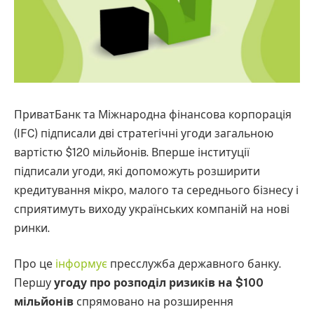
ПриватБанк та Міжнародна фінансова корпорація
(IFC) підписали дві стратегічні угоди загальною
вартістю $120 мільйонів. Вперше інституції
підписали угоди, які допоможуть розширити
кредитування мікро, малого та середнього бізнесу і
сприятимуть виходу українських компаній на нові
ринки.
Про це
інформує
пресслужба державного банку.
Першу
угоду про розподіл ризиків на $100
мільйонів
спрямовано на розширення