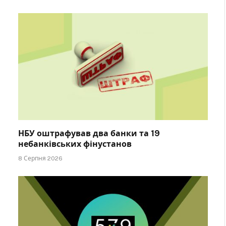
НБУ оштрафував два банки та 19
небанківських фінустанов
8 Серпня 2026