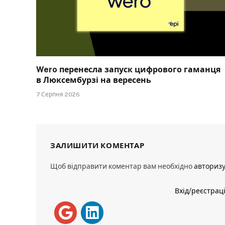
Wero перенесла запуск цифрового гаманця
в Люксембурзі на вересень
7 Серпня 2026
ЗАЛИШИТИ КОМЕНТАР
Щоб відправити коментар вам необхідно
авториз
Вхід/реєстрац