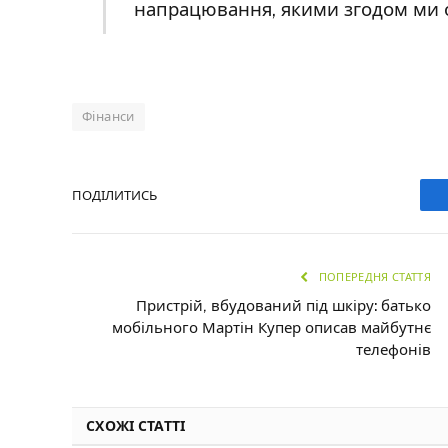
напрацювання, якими згодом ми о
Фінанси
ПОДІЛИТИСЬ
ПОПЕРЕДНЯ СТАТТЯ
Пристрій, вбудований під шкіру: батько
мобільного Мартін Купер описав майбутнє
телефонів
СХОЖІ СТАТТІ