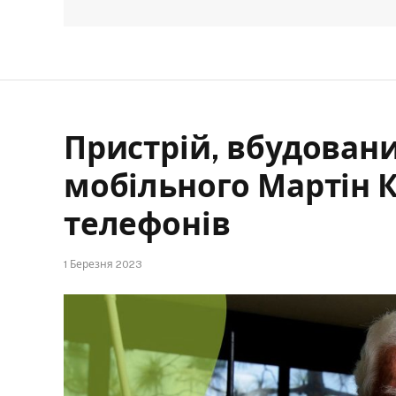
Пристрій, вбудовани
мобільного Мартін 
телефонів
1 Березня 2023