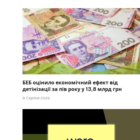
БЕБ оцінило економічний ефект від
детінізації за пів року у 13,8 млрд грн
8 Серпня 2026