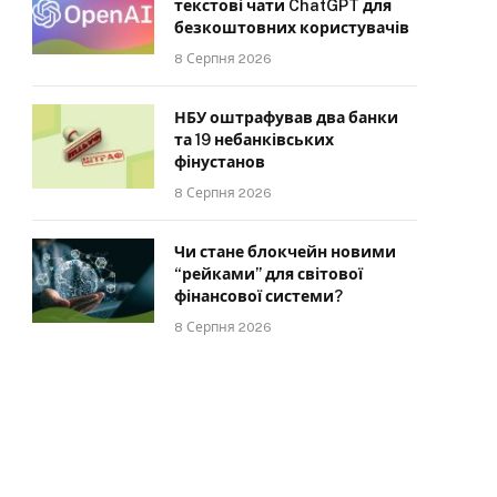
текстові чати ChatGPT для
безкоштовних користувачів
8 Серпня 2026
НБУ оштрафував два банки
та 19 небанківських
фінустанов
8 Серпня 2026
Чи стане блокчейн новими
“рейками” для світової
фінансової системи?
8 Серпня 2026