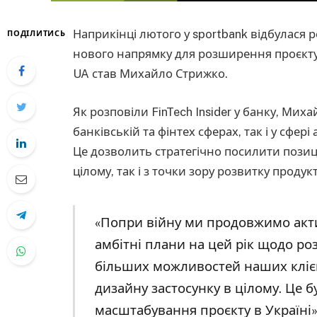
Наприкінці лютого у sportbank відбулася р
ПОДІЛИТИСЬ
нового напрямку для розширення проєкту.
UA став Михайло Стрижко.
Як розповіли FinTech Insider у банку, Миха
банківській та фінтех сферах, так і у сфері
Це дозволить стратегічно посилити позиці
цілому, так і з точки зору розвитку продукт
«Попри війну ми продовжимо акт
амбітні плани на цей рік щодо ро
більших можливостей наших клієн
дизайну застосунку в цілому. Це 
масштабування проєкту в Україні»