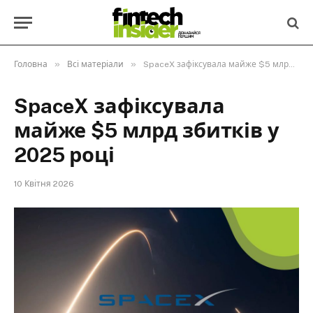
»
»
Головна
Всі матеріали
SpaceX зафіксувала майже $5 млрд збитків у 2025 році
SpaceX зафіксувала
майже $5 млрд збитків у
2025 році
10 Квітня 2026