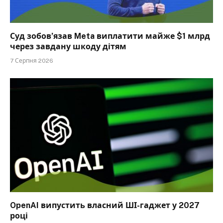
Суд зобов’язав Meta виплатити майже $1 млрд
через завдану шкоду дітям
7 Серпня 2026
OpenAI випустить власний ШІ-гаджет у 2027
році