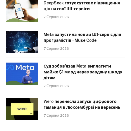
DeepSeek готує суттєве підвищення
цін на свої ШІ-сервіси
7 Серпня 2026
Meta запустила новий ШІ-сервіс для
програмістів – Muse Code
7 Серпня 2026
Суд зобов’язав Meta виплатити
майже $1 млрд через завдану шкоду
дітям
7 Серпня 2026
Wero перенесла запуск цифрового
гаманця в Люксембурзі на вересень
7 Серпня 2026