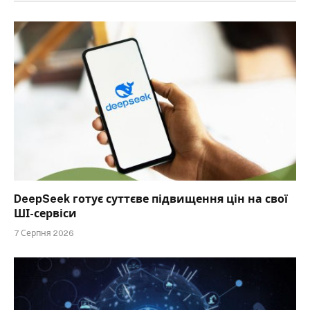
DeepSeek готує суттєве підвищення цін на свої
ШІ-сервіси
7 Серпня 2026