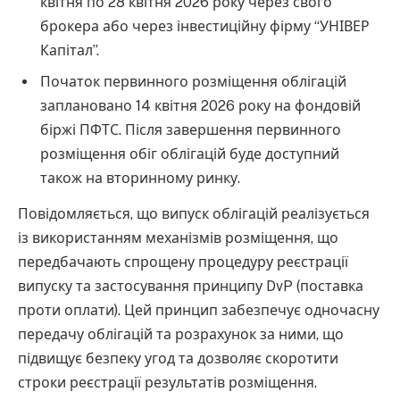
квітня по 28 квітня 2026 року через свого
брокера або через інвестиційну фірму “УНІВЕР
Капітал”.
Початок первинного розміщення облігацій
заплановано 14 квітня 2026 року на фондовій
біржі ПФТС. Після завершення первинного
розміщення обіг облігацій буде доступний
також на вторинному ринку.
Повідомляється, що випуск облігацій реалізується
із використанням механізмів розміщення, що
передбачають спрощену процедуру реєстрації
випуску та застосування принципу DvP (поставка
проти оплати). Цей принцип забезпечує одночасну
передачу облігацій та розрахунок за ними, що
підвищує безпеку угод та дозволяє скоротити
строки реєстрації результатів розміщення.