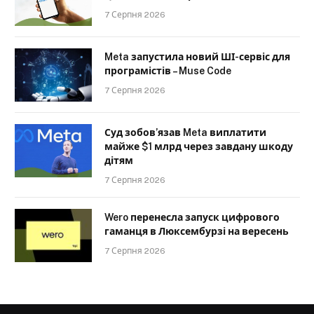
7 Серпня 2026
Meta запустила новий ШІ-сервіс для
програмістів – Muse Code
7 Серпня 2026
Суд зобов’язав Meta виплатити
майже $1 млрд через завдану шкоду
дітям
7 Серпня 2026
Wero перенесла запуск цифрового
гаманця в Люксембурзі на вересень
7 Серпня 2026