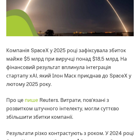
Компанія SpaceX у 2025 році зафіксувала збиток
майже $5 млрд при виручці понад $18,5 млрд. На
фінансовий результат вплинула інтеграція
стартапу xAI, який Ілон Маск приєднав до SpaceX у
лютому 2025 року.
Про це
пише
Reuters. Витрати, пов’язані з
розвитком штучного інтелекту, могли суттєво
збільшити збитки компанії.
Результати різко контрастують з роком. У 2024 році