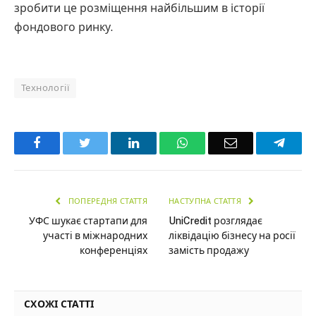
зробити це розміщення найбільшим в історії
фондового ринку.
Технології
Facebook
Twitter
LinkedIn
WhatsApp
Email
Teleg
ПОПЕРЕДНЯ СТАТТЯ
НАСТУПНА СТАТТЯ
УФС шукає стартапи для
UniCredit розглядає
участі в міжнародних
ліквідацію бізнесу на росії
конференціях
замість продажу
СХОЖІ СТАТТІ