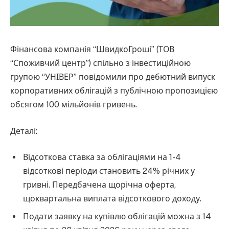
Фінансова компанія “ШвидкоГроші” (ТОВ
“Споживчий центр”) спільно з інвестиційною
групою “УНІВЕР” повідомили про дебютний випуск
корпоративних облігацій з публічною пропозицією
обсягом 100 мільйонів гривень.
Деталі:
Відсоткова ставка за облігаціями на 1-4
відсоткові періоди становить 24% річних у
гривні. Передбачена щорічна оферта,
щоквартальна виплата відсоткового доходу.
Подати заявку на купівлю облігацій можна з 14