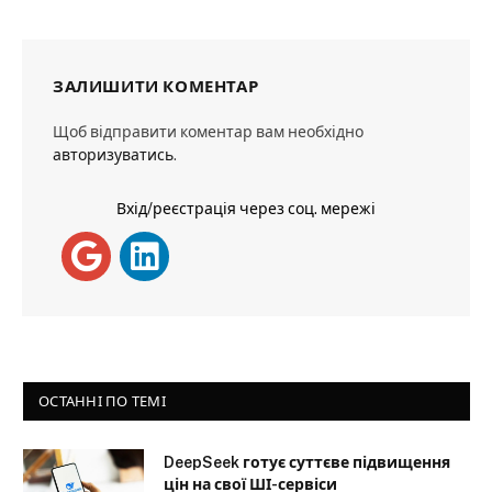
ЗАЛИШИТИ КОМЕНТАР
Щоб відправити коментар вам необхідно
авторизуватись
.
Вхід/реєстрація через соц. мережі
ОСТАННІ ПО ТЕМІ
DeepSeek готує суттєве підвищення
цін на свої ШІ-сервіси