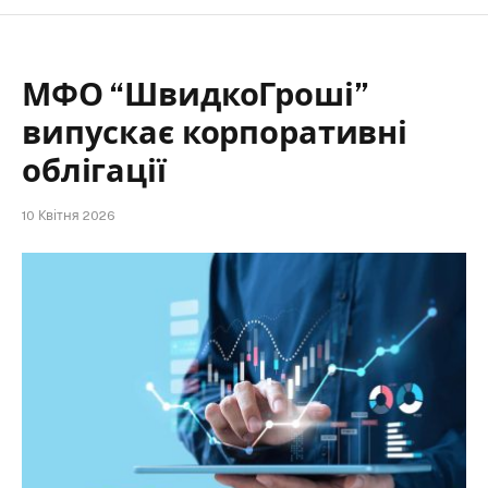
МФО “ШвидкоГроші”
випускає корпоративні
облігації
10 Квітня 2026