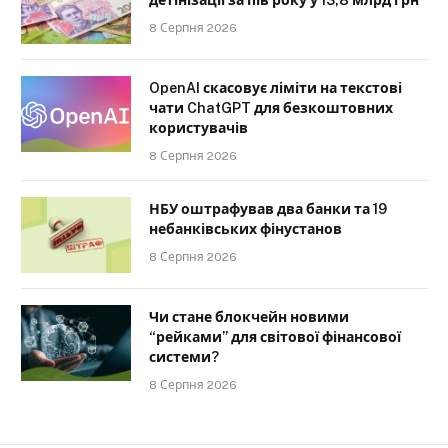
8 Серпня 2026
OpenAI скасовує ліміти на текстові
чати ChatGPT для безкоштовних
користувачів
8 Серпня 2026
НБУ оштрафував два банки та 19
небанківських фінустанов
8 Серпня 2026
Чи стане блокчейн новими
“рейками” для світової фінансової
системи?
8 Серпня 2026