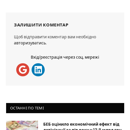
ЗАЛИШИТИ КОМЕНТАР
Щоб відправити коментар вам необхідно
авторизуватись
.
Вхід/реєстрація через соц. мережі
ОСТАННІ ПО ТЕМІ
БЕБ оцінило економічний ефект від
детінізації за пів року у 13,8 млрд грн