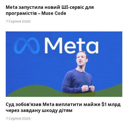
Meta запустила новий ШІ-сервіс для
програмістів – Muse Code
7 Серпня 2026
Суд зобов’язав Meta виплатити майже $1 млрд
через завдану шкоду дітям
7 Серпня 2026