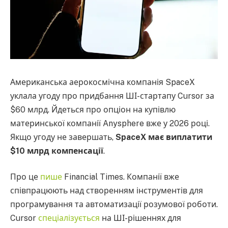
Американська аерокосмічна компанія SpaceX
уклала угоду про придбання ШІ-стартапу Cursor за
$60 млрд. Йдеться про опціон на купівлю
материнської компанії Anysphere вже у 2026 році.
Якщо угоду не завершать,
SpaceX має виплатити
$10 млрд компенсації
.
Про це
пише
Financial Times. Компанії вже
співпрацюють над створенням інструментів для
програмування та автоматизації розумової роботи.
Cursor
спеціалізується
на ШІ-рішеннях для