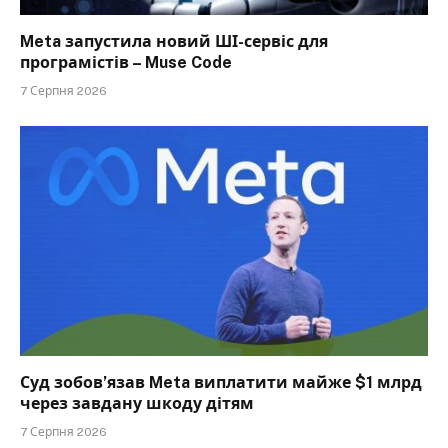
Meta запустила новий ШІ-сервіс для
програмістів – Muse Code
7 Серпня 2026
Суд зобов’язав Meta виплатити майже $1 млрд
через завдану шкоду дітям
7 Серпня 2026