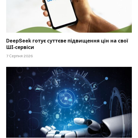
DeepSeek готує суттєве підвищення цін на свої
ШІ-сервіси
7 Серпня 2026