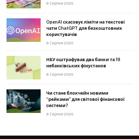
8 Серпня 2026
OpenAI скасовує ліміти на текстові
чати ChatGPT для безкоштовних
користувачів
8 Серпня 2026
НБУ оштрафував два банки та 19
небанківських фінустанов
8 Серпня 2026
Чи стане блокчейн новими
“рейками” для світової фінансової
системи?
8 Серпня 2026