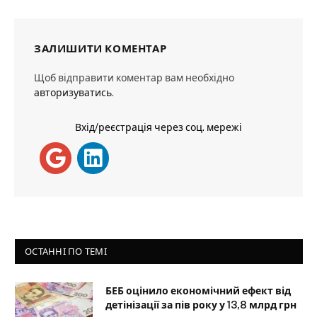
ЗАЛИШИТИ КОМЕНТАР
Щоб відправити коментар вам необхідно
авторизуватись
.
Вхід/реєстрація через соц. мережі
ОСТАННІ ПО ТЕМІ
БЕБ оцінило економічний ефект від
детінізації за пів року у 13,8 млрд грн