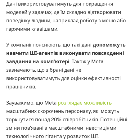
Дані використовуватимуть для покращення
моделей у задачах, де їм складно відтворювати
поведінку людини, наприклад роботу з меню або
гарячими клавішами.
У компанії пояснюють, що такі дані
допоможуть
навчити ШІ-агентів виконувати повсякденні
завдання на комп’ютері
. Також у Meta
зазначають, що зібрані дані не
використовуватимуть для оцінки ефективності
працівників.
Зауважимо, що Meta
розглядає можливість
масштабних скорочень персоналу, які можуть
торкнутися понад 20% співробітників. Потенційні
зміни пов’язані з масштабними інвестиціями
технологічного гіганта у розвиток ШІ.