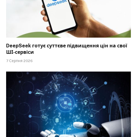
DeepSeek готує суттєве підвищення цін на свої
ШІ-сервіси
7 Серпня 2026