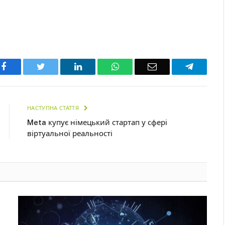
Facebook
Twitter
LinkedIn
WhatsApp
Email
Telegra
НАСТУПНА СТАТТЯ
Meta купує німецький стартап у сфері
віртуальної реальності