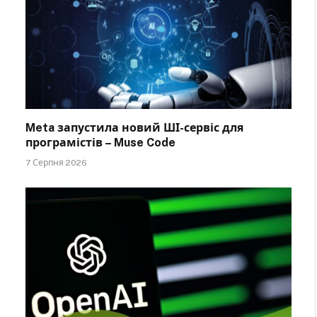
Meta запустила новий ШІ-сервіс для
програмістів – Muse Code
7 Серпня 2026