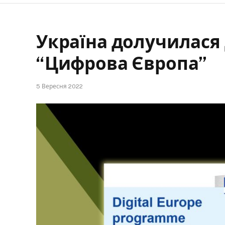
Україна долучилася
“Цифрова Європа”
5 Вересня 2022