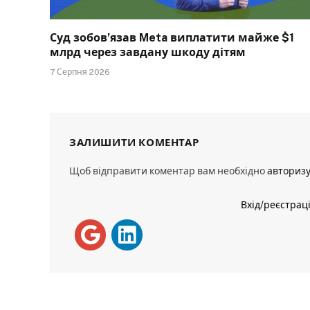
Суд зобов’язав Meta виплатити майже $1
млрд через завдану шкоду дітям
7 Серпня 2026
ЗАЛИШИТИ КОМЕНТАР
Щоб відправити коментар вам необхідно
авториз
Вхід/реєстрац