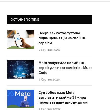
ОСТАННІ ПО ТЕМІ
DeepSeek готує суттєве
підвищення цін на свої ШІ-
сервіси
7 Серпня 2026
Meta запустила новий ШІ-
сервіс для програмістів – Muse
Code
7 Серпня 2026
Суд зобов’язав Meta
виплатити майже $1 млрд
через завдану шкоду дітям
7 Серпня 2026