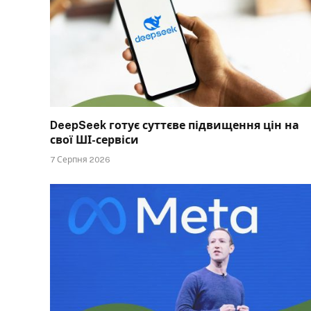
DeepSeek готує суттєве підвищення цін на
свої ШІ-сервіси
7 Серпня 2026