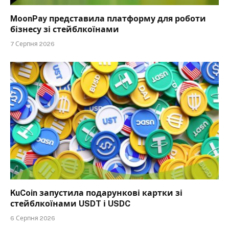
MoonPay представила платформу для роботи
бізнесу зі стейблкоїнами
7 Серпня 2026
KuCoin запустила подарункові картки зі
стейблкоїнами USDT і USDC
6 Серпня 2026