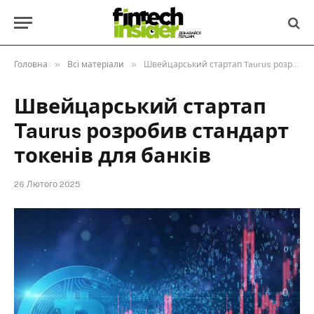
»
»
Головна
Всі матеріали
Швейцарський стартап Taurus розробив стандарт токенів для банків
Швейцарський стартап
Taurus розробив стандарт
токенів для банків
26 Лютого 2025