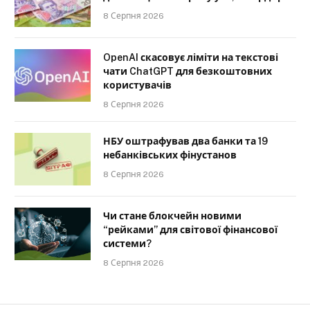
8 Серпня 2026
OpenAI скасовує ліміти на текстові
чати ChatGPT для безкоштовних
користувачів
8 Серпня 2026
НБУ оштрафував два банки та 19
небанківських фінустанов
8 Серпня 2026
Чи стане блокчейн новими
“рейками” для світової фінансової
системи?
8 Серпня 2026