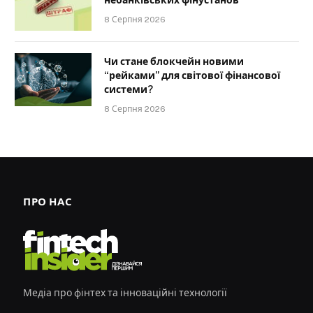
8 Серпня 2026
Чи стане блокчейн новими
“рейками” для світової фінансової
системи?
8 Серпня 2026
ПРО НАС
Медіа про фінтех та інноваційні технології