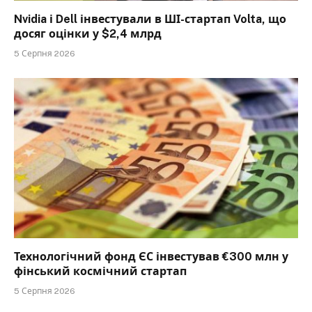
Nvidia і Dell інвестували в ШІ-стартап Volta, що
досяг оцінки у $2,4 млрд
5 Серпня 2026
Технологічний фонд ЄС інвестував €300 млн у
фінський космічний стартап
5 Серпня 2026