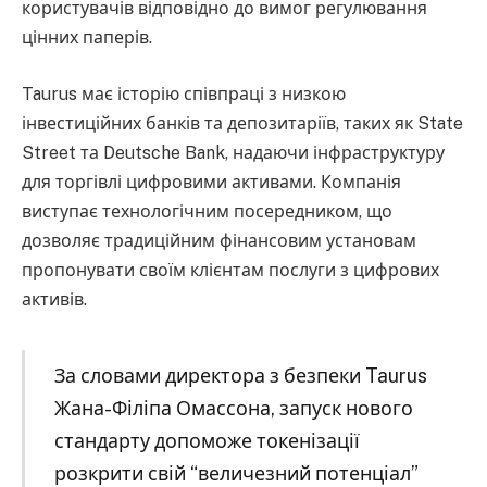
користувачів відповідно до вимог регулювання
цінних паперів.
Taurus має історію співпраці з низкою
інвестиційних банків та депозитаріїв, таких як State
Street та Deutsche Bank, надаючи інфраструктуру
для торгівлі цифровими активами. Компанія
виступає технологічним посередником, що
дозволяє традиційним фінансовим установам
пропонувати своїм клієнтам послуги з цифрових
активів.
За словами директора з безпеки Taurus
Жана-Філіпа Омассона, запуск нового
стандарту допоможе токенізації
розкрити свій “величезний потенціал”