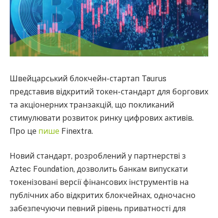
Швейцарський блокчейн-стартап Taurus
представив відкритий токен-стандарт для боргових
та акціонерних транзакцій, що покликаний
стимулювати розвиток ринку цифрових активів.
Про це
пише
Finextra.
Новий стандарт, розроблений у партнерстві з
Aztec Foundation, дозволить банкам випускати
токенізовані версії фінансових інструментів на
публічних або відкритих блокчейнах, одночасно
забезпечуючи певний рівень приватності для