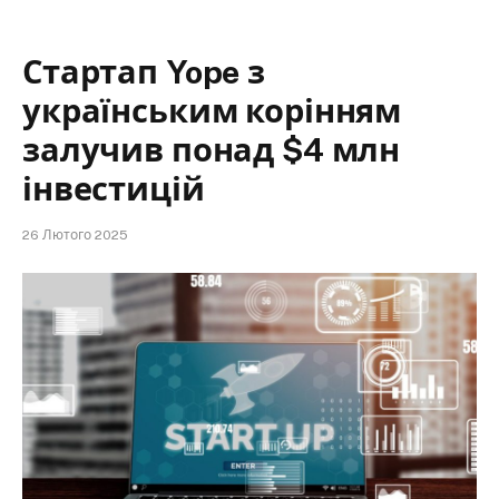
Стартап Yope з
українським корінням
залучив понад $4 млн
інвестицій
26 Лютого 2025