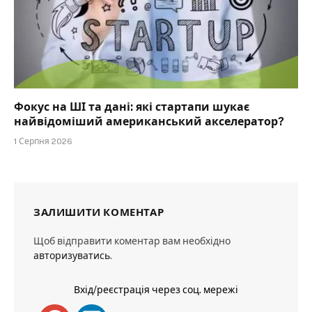
Фокус на ШІ та дані: які стартапи шукає
найвідоміший американський акселератор?
1 Серпня 2026
ЗАЛИШИТИ КОМЕНТАР
Щоб відправити коментар вам необхідно
авторизуватись
.
Вхід/реєстрація через соц. мережі