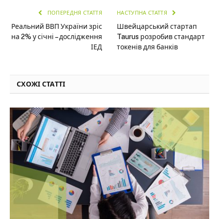
ПОПЕРЕДНЯ СТАТТЯ
НАСТУПНА СТАТТЯ
Реальний ВВП України зріс
Швейцарський стартап
на 2% у січні – дослідження
Taurus розробив стандарт
ІЕД
токенів для банків
СХОЖІ СТАТТІ