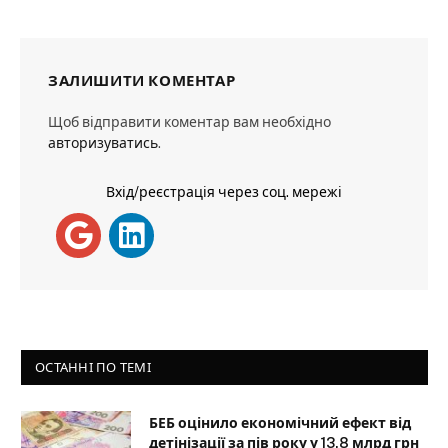
ЗАЛИШИТИ КОМЕНТАР
Щоб відправити коментар вам необхідно
авторизуватись
.
Вхід/реєстрація через соц. мережі
ОСТАННІ ПО ТЕМІ
БЕБ оцінило економічний ефект від
детінізації за пів року у 13,8 млрд грн