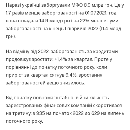
Наразі українці заборгували МФО 8,9 млрд грн. Це у
1,7 разів менше заборгованості на 01.07.2021, тоді
вона складала 14.9 млрд грн і на 22% менше суми
заборгованості на кінець І півріччя 2022 (11.4 млрд
грн).
На відміну від 2022, заборгованість за кредитами
продовжує зростати: +1,4% за квартал. Проте у
порівнянні до початку поточного року, коли
приріст за квартал сягнув 9,4%, зростання
заборгованостей дещо знизилось.
Від початку повномасштабної війни кількість
зареєстрованих фінансових компаній скоротилася
на третину: з 935 на початок 2022 до 629 на липень
поточного року.