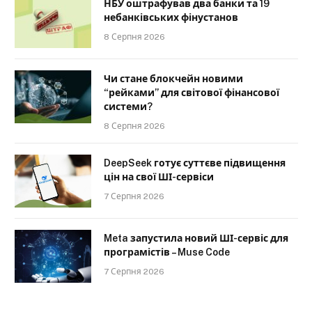
НБУ оштрафував два банки та 19
небанківських фінустанов
8 Серпня 2026
Чи стане блокчейн новими
“рейками” для світової фінансової
системи?
8 Серпня 2026
DeepSeek готує суттєве підвищення
цін на свої ШІ-сервіси
7 Серпня 2026
Meta запустила новий ШІ-сервіс для
програмістів – Muse Code
7 Серпня 2026