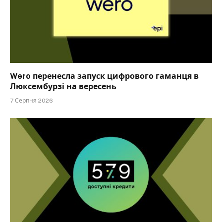
Wero перенесла запуск цифрового гаманця в
Люксембурзі на вересень
7 Серпня 2026