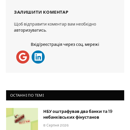
ЗАЛИШИТИ КОМЕНТАР
Щоб відправити коментар вам необхідно
авторизуватись
.
Вхід/реєстрація через соц. мережі
ОСТАННІ ПО ТЕМІ
НБУ оштрафував два банки та 19
небанківських фінустанов
8 Серпня 2026