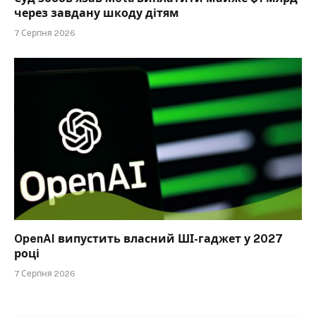
через завдану шкоду дітям
7 Серпня 2026
OpenAI випустить власний ШІ-гаджет у 2027
році
7 Серпня 2026