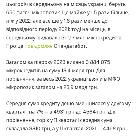
цьогоріч в середньому на місяць українці беруть
650 тисяч мікропозик. Це майже у 1,5 рази більше,
ніж у 2022, але все ще у 1,8 рази менше до
відповідного періоду 2021: тоді на місяць, в
середньому, видавалося 1,17 млн мікрокредитів.
Про це
повідомляє
Опендатабот.
Загалом за півроку 2023 видано 3 884 875
мікрокредитів на суму 18,4 млрд грн. Для
порівняння, за весь 2022 українці взяли в МФО
мікропозик загалом на 23,9 млрд грн.
Середня сума кредиту дещо зменшилася у другому
кварталі: на 7% — з 4931 грн до 4564 грн. Для
порівняння, торік у ІІ кварталі середня сума
складала 3810 грн, а у ІІ кварталі 2021 — 4468 грн.