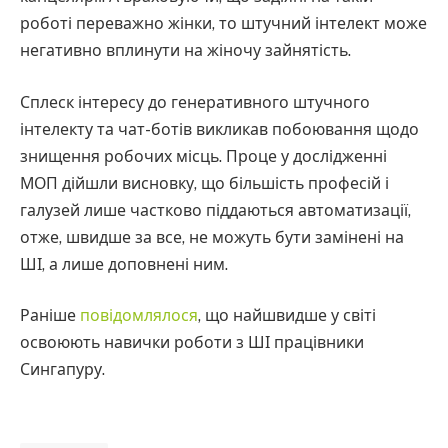
роботі переважно жінки, то штучний інтелект може
негативно вплинути на жіночу зайнятість.
Сплеск інтересу до генеративного штучного
інтелекту та чат-ботів викликав побоювання щодо
знищення робочих місць. Проце у дослідженні
МОП дійшли висновку, що більшість професій і
галузей лише частково піддаються автоматизації,
отже, швидше за все, не можуть бути замінені на
ШІ, а лише доповнені ним.
Раніше
повідомлялося
, що найшвидше у світі
освоюють навички роботи з ШІ працівники
Сингапуру.