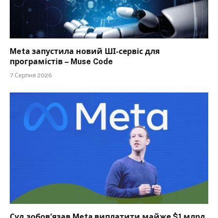
Meta запустила новий ШІ-сервіс для
програмістів – Muse Code
7 Серпня 2026
Суд зобов’язав Meta виплатити майже $1 млрд