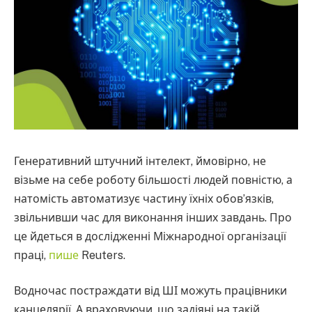
Генеративний штучний інтелект, ймовірно, не
візьме на себе роботу більшості людей повністю, а
натомість автоматизує частину їхніх обов’язків,
звільнивши час для виконання інших завдань. Про
це йдеться в дослідженні Міжнародної організації
праці,
пише
Reuters.
Водночас постраждати від ШІ можуть працівники
канцелярії. А враховуючи, що задіяні на такій