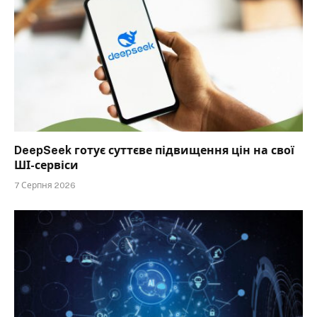
DeepSeek готує суттєве підвищення цін на свої
ШІ-сервіси
7 Серпня 2026