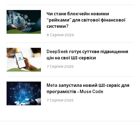
Чи стане блокчейн новими
“рейками” для світової фінансової
системи?
8 Серпня 2026
DeepSeek готує суттєве підвищення
цін на свої ШІ-сервіси
7 Серпня 2026
Meta запустила новий ШІ-сервіс для
програмістів – Muse Code
7 Серпня 2026