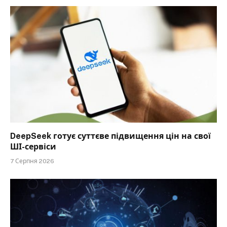
DeepSeek готує суттєве підвищення цін на свої
ШІ-сервіси
7 Серпня 2026