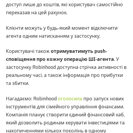
доступ лише до коштів, які користувач самостійно
переказав на цей рахунок.
Клієнти можуть у будь-який момент відключити
агента одним натисканням у застосунку.
Користувачі також
отримуватимуть push-
сповіщення про кожну операцію ШІ-агента
. У
застосунку Robinhood доступна стрічка активності в
реальному часі, а також інформація про прибутки
та збитки.
Нагадаємо: Robinhood
оголосила
про запуск нових
інструментів для сімейного управління фінансами.
Компанія планує створити єдиний фінансовий хаб,
який дозволить родинам керувати інвестиціями та
накопиченнями кількох поколінь в одному