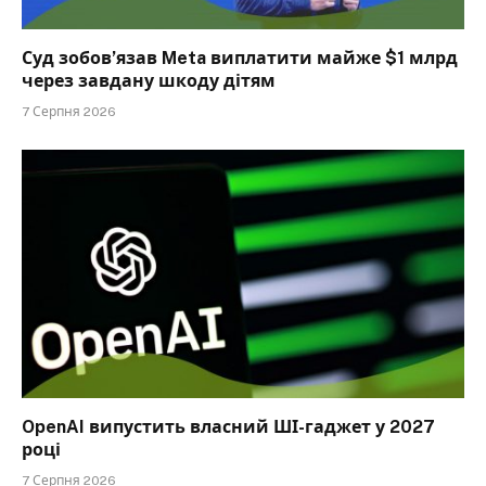
Суд зобов’язав Meta виплатити майже $1 млрд
через завдану шкоду дітям
7 Серпня 2026
OpenAI випустить власний ШІ-гаджет у 2027
році
7 Серпня 2026