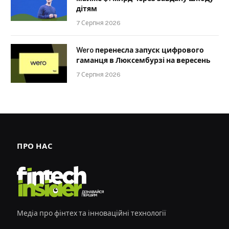
дітям
7 Серпня 2026
Wero перенесла запуск цифрового
гаманця в Люксембурзі на вересень
7 Серпня 2026
ПРО НАС
Медіа про фінтех та інноваційні технології