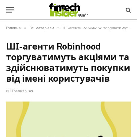
»
»
Головна
Всі матеріали
ШІ-агенти Robinhood торгуватимуть акціями та здійснюватимуть покупки від імені користувачів
ШІ-агенти Robinhood
торгуватимуть акціями та
здійснюватимуть покупки
від імені користувачів
28 Травня 2026