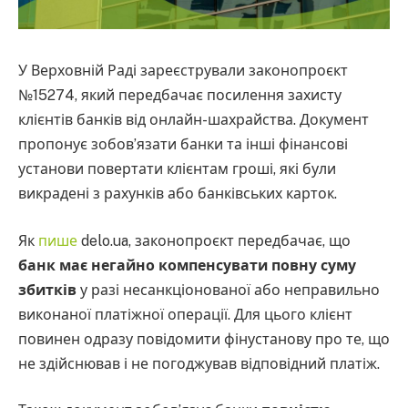
У Верховній Раді зареєстрували законопроєкт
№15274, який передбачає посилення захисту
клієнтів банків від онлайн-шахрайства. Документ
пропонує зобов’язати банки та інші фінансові
установи повертати клієнтам гроші, які були
викрадені з рахунків або банківських карток.
Як
пише
delo.ua, законопроєкт передбачає, що
банк має негайно компенсувати повну суму
збитків
у разі несанкціонованої або неправильно
виконаної платіжної операції. Для цього клієнт
повинен одразу повідомити фінустанову про те, що
не здійснював і не погоджував відповідний платіж.