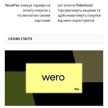
NovaPay знижує тарифи на
ШІ-агенти Robinhood
оплату покупок з
торгуватимуть акціями та
післяплатою своїми
здійснюватимуть покупки
картками
від імені користувачів
СХОЖІ СТАТТІ