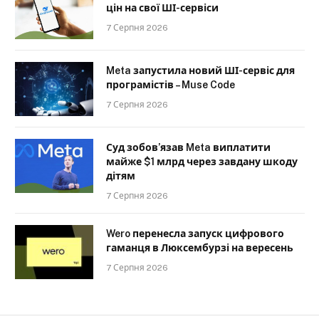
цін на свої ШІ-сервіси
7 Серпня 2026
Meta запустила новий ШІ-сервіс для
програмістів – Muse Code
7 Серпня 2026
Суд зобов’язав Meta виплатити
майже $1 млрд через завдану шкоду
дітям
7 Серпня 2026
Wero перенесла запуск цифрового
гаманця в Люксембурзі на вересень
7 Серпня 2026