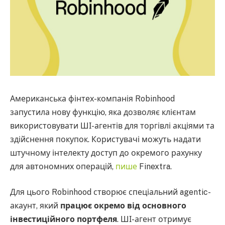
Американська фінтех-компанія Robinhood
запустила нову функцію, яка дозволяє клієнтам
використовувати ШІ-агентів для торгівлі акціями та
здійснення покупок. Користувачі можуть надати
штучному інтелекту доступ до окремого рахунку
для автономних операцій,
пише
Finextra.
Для цього Robinhood створює спеціальний agentic-
акаунт, який
працює окремо від основного
інвестиційного портфеля
. ШІ-агент отримує