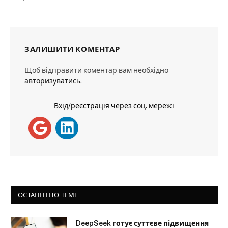
ЗАЛИШИТИ КОМЕНТАР
Щоб відправити коментар вам необхідно
авторизуватись
.
Вхід/реєстрація через соц. мережі
ОСТАННІ ПО ТЕМІ
DeepSeek готує суттєве підвищення