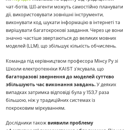
чат-ботів, ШІ-агенти можуть самостійно планувати
дії, використовувати зовнішні інструменти,
виконувати код, шукати інформацію в інтернеті та
вирішувати багатокрокові завдання. Через це вони
значно частіше звертаються до великих мовних
моделей (LLM), що збільшує кількість обчислень.
Команда під керівництвом професора Мінсу Ру зі
Школи електротехніки KAIST з’ясувала, що
багаторазові звернення до моделей суттєво
збільшують час виконання завдань.
У деяких
випадках затримка відповіді була у 153,7 раза
більшою, ніж у традиційних системах із
покроковим міркуванням.
Дослідники також
виявили проблему