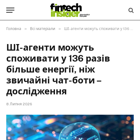
»
»
Головна
Всі матеріали
ШІ-агенти можуть споживати у 136 разів більше енергії, ніж звичайні чат-боти – дослідження
ШІ-агенти можуть
споживати у 136 разів
більше енергії, ніж
звичайні чат-боти –
дослідження
8 Липня 2026