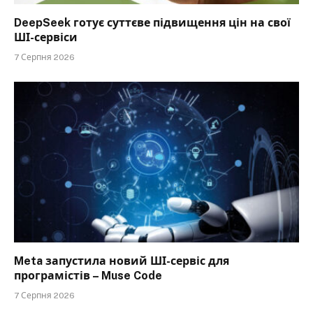
DeepSeek готує суттєве підвищення цін на свої
ШІ-сервіси
7 Серпня 2026
Meta запустила новий ШІ-сервіс для
програмістів – Muse Code
7 Серпня 2026