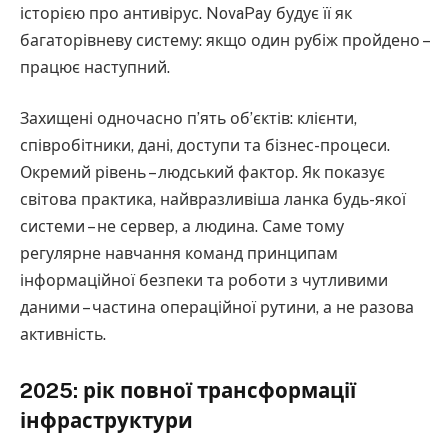
історією про антивірус. NovaPay будує її як
багаторівневу систему: якщо один рубіж пройдено –
працює наступний.
Захищені одночасно п’ять об’єктів: клієнти,
співробітники, дані, доступи та бізнес-процеси.
Окремий рівень – людський фактор. Як показує
світова практика, найвразливіша ланка будь-якої
системи – не сервер, а людина. Саме тому
регулярне навчання команд принципам
інформаційної безпеки та роботи з чутливими
даними – частина операційної рутини, а не разова
активність.
2025: рік повної трансформації
інфраструктури