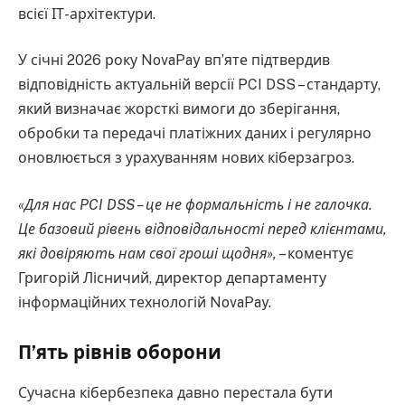
всієї ІТ-архітектури.
У січні 2026 року NovaPay вп’яте підтвердив
відповідність актуальній версії PCI DSS – стандарту,
який визначає жорсткі вимоги до зберігання,
обробки та передачі платіжних даних і регулярно
оновлюється з урахуванням нових кіберзагроз.
«Для нас PCI DSS – це не формальність і не галочка.
Це базовий рівень відповідальності перед клієнтами,
які довіряють нам свої гроші щодня»,
– коментує
Григорій Лісничий, директор департаменту
інформаційних технологій NovaPay.
П’ять рівнів оборони
Сучасна кібербезпека давно перестала бути