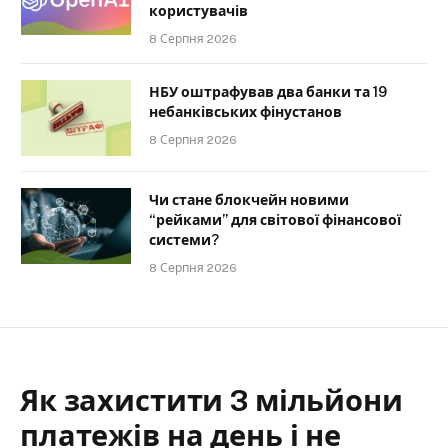
користувачів
8 Серпня 2026
НБУ оштрафував два банки та 19
небанківських фінустанов
8 Серпня 2026
Чи стане блокчейн новими
“рейками” для світової фінансової
системи?
8 Серпня 2026
Як захистити 3 мільйони
платежів на день і не