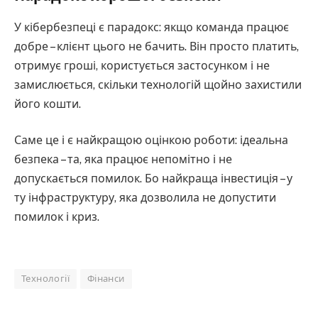
У кібербезпеці є парадокс: якщо команда працює
добре – клієнт цього не бачить. Він просто платить,
отримує гроші, користується застосунком і не
замислюється, скільки технологій щойно захистили
його кошти.
Саме це і є найкращою оцінкою роботи: ідеальна
безпека – та, яка працює непомітно і не
допускається помилок. Бо найкраща інвестиція – у
ту інфраструктуру, яка дозволила не допустити
помилок і криз.
Технології
Фінанси