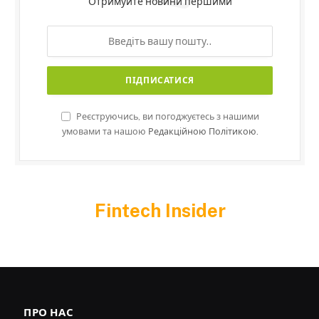
Отримуйте новини першими
Реєструючись, ви погоджуєтесь з нашими
умовами та нашою
Редакційною Політикою.
Fintech Insider
ПРО НАС