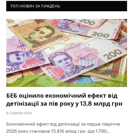
ТОП НОВИН ЗА ТИЖДЕНЬ
БЕБ оцінило економічний ефект від
детінізації за пів року у 13,8 млрд грн
8 Серпня 2026
Економічний ефект від детінізації за перше півріччя
2026 року становив 13,816 млрд грн. Ще 1,790…