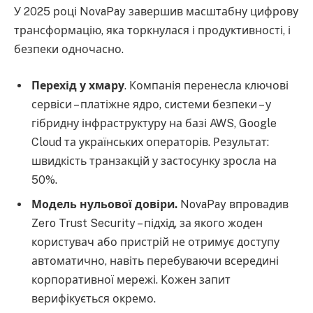
У 2025 році NovaPay завершив масштабну цифрову
трансформацію, яка торкнулася і продуктивності, і
безпеки одночасно.
Перехід у хмару
. Компанія перенесла ключові
сервіси – платіжне ядро, системи безпеки – у
гібридну інфраструктуру на базі AWS, Google
Cloud та українських операторів. Результат:
швидкість транзакцій у застосунку зросла на
50%.
Модель нульової довіри.
NovaPay впровадив
Zero Trust Security – підхід, за якого жоден
користувач або пристрій не отримує доступу
автоматично, навіть перебуваючи всередині
корпоративної мережі. Кожен запит
верифікується окремо.