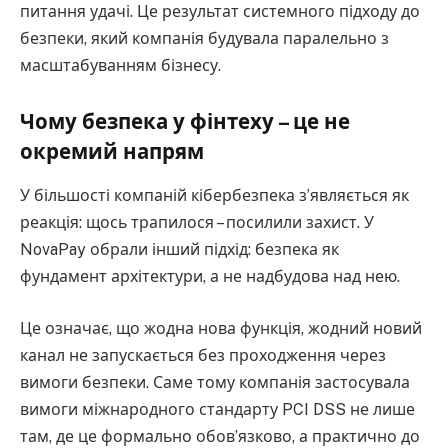
питання удачі. Це результат системного підходу до
безпеки, який компанія будувала паралельно з
масштабуванням бізнесу.
Чому безпека у фінтеху – це не
окремий напрям
У більшості компаній кібербезпека з’являється як
реакція: щось трапилося – посилили захист. У
NovaPay обрали інший підхід: безпека як
фундамент архітектури, а не надбудова над нею.
Це означає, що жодна нова функція, жодний новий
канал не запускається без проходження через
вимоги безпеки. Саме тому компанія застосувала
вимоги міжнародного стандарту PCI DSS не лише
там, де це формально обов’язково, а практично до