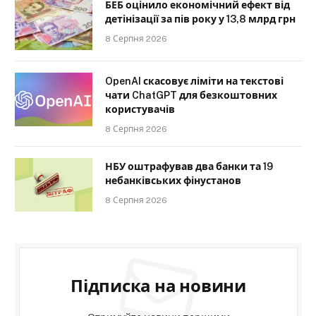
БЕБ оцінило економічний ефект від
детінізації за пів року у 13,8 млрд грн
8 Серпня 2026
OpenAI скасовує ліміти на текстові
чати ChatGPT для безкоштовних
користувачів
8 Серпня 2026
НБУ оштрафував два банки та 19
небанківських фінустанов
8 Серпня 2026
Підписка на новини