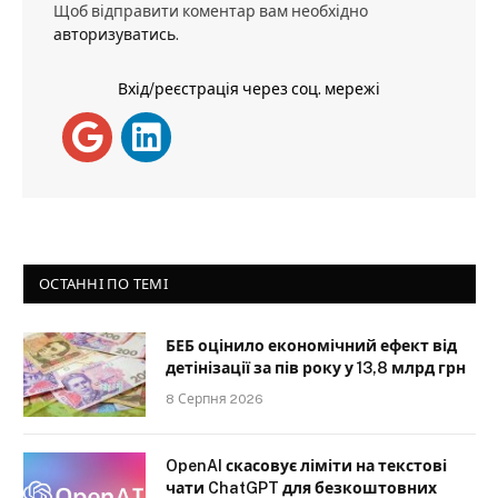
Щоб відправити коментар вам необхідно
авторизуватись
.
Вхід/реєстрація через соц. мережі
ОСТАННІ ПО ТЕМІ
БЕБ оцінило економічний ефект від
детінізації за пів року у 13,8 млрд грн
8 Серпня 2026
OpenAI скасовує ліміти на текстові
чати ChatGPT для безкоштовних