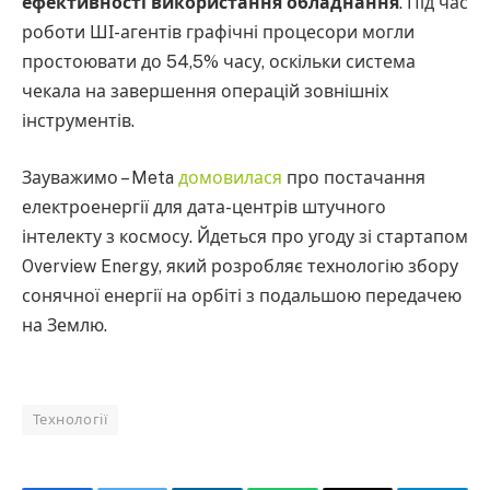
ефективності використання обладнання
. Під час
роботи ШІ-агентів графічні процесори могли
простоювати до 54,5% часу, оскільки система
чекала на завершення операцій зовнішніх
інструментів.
Зауважимо – Meta
домовилася
про постачання
електроенергії для дата-центрів штучного
інтелекту з космосу. Йдеться про угоду зі стартапом
Overview Energy, який розробляє технологію збору
сонячної енергії на орбіті з подальшою передачею
на Землю.
Технології