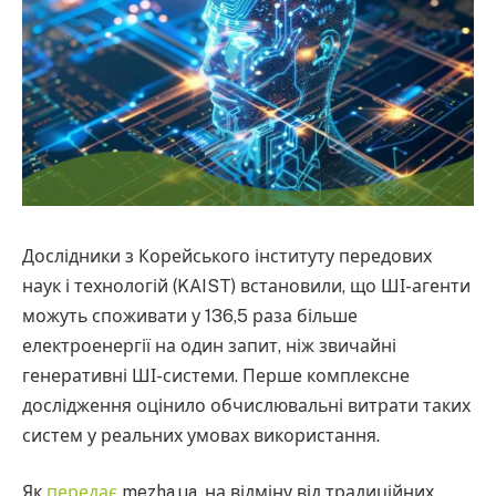
Дослідники з Корейського інституту передових
наук і технологій (KAIST) встановили, що ШІ-агенти
можуть споживати у 136,5 раза більше
електроенергії на один запит, ніж звичайні
генеративні ШІ-системи. Перше комплексне
дослідження оцінило обчислювальні витрати таких
систем у реальних умовах використання.
Як
передає
mezha.ua, на відміну від традиційних