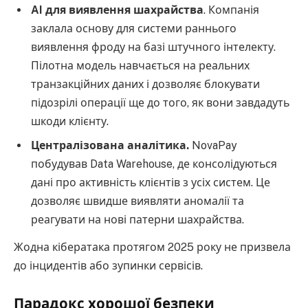
AI для виявлення шахрайства
. Компанія
заклала основу для системи раннього
виявлення фроду на базі штучного інтелекту.
Пілотна модель навчається на реальних
транзакційних даних і дозволяє блокувати
підозрілі операції ще до того, як вони завдадуть
шкоди клієнту.
Централізована аналітика.
NovaPay
побудував Data Warehouse, де консолідуються
дані про активність клієнтів з усіх систем. Це
дозволяє швидше виявляти аномалії та
реагувати на нові патерни шахрайства.
Жодна кібератака протягом 2025 року не призвела
до інцидентів або зупинки сервісів.
Парадокс хорошої безпеки