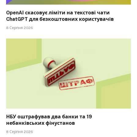
OpenAI скасовує ліміти на текстові чати
ChatGPT для безкоштовних користувачів
8 Серпня 2026
НБУ оштрафував два банки та 19
небанківських фінустанов
8 Серпня 2026