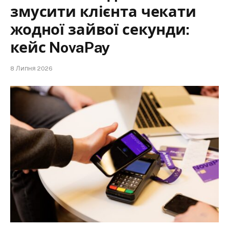
змусити клієнта чекати
жодної зайвої секунди:
кейс NovaPay
8 Липня 2026