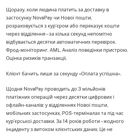
Щоразу, коли людина платить за доставку в
застосунку NovaPay чи Нової пошти,
розраховується з кур’єром або переказує кошти
через відділення – за кілька секунд непомітно
відбувається десятки автоматичних перевірок.
Фрод-моніторинг. AML. Аналіз поведінки пристрою.
Оцінка ризиків транзакції.
Клієнт бачить лише за секунду «Оплата успішна».
Щодня NovaPay проводить до 3 мільйонів
платіжних операцій через десятки цифрових і
офлайн-каналів: у відділеннях Нової пошти,
мобільних застосунках, POS-терміналах та під час
кур’єрської доставки. За 14 років роботи – жодного
інциденту з витоком клієнтських даних. Це не