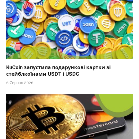
KuCoin запустила подарункові картки зі
стейблкоїнами USDT і USDC
6 Серпня 2026