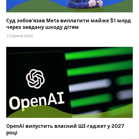
Суд зобов’язав Meta виплатити майже $1 млрд
через завдану шкоду дітям
7 Серпня 2026
OpenAI випустить власний ШІ-гаджет у 2027
році