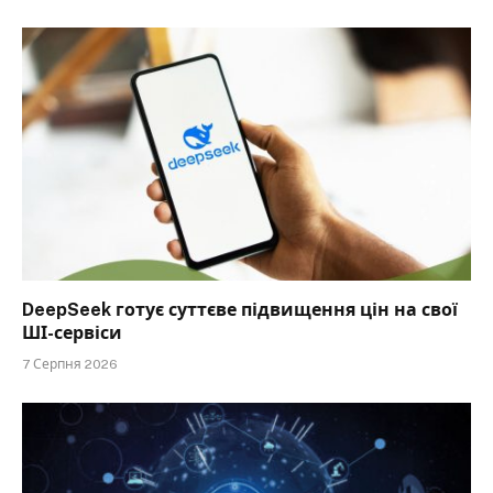
DeepSeek готує суттєве підвищення цін на свої
ШІ-сервіси
7 Серпня 2026