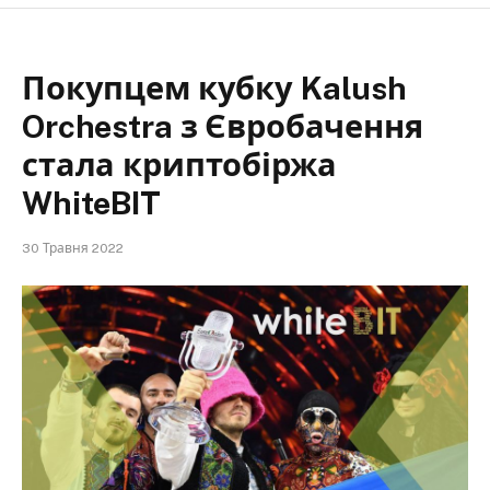
Покупцем кубку Kalush
Orchestra з Євробачення
стала криптобіржа
WhiteBIT
30 Травня 2022