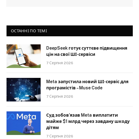
ОСТАННІ ПО ТЕМІ
DeepSeek готує суттєве підвищення
цін на свої ШІ-сервіси
7 Серпня 2026
Meta запустила новий ШІ-сервіс для
програмістів – Muse Code
7 Серпня 2026
Суд зобов’язав Meta виплатити
майже $1 млрд через завдану шкоду
дітям
7 Серпня 2026