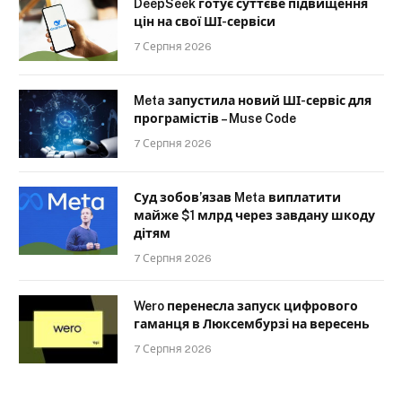
DeepSeek готує суттєве підвищення
цін на свої ШІ-сервіси
7 Серпня 2026
Meta запустила новий ШІ-сервіс для
програмістів – Muse Code
7 Серпня 2026
Суд зобов’язав Meta виплатити
майже $1 млрд через завдану шкоду
дітям
7 Серпня 2026
Wero перенесла запуск цифрового
гаманця в Люксембурзі на вересень
7 Серпня 2026