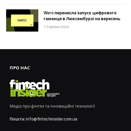
Wero перенесла запуск цифрового
гаманця в Люксембурзі на вересень
7 Серпня 2026
ПРО НАС
Медіа про фінтех та інноваційні технології
Пошта:
info@fintechinsider.com.ua