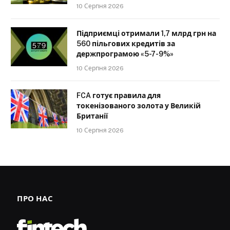
10 Серпня 2026
Підприємці отримали 1,7 млрд грн на
560 пільгових кредитів за
держпрограмою «5-7-9%»
10 Серпня 2026
FCA готує правила для
токенізованого золота у Великій
Британії
10 Серпня 2026
ПРО НАС