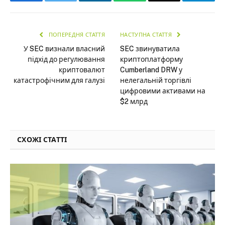
ПОПЕРЕДНЯ СТАТТЯ
НАСТУПНА СТАТТЯ
У SEC визнали власний
SEC звинуватила
підхід до регулювання
криптоплатформу
криптовалют
Cumberland DRW у
катастрофічним для галузі
нелегальній торгівлі
цифровими активами на
$2 млрд
СХОЖІ СТАТТІ