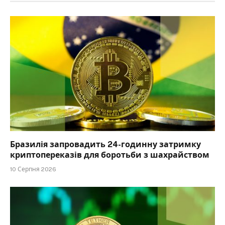
Бразилія запровадить 24-годинну затримку
криптопереказів для боротьби з шахрайством
10 Серпня 2026