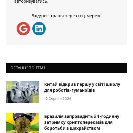
авторизуватись
.
Вхід/реєстрація через соц. мережі
ОСТАННІ ПО ТЕМІ
Китай відкрив першу у світі школу
для роботів-гуманоїдів
10 Серпня 2026
Бразилія запровадить 24-годинну
затримку криптопереказів для
боротьби з шахрайством