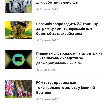
для роботів-гуманоїдів
10 Серпня 2026
Бразилія запровадить 24-годинну
затримку криптопереказів для
боротьби з шахрайством
10 Серпня 2026
Підприємці отримали 1,7 млрд грн на
560 пільгових кредитів за
держпрограмою «5-7-9%»
10 Серпня 2026
FCA готує правила для
токенізованого золота у Великій
Британії
10 Серпня 2026