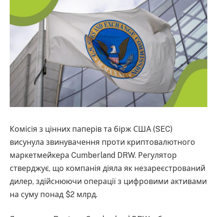
Комісія з цінних паперів та бірж США (SEC)
висунула звинувачення проти криптовалютного
маркетмейкера Cumberland DRW. Регулятор
стверджує, що компанія діяла як незареєстрований
дилер, здійснюючи операції з цифровими активами
на суму понад $2 млрд.