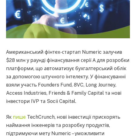
Американський фінтех-стартап Numeric залучив
$28 млн у раунді фінансування серії А для розробки
платформи, що автоматизує бухгалтерський облік
за допомогою штучного інтелекту. У фінансуванні
взяли участь Founders Fund, 8VC, Long Journey,
Access Industries, Friends & Family Capital та нові
інвестори IVP та Socii Capital.
Як
пише
TechCrunch, нові інвестиції прискорять
наймання інженерів та розробку продуктів,
підтримуючи мету Numeric – уможливити