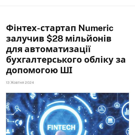
Фінтех-стартап Numeric
залучив $28 мільйонів
для автоматизації
бухгалтерського обліку за
допомогою ШІ
13 Жовтня 2024