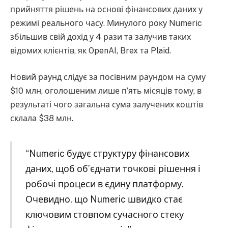
прийняття рішень на основі фінансових даних у
режимі реального часу. Минулого року Numeric
збільшив свій дохід у 4 рази та залучив таких
відомих клієнтів, як OpenAI, Brex та Plaid.
Новий раунд слідує за посівним раундом на суму
$10 млн, оголошеним лише п’ять місяців тому, в
результаті чого загальна сума залучених коштів
склала $38 млн.
“Numeric будує структуру фінансових
даних, щоб об’єднати точкові рішення і
робочі процеси в єдину платформу.
Очевидно, що Numeric швидко стає
ключовим стовпом сучасного стеку