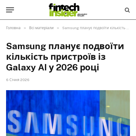
»
»
Головна
Всі матеріали
Samsung планує подвоїти кількість пристроїв із Galaxy AI у 2026 році
Samsung планує подвоїти
кількість пристроїв із
Galaxy AI у 2026 році
6 Січня 2026