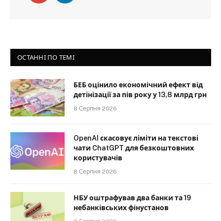
ОСТАННІ ПО ТЕМІ
БЕБ оцінило економічний ефект від
детінізації за пів року у 13,8 млрд грн
8 Серпня 2026
OpenAI скасовує ліміти на текстові
чати ChatGPT для безкоштовних
користувачів
8 Серпня 2026
НБУ оштрафував два банки та 19
небанківських фінустанов