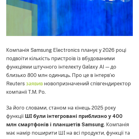
Компанія Samsung Electronics планує у 2026 році
подвоїти кількість пристроїв із вбудованими
функціями штучного інтелекту Galaxy AI — до
близько 800 млн одиниць. Про це в інтерв’ю
Reuters
заявив
новопризначений співгендиректор
компанії Т.М. Ро.
За його словами, станом на кінець 2025 року
функції
ШІ були інтегровані приблизно у 400
млн смартфонів і планшетів Samsung
. Компанія
має намір поширити ШІ на всі продукти, функції та