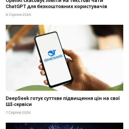
OpenAI скасовує ліміти на текстові чати
ChatGPT для безкоштовних користувачів
8 Серпня 2026
DeepSeek готує суттєве підвищення цін на свої
ШІ-сервіси
7 Серпня 2026