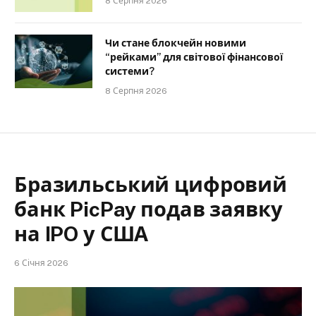
8 Серпня 2026
Чи стане блокчейн новими
“рейками” для світової фінансової
системи?
8 Серпня 2026
Бразильський цифровий
банк PicPay подав заявку
на IPO у США
6 Січня 2026