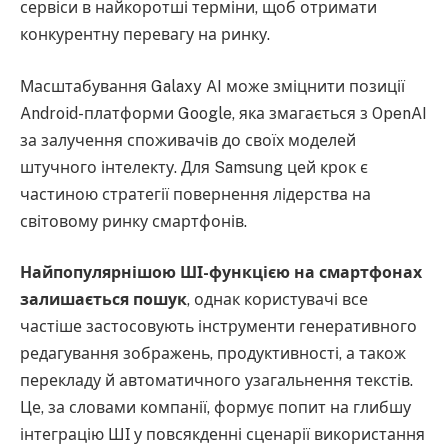
сервіси в найкоротші терміни, щоб отримати
конкурентну перевагу на ринку.
Масштабування Galaxy AI може зміцнити позиції
Android-платформи Google, яка змагається з OpenAI
за залучення споживачів до своїх моделей
штучного інтелекту. Для Samsung цей крок є
частиною стратегії повернення лідерства на
світовому ринку смартфонів.
Найпопулярнішою ШІ-функцією на смартфонах
залишається пошук
, однак користувачі все
частіше застосовують інструменти генеративного
редагування зображень, продуктивності, а також
перекладу й автоматичного узагальнення текстів.
Це, за словами компанії, формує попит на глибшу
інтеграцію ШІ у повсякденні сценарії використання