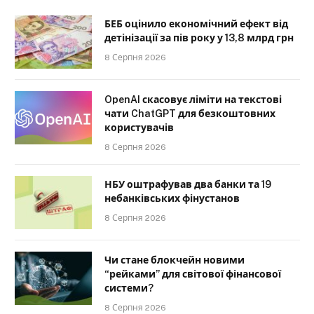
БЕБ оцінило економічний ефект від
детінізації за пів року у 13,8 млрд грн
8 Серпня 2026
OpenAI скасовує ліміти на текстові
чати ChatGPT для безкоштовних
користувачів
8 Серпня 2026
НБУ оштрафував два банки та 19
небанківських фінустанов
8 Серпня 2026
Чи стане блокчейн новими
“рейками” для світової фінансової
системи?
8 Серпня 2026