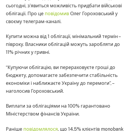
сьогодні, з’явиться можливість придбати військові
облігації. Про це
повідомив
Олег Гороховський у
своєму телеграм-каналі.
Купити можна від 1 облігації, мінімальний термін –
півроку. Власники облігацій можуть заробляти до
11% річних у гривні.
“Купуючи облігацію, ви перераховуєте гроші до
бюджету, допомагаєте забезпечити стабільність
економіки і наближаєте Україну до перемоги”, –
наголосив Гороховський.
Виплати за облігаціями на 100% гарантовано
Міністерством фінансів України.
Раніше
повідомлялося
, що 14,5% клієнтів monobank