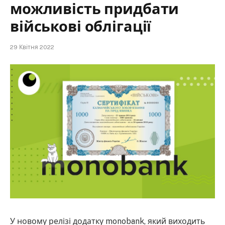
можливість придбати
військові облігації
29 Квітня 2022
У новому релізі додатку monobank, який виходить