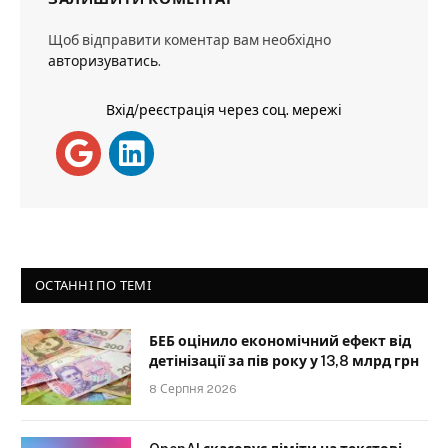
Щоб відправити коментар вам необхідно
авторизуватись
.
Вхід/реєстрація через соц. мережі
ОСТАННІ ПО ТЕМІ
БЕБ оцінило економічний ефект від
детінізації за пів року у 13,8 млрд грн
8 Серпня 2026