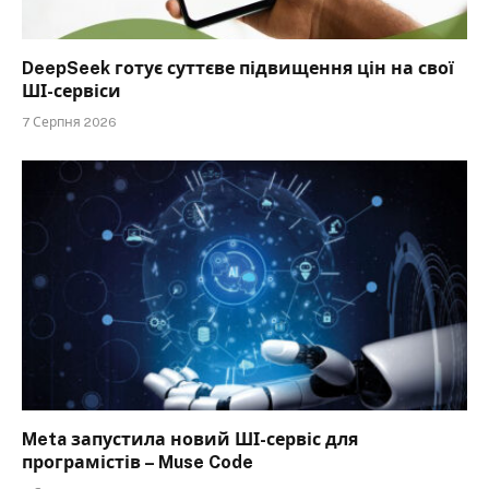
DeepSeek готує суттєве підвищення цін на свої
ШІ-сервіси
7 Серпня 2026
Meta запустила новий ШІ-сервіс для
програмістів – Muse Code