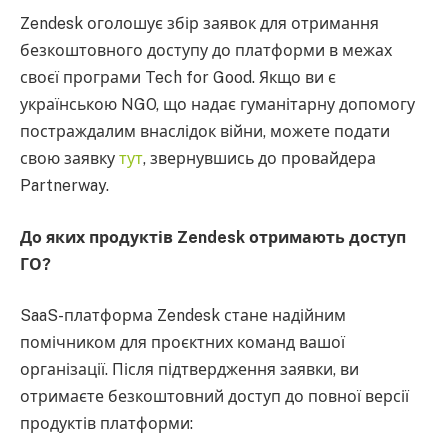
Zendesk оголошує збір заявок для отримання
безкоштовного доступу до платформи в межах
своєї програми Tech for Good. Якщо ви є
українською NGO, що надає гуманітарну допомогу
постраждалим внаслідок війни, можете подати
свою заявку
тут
, звернувшись до провайдера
Partnerway.
До яких продуктів Zendesk отримають доступ
ГО?
SaaS-платформа Zendesk стане надійним
помічником для проєктних команд вашої
організації. Після підтвердження заявки, ви
отримаєте безкоштовний доступ до повної версії
продуктів платформи: