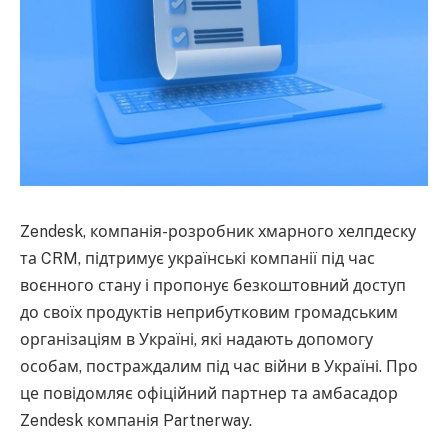
Zendesk, компанія-розробник хмарного хелпдеску
та CRM, підтримує українські компанії під час
воєнного стану і пропонує безкоштовний доступ
до своїх продуктів неприбутковим громадським
організаціям в Україні, які надають допомогу
особам, постраждалим під час війни в Україні. Про
це повідомляє офіційний партнер та амбасадор
Zendesk компанія Partnerway.