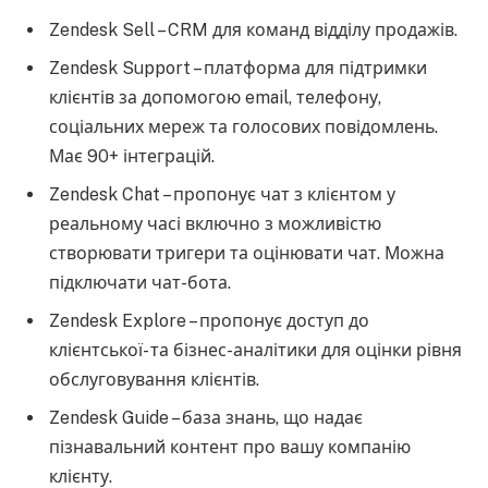
Zendesk Sell – CRM для команд відділу продажів.
Zendesk Support – платформа для підтримки
клієнтів за допомогою email, телефону,
соціальних мереж та голосових повідомлень.
Має 90+ інтеграцій.
Zendesk Chat – пропонує чат з клієнтом у
реальному часі включно з можливістю
створювати тригери та оцінювати чат. Можна
підключати чат-бота.
Zendesk Explore – пропонує доступ до
клієнтської- та бізнес-аналітики для оцінки рівня
обслуговування клієнтів.
Zendesk Guide – база знань, що надає
пізнавальний контент про вашу компанію
клієнту.