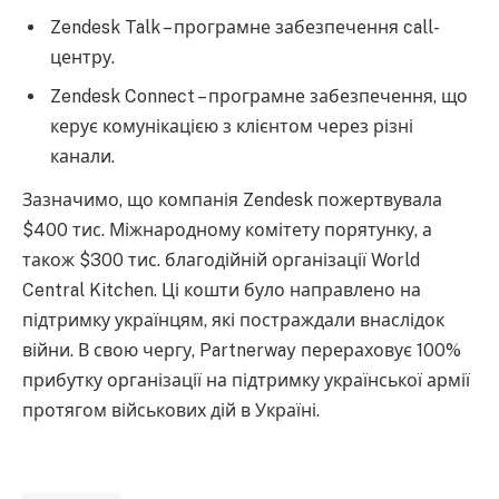
Zendesk Talk – програмне забезпечення call-
центру.
Zendesk Connect – програмне забезпечення, що
керує комунікацією з клієнтом через різні
канали.
Зазначимо, що компанія Zendesk пожертвувала
$400 тис. Міжнародному комітету порятунку, а
також $300 тис. благодійній організації World
Central Kitchen. Ці кошти було направлено на
підтримку українцям, які постраждали внаслідок
війни. В свою чергу, Partnerway перераховує 100%
прибутку організації на підтримку української армії
протягом військових дій в Україні.