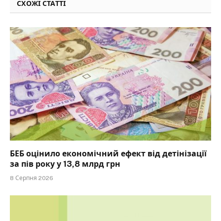
СХОЖІ СТАТТІ
БЕБ оцінило економічний ефект від детінізації
за пів року у 13,8 млрд грн
8 Серпня 2026