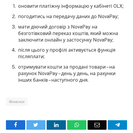
оновити платіжну інформацію у кабінеті OLX;
погодитись на передачу даних до NovaPay;
мати діючий договір з NovaPay на
безготівковий переказ коштів, який можна
заключити онлайн у застосунку NovaPay;
після цього у профілі активується функція
післяплати;
отримувати кошти за продані товари – на
рахунок NovaPay – день у день, на рахунки
інших банків – наступного дня.
Фінанси
Facebook
Twitter
LinkedIn
WhatsApp
Email
Teleg