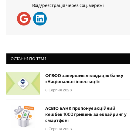
Вхід/реєстрація через соц. мережі
ОСТАННІ ПО ТЕМІ
ФГВФО завершив ліквідацію банку
«Національні інвестиції»
6 Серпня 2026
АСВІО БАНК пропонує акційний
кешбек 1000 гривень за еквайринг у
смартфоні
6 Серпня 2026