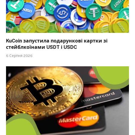
KuCoin запустила подарункові картки зі
стейблкоїнами USDT і USDC
6 Серпня 2026