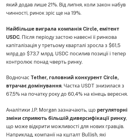
який додав лише 21%. Від липня, коли закон набув
чинності, ринок зріс ще на 19%.
Найбільше виграла компанія Circle, емітент
USDC
. Після періоду застою навесні її ринкова
капіталізація у третьому кварталі зросла з $61,5
млрд до $73,7 млрд. USDC посилив позиції і тепер
контролює понад чверть ринку.
Водночас
Tether, головний конкурент Circle,
втрачає домінування
. Частка USDT знизилася з
67,5% на початку року до 60,4% на кінець вересня.
Аналітики J.P. Morgan зазначають, що
регуляторні
зміни сприяють більшій диверсифікації ринку
,
що може відкрити можливості для нових гравців.
Наприклад, компанії на кшталт Bullish, які