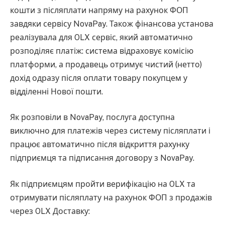
кошти з післяплати напряму на рахунок ФОП
завдяки сервісу NovaPay. Також фінансова установа
реалізувала для OLX сервіс, який автоматично
розподіляє платіж: система відраховує комісію
платформи, а продавець отримує чистий (нетто)
дохід одразу після оплати товару покупцем у
відділенні Нової пошти.
Як розповіли в NovaPay, послуга доступна
виключно для платежів через систему післяплати і
працює автоматично після відкриття рахунку
підприємця та підписання договору з NovaPay.
Як підприємцям пройти верифікацію на OLX та
отримувати післяплату на рахунок ФОП з продажів
через OLX Доставку: