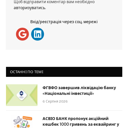
Щоб відправити коментар вам необхідно
авторизуватись
.
Вхід/реєстрація через соц. мережі
ОСТАННІ ПО ТЕМІ
ФГВФО завершив ліквідацію банку
«Національні інвестиції»
6 Серпня 2026
АСВІО БАНК пропонує акційний
кешбек 1000 гривень за еквайринг у