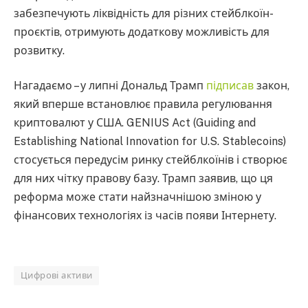
забезпечують ліквідність для різних стейблкоїн-
проєктів, отримують додаткову можливість для
розвитку.
Нагадаємо – у липні Дональд Трамп
підписав
закон,
який вперше встановлює правила регулювання
криптовалют у США. GENIUS Act (Guiding and
Establishing National Innovation for U.S. Stablecoins)
стосується передусім ринку стейблкоїнів і створює
для них чітку правову базу. Трамп заявив, що ця
реформа може стати найзначнішою зміною у
фінансових технологіях із часів появи Інтернету.
Цифрові активи