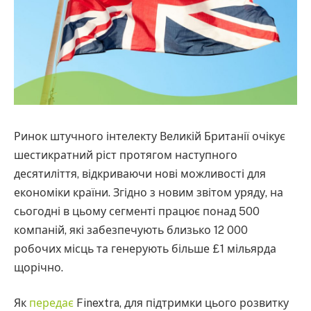
Ринок штучного інтелекту Великій Британії очікує
шестикратний ріст протягом наступного
десятиліття, відкриваючи нові можливості для
економіки країни. Згідно з новим звітом уряду, на
сьогодні в цьому сегменті працює понад 500
компаній, які забезпечують близько 12 000
робочих місць та генерують більше £1 мільярда
щорічно.
Як
передає
Finextra, для підтримки цього розвитку