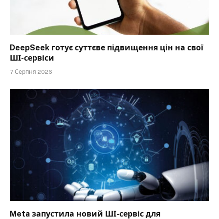
DeepSeek готує суттєве підвищення цін на свої
ШІ-сервіси
7 Серпня 2026
Meta запустила новий ШІ-сервіс для