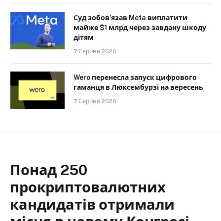
Суд зобов’язав Meta виплатити
майже $1 млрд через завдану шкоду
дітям
7 Серпня 2026
Wero перенесла запуск цифрового
гаманця в Люксембурзі на вересень
7 Серпня 2026
Понад 250
прокриптовалютних
кандидатів отримали