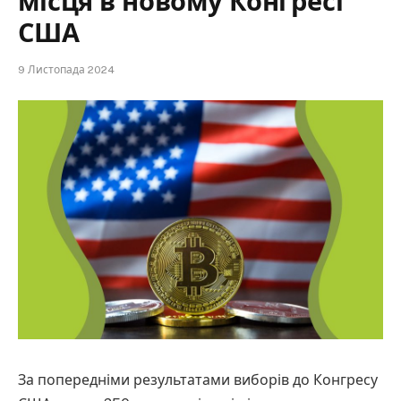
місця в новому Конгресі
США
9 Листопада 2024
За попередніми результатами виборів до Конгресу