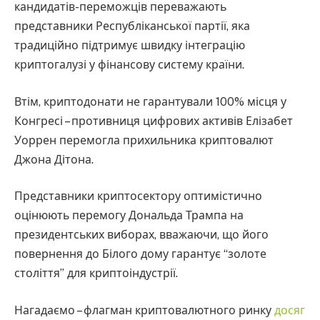
кандидатів-переможців переважають
представники Республіканської партії, яка
традиційно підтримує швидку інтеграцію
криптогалузі у фінансову систему країни.
Втім, криптодонати не гарантували 100% місця у
Конгресі – противниця цифрових активів Елізабет
Уоррен перемогла прихильника криптовалют
Джона Дітона.
Представники криптосектору оптимістично
оцінюють перемогу Дональда Трампа на
президентських виборах, вважаючи, що його
повернення до Білого дому гарантує “золоте
століття” для криптоіндустрії.
Нагадаємо – флагман криптовалютного ринку
досяг