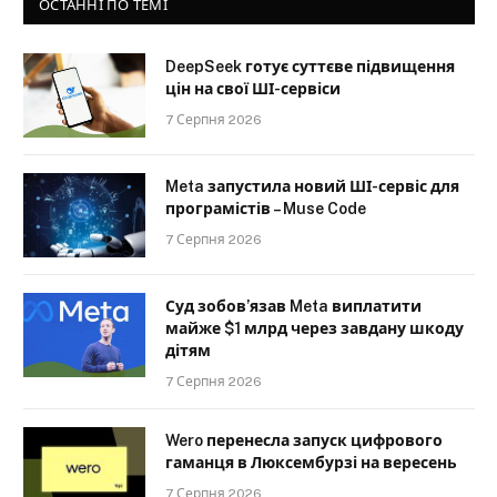
ОСТАННІ ПО ТЕМІ
DeepSeek готує суттєве підвищення
цін на свої ШІ-сервіси
7 Серпня 2026
Meta запустила новий ШІ-сервіс для
програмістів – Muse Code
7 Серпня 2026
Суд зобов’язав Meta виплатити
майже $1 млрд через завдану шкоду
дітям
7 Серпня 2026
Wero перенесла запуск цифрового
гаманця в Люксембурзі на вересень
7 Серпня 2026