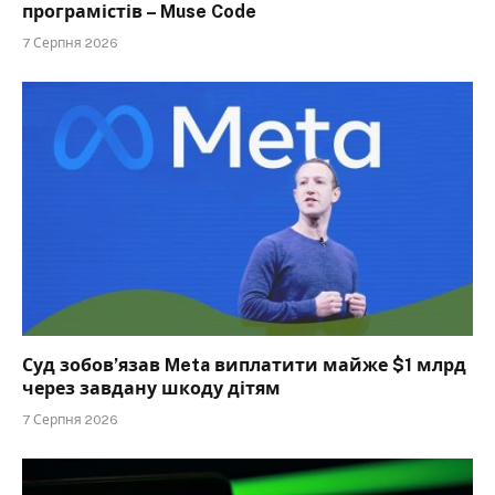
програмістів – Muse Code
7 Серпня 2026
Суд зобов’язав Meta виплатити майже $1 млрд
через завдану шкоду дітям
7 Серпня 2026