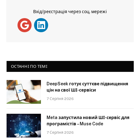
Вхід/реєстрація через соц. мережі
ОСТАННІ ПО ТЕМІ
DeepSeek готує суттєве підвищення
цін на свої ШІ-сервіси
7 Серпня 2026
Meta запустила новий ШІ-сервіс для
програмістів – Muse Code
7 Серпня 2026