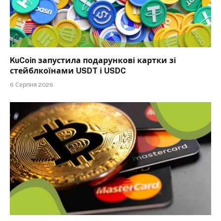
KuCoin запустила подарункові картки зі
стейблкоїнами USDT і USDC
6 Серпня 2026