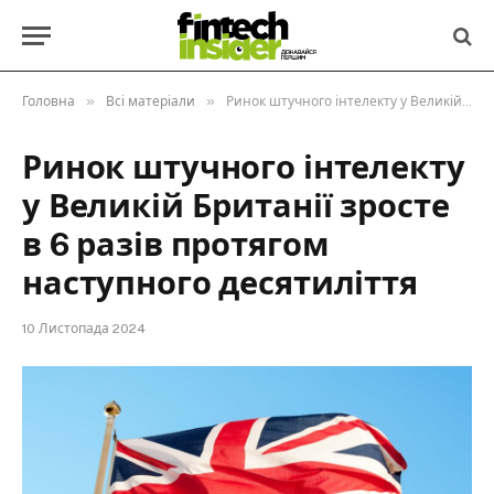
»
»
Головна
Всі матеріали
Ринок штучного інтелекту у Великій Британії зросте в 6 разів протягом наступного десятиліття
Ринок штучного інтелекту
у Великій Британії зросте
в 6 разів протягом
наступного десятиліття
10 Листопада 2024