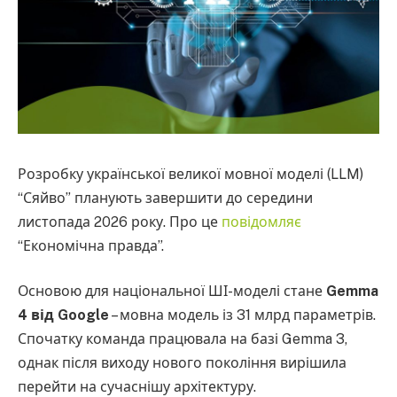
Розробку української великої мовної моделі (LLM)
“Сяйво” планують завершити до середини
листопада 2026 року. Про це
повідомляє
“Економічна правда”.
Основою для національної ШІ-моделі стане
Gemma
4 від Google
– мовна модель із 31 млрд параметрів.
Спочатку команда працювала на базі Gemma 3,
однак після виходу нового покоління вирішила
перейти на сучаснішу архітектуру.