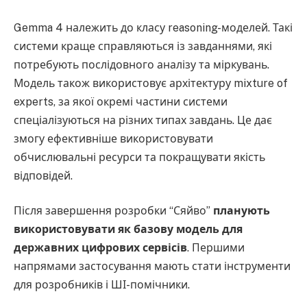
Gemma 4 належить до класу reasoning-моделей. Такі
системи краще справляються із завданнями, які
потребують послідовного аналізу та міркувань.
Модель також використовує архітектуру mixture of
experts, за якої окремі частини системи
спеціалізуються на різних типах завдань. Це дає
змогу ефективніше використовувати
обчислювальні ресурси та покращувати якість
відповідей.
Після завершення розробки “Сяйво”
планують
використовувати як базову модель для
державних цифрових сервісів
. Першими
напрямами застосування мають стати інструменти
для розробників і ШІ-помічники.