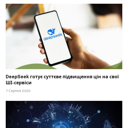
DeepSeek готує суттєве підвищення цін на свої
ШІ-сервіси
7 Серпня 2026