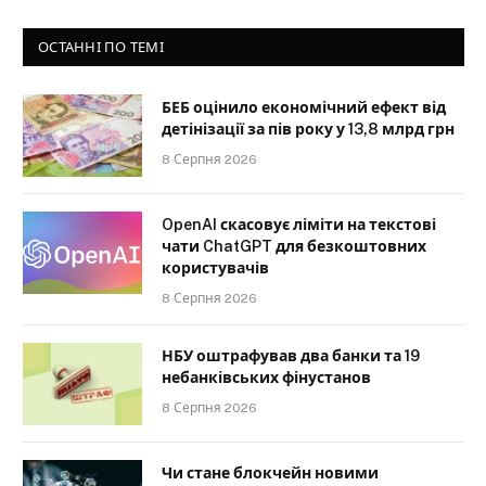
ОСТАННІ ПО ТЕМІ
БЕБ оцінило економічний ефект від
детінізації за пів року у 13,8 млрд грн
8 Серпня 2026
OpenAI скасовує ліміти на текстові
чати ChatGPT для безкоштовних
користувачів
8 Серпня 2026
НБУ оштрафував два банки та 19
небанківських фінустанов
8 Серпня 2026
Чи стане блокчейн новими