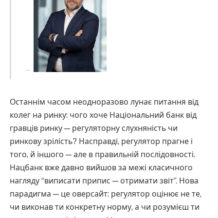
Останнім часом неодноразово лунає питання від
колег на ринку: чого хоче Національний банк від
гравців ринку — регуляторну слухняність чи
ринкову зрілість? Насправді, регулятор прагне і
того, й іншого — але в правильній послідовності.
Нацбанк вже давно вийшов за межі класичного
нагляду “виписати припис — отримати звіт”. Нова
парадигма — це оверсайт: регулятор оцінює не те,
чи виконав ти конкретну норму, а чи розумієш ти