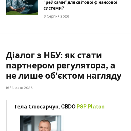
“рейками” для світової фінансової
системи?
8 Серпня 2026
Діалог з НБУ: як стати
партнером регулятора, а
не лише об’єктом нагляду
16 Червня 2026
Гела Слюсарчук, CBDO
PSP Platon