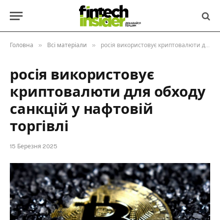
»
»
Головна
Всі матеріали
росія використовує криптовалюти для обходу санкцій у нафтовій торгівлі
росія використовує
криптовалюти для обходу
санкцій у нафтовій
торгівлі
15 Березня 2025