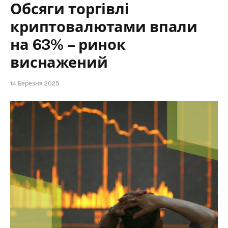
Обсяги торгівлі
криптовалютами впали
на 63% – ринок
виснажений
14 Березня 2025