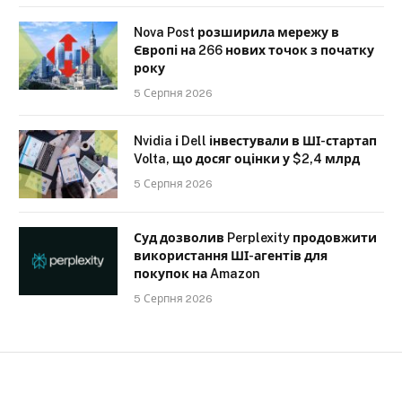
Nova Post розширила мережу в
Європі на 266 нових точок з початку
року
5 Серпня 2026
Nvidia і Dell інвестували в ШІ-стартап
Volta, що досяг оцінки у $2,4 млрд
5 Серпня 2026
Суд дозволив Perplexity продовжити
використання ШІ-агентів для
покупок на Amazon
5 Серпня 2026