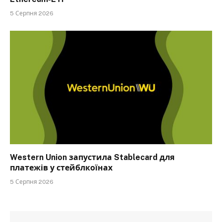
5 Серпня 2026
Western Union запустила Stablecard для
платежів у стейблкоїнах
5 Серпня 2026