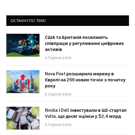
ОСТАННІ ПО ТЕМІ
США та Британія посилюють
співпрацю у регулюванні цифрових
активів
5 Серпня 2026
Nova Post розширила мережу в
Європі на 266 нових точок з початку
року
5 Серпня 2026
Nvidia і Dell інвестували в ШІ-стартап
Volta, що досяг оцінки у $2,4 млрд
5 Серпня 2026