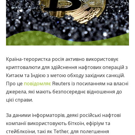
Країна-терористка росія активно використовує
криптовалюти для здійснення нафтових операцій з
Китаєм та Індією з метою обходу західних санкцій.
Про це
повідомляє
Reuters із посиланням на власні
джерела, які мають безпосереднє відношення до
цієї справи.
За даними інформаторів, деякі російські нафтові
компанії використовують біткоїн, ефіріум та
стейблкоїни, такі як Tether, для полегшення