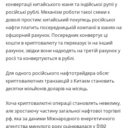
конвертації китайського юаня та індійської рупії у
російські рублі. Механізм роботи такої схеми є
доволі простим: китайський покупець російської
нафти платить посередницькій компанії в юанях на
офшорний рахунок. Посередник конвертує ці
кошти в криптовалюту та переказує їх на інший
рахунок, звідки вони надходять на третій рахунок у
росії та конвертуються в рублі.
Для одного російського нафтотрейдера обсяг
криптовалютних транзакцій з Китаєм становить
десятки мільйонів доларів на місяць.
Хоча криптовалютні операції становлять невелику,
але зростаючу частину загальної нафтової торгівлі
рф, яка за даними Міжнародного енергетичного
агентства минулого року оцінювалася у $192