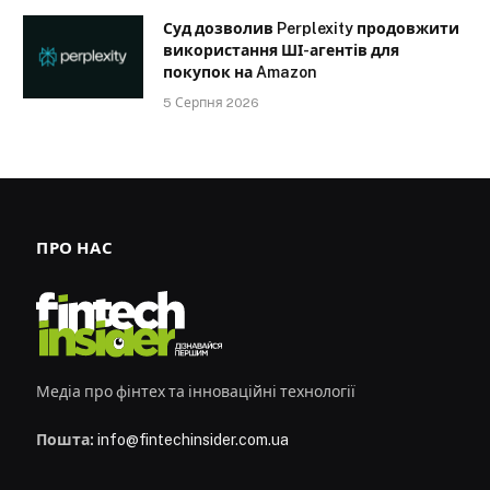
Суд дозволив Perplexity продовжити
використання ШІ-агентів для
покупок на Amazon
5 Серпня 2026
ПРО НАС
Медіа про фінтех та інноваційні технології
Пошта:
info@fintechinsider.com.ua