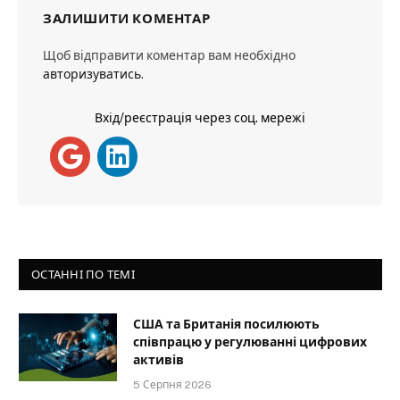
ЗАЛИШИТИ КОМЕНТАР
Щоб відправити коментар вам необхідно
авторизуватись
.
Вхід/реєстрація через соц. мережі
ОСТАННІ ПО ТЕМІ
США та Британія посилюють
співпрацю у регулюванні цифрових
активів
5 Серпня 2026