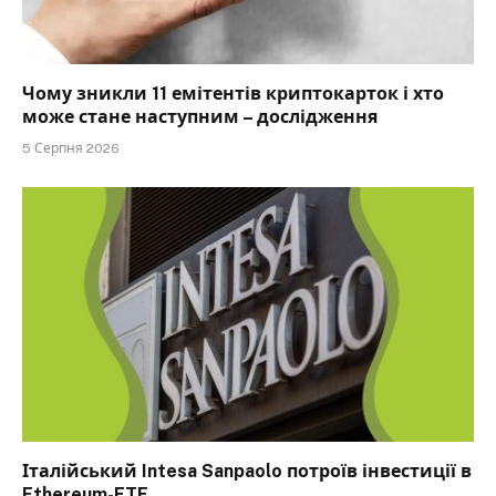
Чому зникли 11 емітентів криптокарток і хто
може стане наступним – дослідження
5 Серпня 2026
Італійський Intesa Sanpaolo потроїв інвестиції в
Ethereum-ETF