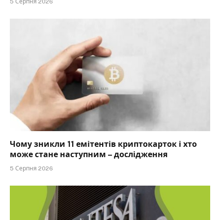
5 Серпня 2026
Чому зникли 11 емітентів криптокарток і хто
може стане наступним – дослідження
5 Серпня 2026