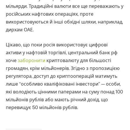
мільярди. Традиційні валюти все ще переважають у
російських нафтових операціях, проте
використовуються й інші обхідні шляхи, наприклад,
дирхам ОАЕ.
Цікаво, що поки росія використовує цифрові
активи у нафтовій торгівлі, центральний банк рф
хоче
заборонити
криптовалюту для більшості
громадян, крім мільйонерів. Згідно з пропозицією
регулятора, доступ до криптооперацій матимуть
лише “особливо кваліфіковані інвестори” — особи,
які володіють цінними паперами на суму понад 100
мільйонів рублів або мають річний дохід, що
перевищує 50 мільйонів рублів.