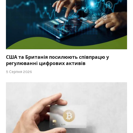
США та Британія посилюють співпрацю у
регулюванні цифрових активів
5 Серпня 2026