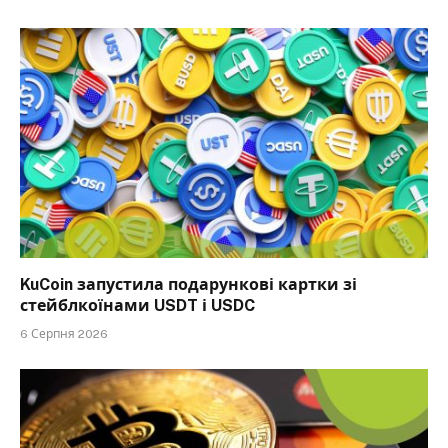
KuCoin запустила подарункові картки зі
стейблкоїнами USDT і USDC
6 Серпня 2026