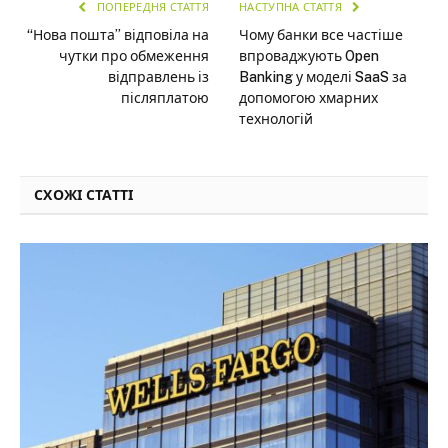
ПОПЕРЕДНЯ СТАТТЯ
НАСТУПНА СТАТТЯ
“Нова пошта” відповіла на
Чому банки все частіше
чутки про обмеження
впроваджують Open
відправлень із
Banking у моделі SaaS за
післяплатою
допомогою хмарних
технологій
СХОЖІ СТАТТІ