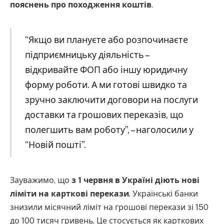
пояснень про походження коштів
.
“Якщо ви плануєте або розпочинаєте
підприємницьку діяльність –
відкривайте ФОП або іншу юридичну
форму роботи. А ми готові швидко та
зручно заключити договори на послуги
доставки та грошових переказів, що
полегшить вам роботу”, – наголосили у
“Новій пошті”.
Зауважимо, що
з 1 червня в Україні діють нові
ліміти на карткові перекази
. Українські банки
знизили місячний ліміт на грошові перекази зі 150
до 100 тисяч гривень. Це стосується як карткових