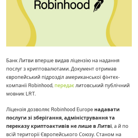
Банк Литви вперше видав ліцензію на надання
послуг з криптовалютами. Документ отримав
європейський підрозділ американської фінтех-
компанії Robinhood,
передає
литовський публічний
мовник LRT.
Ліцензія дозволяє Robinhood Europe
надавати
послуги зі зберігання, адміністрування та
переказу криптоактивів не лише в Литві
, а й по
всій території Європейського Союзу. Станом на