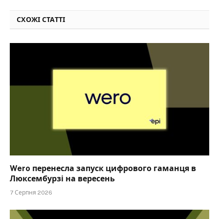
СХОЖІ СТАТТІ
Wero перенесла запуск цифрового гаманця в
Люксембурзі на вересень
7 Серпня 2026