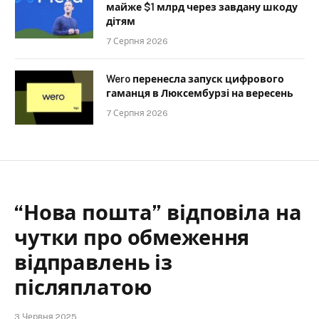
майже $1 млрд через завдану шкоду
дітям
7 Серпня 2026
Wero перенесла запуск цифрового
гаманця в Люксембурзі на вересень
7 Серпня 2026
“Нова пошта” відповіла на
чутки про обмеження
відправлень із
післяплатою
3 Червня 2025