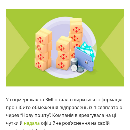
У соцмережах та ЗМІ почала ширитися інформація
про нібито обмеження відправлень із післяплатою
через “Нову пошту”. Компанія відреагувала на ці
чутки й
надала
офіційне роз’яснення на своїй