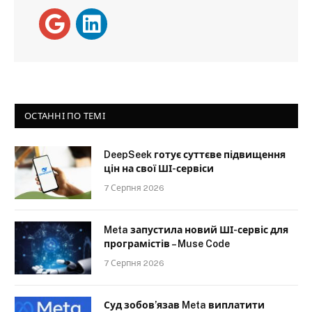
ОСТАННІ ПО ТЕМІ
DeepSeek готує суттєве підвищення
цін на свої ШІ-сервіси
7 Серпня 2026
Meta запустила новий ШІ-сервіс для
програмістів – Muse Code
7 Серпня 2026
Суд зобов’язав Meta виплатити