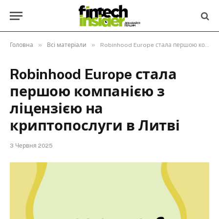
»
»
Головна
Всі матеріали
Robinhood Europe стала першою компанією з ліцензією на криптопослуги в Литві
Robinhood Europe стала
першою компанією з
ліцензією на
криптопослуги в Литві
3 Червня 2025