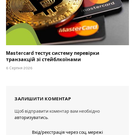
Mastercard тестує систему перевірки
транзакцій зі стейблкоїнами
6 Серпня 2026
ЗАЛИШИТИ КОМЕНТАР
Щоб відправити коментар вам необхідно
авторизуватись
.
Вхід/реєстрація через соц. мережі