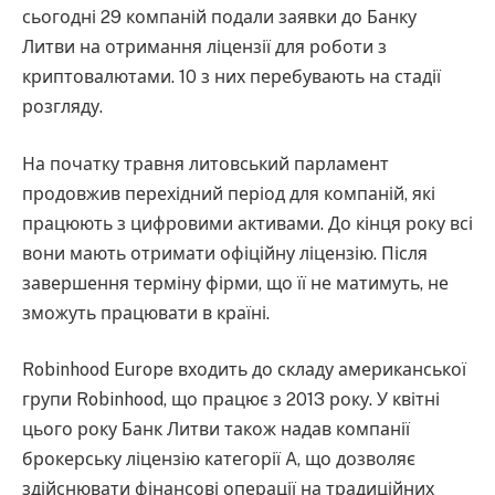
сьогодні 29 компаній подали заявки до Банку
Литви на отримання ліцензії для роботи з
криптовалютами. 10 з них перебувають на стадії
розгляду.
На початку травня литовський парламент
продовжив перехідний період для компаній, які
працюють з цифровими активами. До кінця року всі
вони мають отримати офіційну ліцензію. Після
завершення терміну фірми, що її не матимуть, не
зможуть працювати в країні.
Robinhood Europe входить до складу американської
групи Robinhood, що працює з 2013 року. У квітні
цього року Банк Литви також надав компанії
брокерську ліцензію категорії A, що дозволяє
здійснювати фінансові операції на традиційних