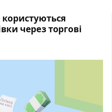
е користуються
івки через торгові