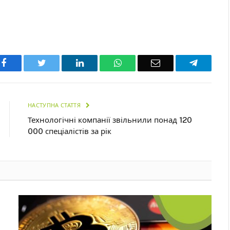
Facebook
Twitter
LinkedIn
WhatsApp
Email
Telegra
НАСТУПНА СТАТТЯ
Технологічні компанії звільнили понад 120
000 спеціалістів за рік