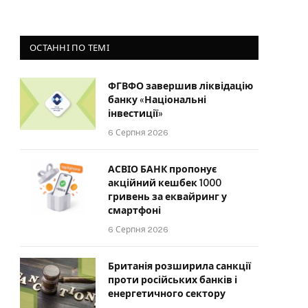
ОСТАННІ ПО ТЕМІ
ФГВФО завершив ліквідацію
банку «Національні
інвестиції»
6 Серпня 2026
АСВІО БАНК пропонує
акційний кешбек 1000
гривень за еквайринг у
смартфоні
6 Серпня 2026
Британія розширила санкції
проти російських банків і
енергетичного сектору