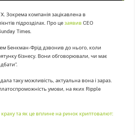
X. Зокрема компанія зацікавлена в
ієнтів підрозділах. Про це
заявив
CEO
Sunday Times.
Сем Бенкман-Фрід дзвонив до нього, коли
ятунку бізнесу. Вони обговорювали, чи має
идбати”.
дала таку можливість, актуальна вона і зараз.
платоспроможність умови, на яких Ripple
 краху та як це вплине на ринок криптовалют: