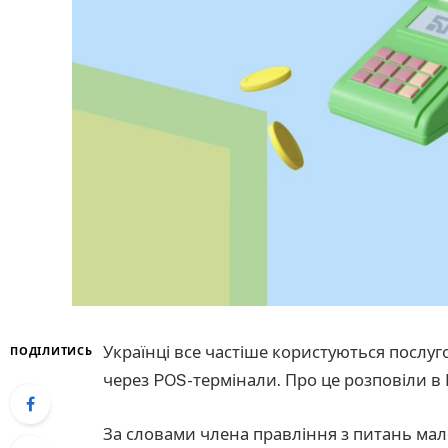
Українці все частіше користуються послуг
ПОДІЛИТИСЬ
через POS-термінали. Про це розповіли в
За словами члена правління з питань мало