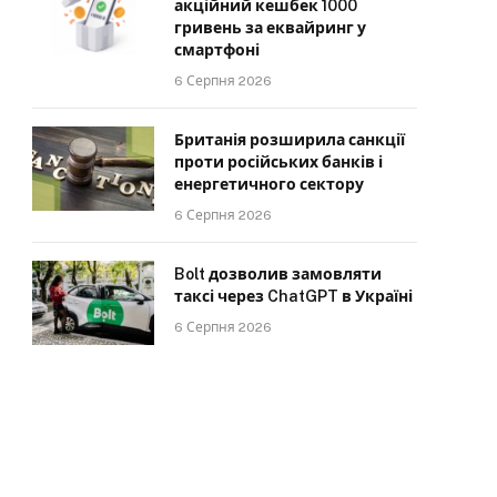
акційний кешбек 1000
гривень за еквайринг у
смартфоні
6 Серпня 2026
Британія розширила санкції
проти російських банків і
енергетичного сектору
6 Серпня 2026
Bolt дозволив замовляти
таксі через ChatGPT в Україні
6 Серпня 2026