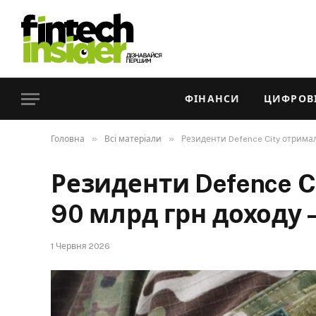
ФІНАНСИ
ЦИФРОВІ
»
»
Головна
Всі матеріали
Резиденти Defence City отрима
Резиденти Defence 
90 млрд грн доходу 
1 Червня 2026