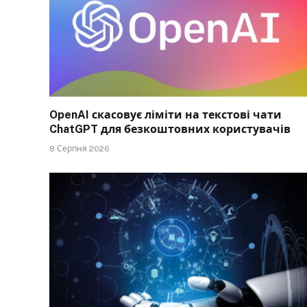
OpenAI скасовує ліміти на текстові чати
ChatGPT для безкоштовних користувачів
8 Серпня 2026