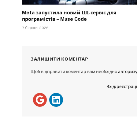
Meta запустила новий ШІ-сервіс для
програмістів – Muse Code
7 Серпня 2026
ЗАЛИШИТИ КОМЕНТАР
Щоб відправити коментар вам необхідно
авториз
Вхід/реєстрац