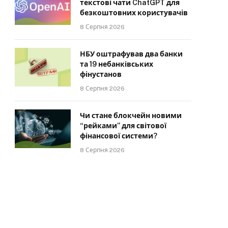
текстові чати ChatGPT для
безкоштовних користувачів
8 Серпня 2026
НБУ оштрафував два банки
та 19 небанківських
фінустанов
8 Серпня 2026
Чи стане блокчейн новими
“рейками” для світової
фінансової системи?
8 Серпня 2026