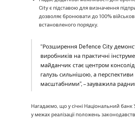
City є підставою для визначення підп
дозволяє бронювати до 100% військово
встановленого порядку.
“Розширення Defence City демонс
виробників на практичні інструм
майданчик стає центром консолід
галузь сильнішою, а перспективи 
масштабними”, – зауважила радниц
Нагадаємо, що у січні Національний банк
у межах реалізації положень законодавст