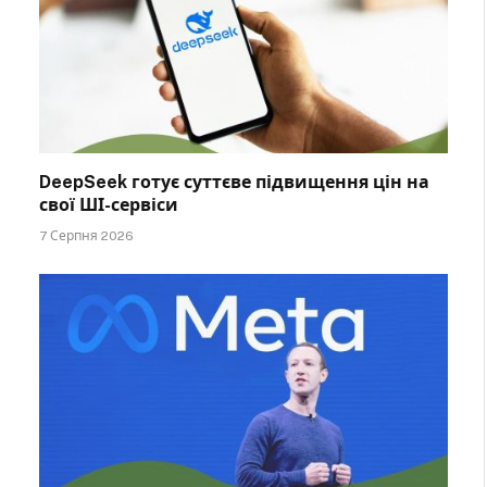
DeepSeek готує суттєве підвищення цін на
свої ШІ-сервіси
7 Серпня 2026