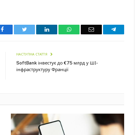
Facebook
Twitter
LinkedIn
WhatsApp
Email
Telegra
НАСТУПНА СТАТТЯ
SoftBank інвестує до €75 млрд у ШІ-
інфраструктуру Франції