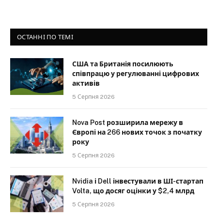
ОСТАННІ ПО ТЕМІ
США та Британія посилюють
співпрацю у регулюванні цифрових
активів
5 Серпня 2026
Nova Post розширила мережу в
Європі на 266 нових точок з початку
року
5 Серпня 2026
Nvidia і Dell інвестували в ШІ-стартап
Volta, що досяг оцінки у $2,4 млрд
5 Серпня 2026