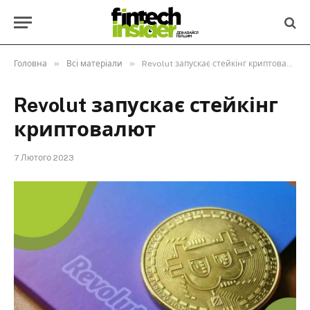
»
»
Головна
Всі матеріали
Revolut запускає стейкінг криптовалют
Revolut запускає стейкінг
криптовалют
7 Лютого 2023