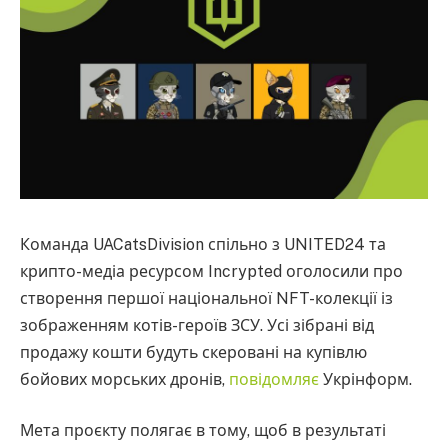
Команда UACatsDivision спільно з UNITED24 та
крипто-медіа ресурсом Incrypted оголосили про
створення першої національної NFT-колекції із
зображенням котів-героїв ЗСУ. Усі зібрані від
продажу кошти будуть скеровані на купівлю
бойових морських дронів,
повідомляє
Укрінформ.
Мета проєкту полягає в тому, щоб в результаті