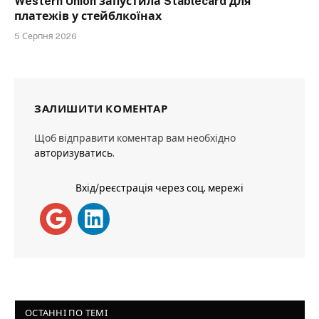
Western Union запустила Stablecard для
платежів у стейблкоїнах
5 Серпня 2026
ЗАЛИШИТИ КОМЕНТАР
Щоб відправити коментар вам необхідно
авторизуватись
.
Вхід/реєстрація через соц. мережі
ОСТАННІ ПО ТЕМІ