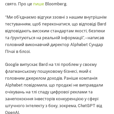
свято. Про це
пише
Bloomberg.
“Ми об’єднаємо відгуки ззовні з нашим внутрішнім
тестуванням, щоб переконатися, що відповіді Bard
відповідають високим стандартам якості, безпеки
та ґрунтуються на реальній інформації”, – написав
головний виконавчий директор Alphabet Сундар
Пічаї в блозі.
Google випускає Bard на тлі проблем у своєму
флагманському пошуковому бізнесі, який є
головним джерелом доходів. Раніше компанія
Alphabet повідомила, що продажі не виправдали
очікувань на тлі спаду цифрової реклами та
занепокоєння інвесторів конкуренцією у сфері
штучного інтелекту з боку, зокрема, ChatGPT від
OpenAI.