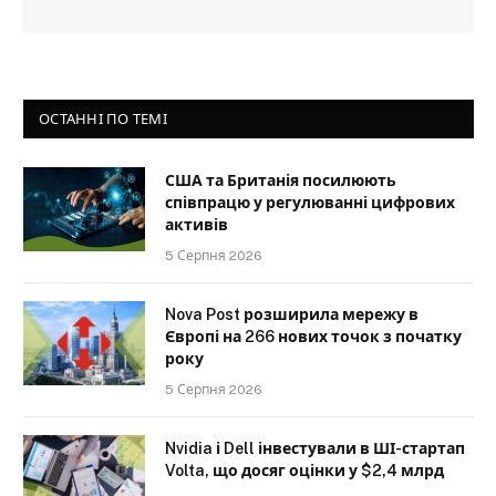
ОСТАННІ ПО ТЕМІ
США та Британія посилюють
співпрацю у регулюванні цифрових
активів
5 Серпня 2026
Nova Post розширила мережу в
Європі на 266 нових точок з початку
року
5 Серпня 2026
Nvidia і Dell інвестували в ШІ-стартап
Volta, що досяг оцінки у $2,4 млрд