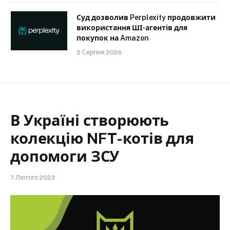
Суд дозволив Perplexity продовжити
використання ШІ-агентів для
покупок на Amazon
5 Серпня 2026
В Україні створюють
колекцію NFT-котів для
допомоги ЗСУ
7 Лютого 2023