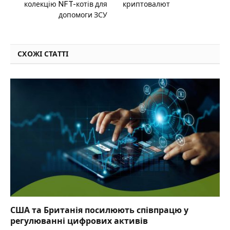
колекцію NFT-котів для
криптовалют
допомоги ЗСУ
СХОЖІ СТАТТІ
США та Британія посилюють співпрацю у
регулюванні цифрових активів