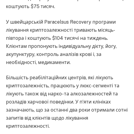
коштують $75 тисяч.
У швейцарській Paracelsus Recovery програми
лікування криптозалежності тривають місяць-
півтора і коштують $104 тисячі на тиждень.
Клієнтам пропонують індивідуальну дієту, йогу,
акупунктуру, контроль аналізів крові і, за
необхідності, медикаменти.
Більшість реабілітаційних центрів, які лікують
криптозалежність, працюють у люкс-сегменті та
лікують також від нарко- та алкозалежностей та
розладів харчової поведінки. У п’яти клініках
зазначають, що за останні два роки отримали сотні
запитів від клієнтів щодо лікування
криптозалежності.