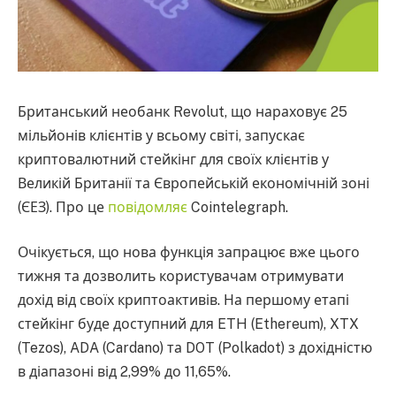
Британський необанк Revolut, що нараховує 25
мільйонів клієнтів у всьому світі, запускає
криптовалютний стейкінг для своїх клієнтів у
Великій Британії та Європейській економічній зоні
(ЄЕЗ). Про це
повідомляє
Cointelegraph.
Очікується, що нова функція запрацює вже цього
тижня та дозволить користувачам отримувати
дохід від своїх криптоактивів. На першому етапі
стейкінг буде доступний для ETH (Ethereum), XTX
(Tezos), ADA (Cardano) та DOT (Polkadot) з дохідністю
в діапазоні від 2,99% до 11,65%.