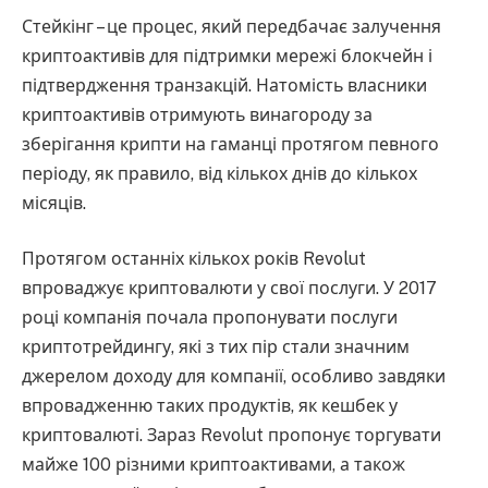
Стейкінг – це процес, який передбачає залучення
криптоактивів для підтримки мережі блокчейн і
підтвердження транзакцій. Натомість власники
криптоактивів отримують винагороду за
зберігання крипти на гаманці протягом певного
періоду, як правило, від кількох днів до кількох
місяців.
Протягом останніх кількох років Revolut
впроваджує криптовалюти у свої послуги. У 2017
році компанія почала пропонувати послуги
криптотрейдингу, які з тих пір стали значним
джерелом доходу для компанії, особливо завдяки
впровадженню таких продуктів, як кешбек у
криптовалюті. Зараз Revolut пропонує торгувати
майже 100 різними криптоактивами, а також