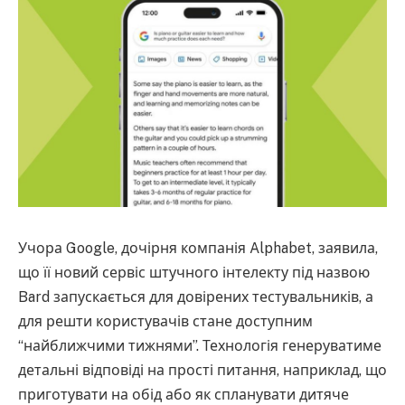
Учора Google, дочірня компанія Alphabet, заявила,
що її новий сервіс штучного інтелекту під назвою
Bard запускається для довірених тестувальників, а
для решти користувачів стане доступним
“найближчими тижнями”. Технологія генеруватиме
детальні відповіді на прості питання, наприклад, що
приготувати на обід або як спланувати дитяче