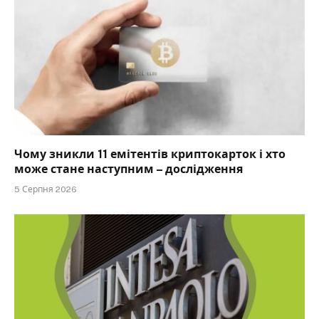
Чому зникли 11 емітентів криптокарток і хто
може стане наступним – дослідження
5 Серпня 2026