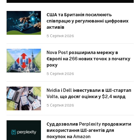
США та Британія посилюють
співпрацю у регулюванні цифрових
активів
5 Серпня 2026
Nova Post розширила мережу в
Європі на 266 нових точок з початку
року
5 Серпня 2026
Nvidia і Dell інвестували в ШІ-стартап
Volta, що досяг оцінки у $2,4 млрд
5 Серпня 2026
Суд дозволив Perplexity продовжити
використання ШІ-агентів для
покупок на Amazon