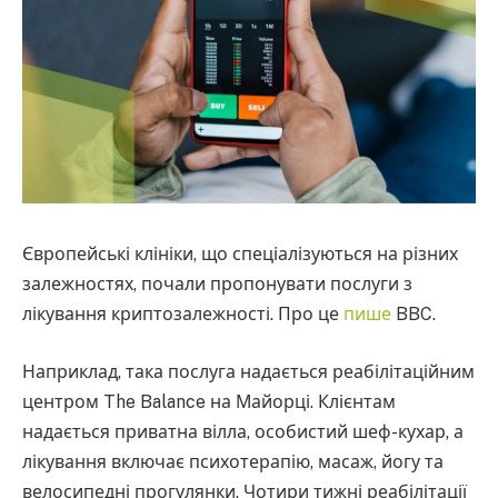
Європейські клініки, що спеціалізуються на різних
залежностях, почали пропонувати послуги з
лікування криптозалежності. Про це
пише
BBC.
Наприклад, така послуга надається реабілітаційним
центром The Balance на Майорці. Клієнтам
надається приватна вілла, особистий шеф-кухар, а
лікування включає психотерапію, масаж, йогу та
велосипедні прогулянки. Чотири тижні реабілітації