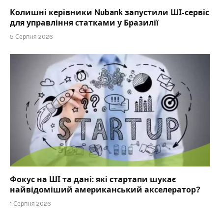
Колишні керівники Nubank запустили ШІ-сервіс
для управління статками у Бразилії
5 Серпня 2026
Фокус на ШІ та дані: які стартапи шукає
найвідоміший американський акселератор?
1 Серпня 2026