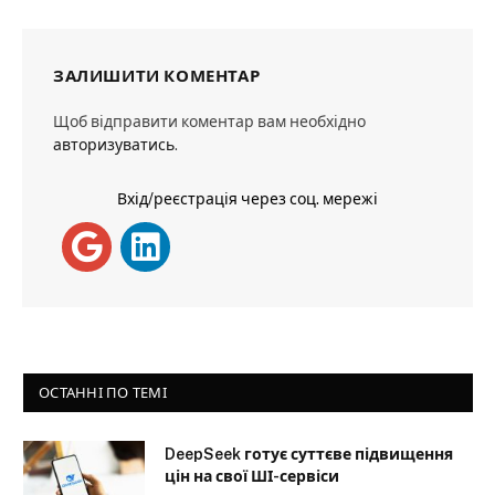
ЗАЛИШИТИ КОМЕНТАР
Щоб відправити коментар вам необхідно
авторизуватись
.
Вхід/реєстрація через соц. мережі
ОСТАННІ ПО ТЕМІ
DeepSeek готує суттєве підвищення
цін на свої ШІ-сервіси