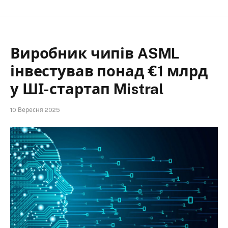
Виробник чипів ASML
інвестував понад €1 млрд
у ШІ-стартап Mistral
10 Вересня 2025