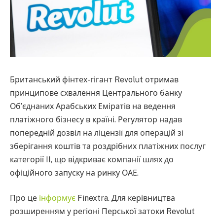
Британський фінтех-гігант Revolut отримав
принципове схвалення Центрального банку
Об’єднаних Арабських Еміратів на ведення
платіжного бізнесу в країні. Регулятор надав
попередній дозвіл на ліцензії для операцій зі
зберігання коштів та роздрібних платіжних послуг
категорії II, що відкриває компанії шлях до
офіційного запуску на ринку ОАЕ.
Про це
інформує
Finextra. Для керівництва
розширенням у регіоні Перської затоки Revolut