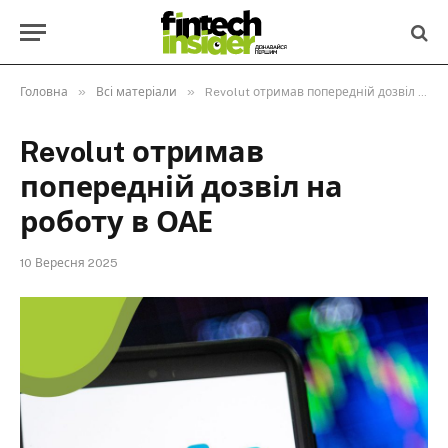
»
»
Головна
Всі матеріали
Revolut отримав попередній дозвіл на роботу в ОАЕ
Revolut отримав
попередній дозвіл на
роботу в ОАЕ
10 Вересня 2025