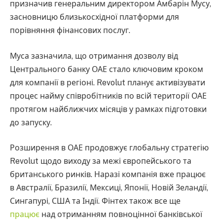
призначив генеральним директором Амбарін Мусу,
засновницю близькосхідної платформи для
порівняння фінансових послуг.
Муса зазначила, що отримання дозволу від
Центрального банку ОАЕ стало ключовим кроком
для компанії в регіоні. Revolut планує активізувати
процес найму співробітників по всій території ОАЕ
протягом найближчих місяців у рамках підготовки
до запуску.
Розширення в ОАЕ продовжує глобальну стратегію
Revolut щодо виходу за межі європейського та
британського ринків. Наразі компанія вже працює
в Австралії, Бразилії, Мексиці, Японії, Новій Зеландії,
Сингапурі, США та Індії. Фінтех також все ще
працює
над отриманням повноцінної банківської