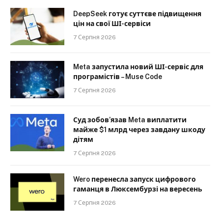
DeepSeek готує суттєве підвищення
цін на свої ШІ-сервіси
7 Серпня 2026
Meta запустила новий ШІ-сервіс для
програмістів – Muse Code
7 Серпня 2026
Суд зобов’язав Meta виплатити
майже $1 млрд через завдану шкоду
дітям
7 Серпня 2026
Wero перенесла запуск цифрового
гаманця в Люксембурзі на вересень
7 Серпня 2026