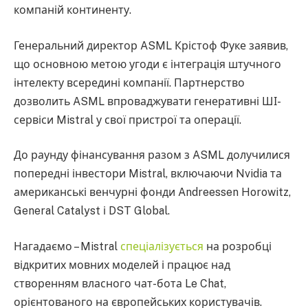
компаній континенту.
Генеральний директор ASML Крістоф Фуке заявив,
що основною метою угоди є інтеграція штучного
інтелекту всередині компанії. Партнерство
дозволить ASML впроваджувати генеративні ШІ-
сервіси Mistral у свої пристрої та операції.
До раунду фінансування разом з ASML долучилися
попередні інвестори Mistral, включаючи Nvidia та
американські венчурні фонди Andreessen Horowitz,
General Catalyst і DST Global.
Нагадаємо – Mistral
спеціалізується
на розробці
відкритих мовних моделей і працює над
створенням власного чат-бота Le Chat,
орієнтованого на європейських користувачів.