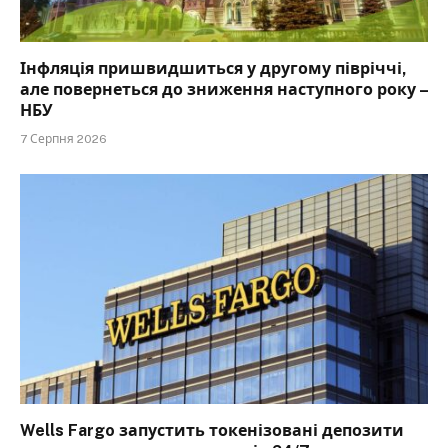
Інфляція пришвидшиться у другому півріччі,
але повернеться до зниження наступного року –
НБУ
7 Серпня 2026
Wells Fargo запустить токенізовані депозити