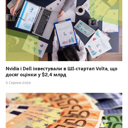
Nvidia і Dell інвестували в ШІ-стартап Volta, що
досяг оцінки у $2,4 млрд
5 Серпня 2026