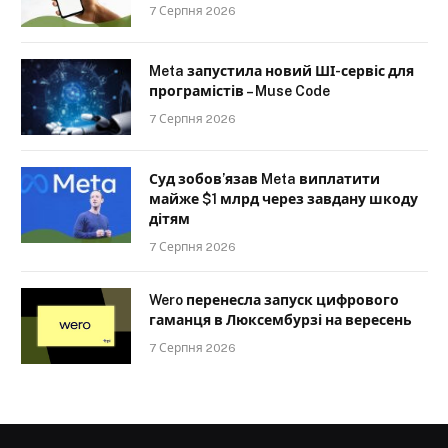
7 Серпня 2026
Meta запустила новий ШІ-сервіс для
програмістів – Muse Code
7 Серпня 2026
Суд зобов’язав Meta виплатити
майже $1 млрд через завдану шкоду
дітям
7 Серпня 2026
Wero перенесла запуск цифрового
гаманця в Люксембурзі на вересень
7 Серпня 2026