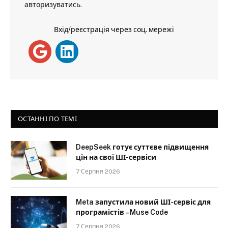
авторизуватись
.
Вхід/реєстрація через соц. мережі
ОСТАННІ ПО ТЕМІ
DeepSeek готує суттєве підвищення
цін на свої ШІ-сервіси
7 Серпня 2026
Meta запустила новий ШІ-сервіс для
програмістів – Muse Code
7 Серпня 2026