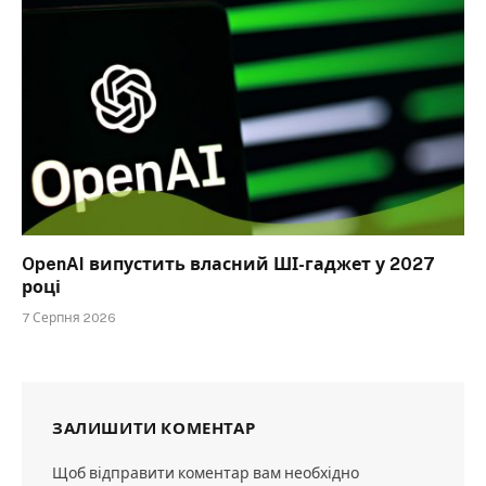
OpenAI випустить власний ШІ-гаджет у 2027
році
7 Серпня 2026
ЗАЛИШИТИ КОМЕНТАР
Щоб відправити коментар вам необхідно