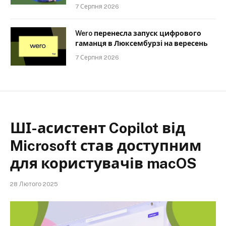
7 Серпня 2026
Wero перенесла запуск цифрового
гаманця в Люксембурзі на вересень
7 Серпня 2026
ШІ-асистент Copilot від
Microsoft став доступним
для користувачів macOS
28 Лютого 2025