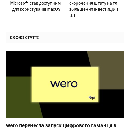
Microsoft став доступним
скорочення штату на тлі
для користувачів macOS
збільшення інвестицій в
ШІ
СХОЖІ СТАТТІ
Wero перенесла запуск цифрового гаманця в