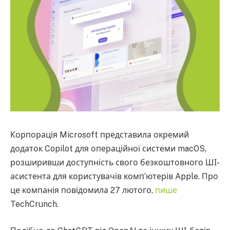
Корпорація Microsoft представила окремий
додаток Copilot для операційної системи macOS,
розширивши доступність свого безкоштовного ШІ-
асистента для користувачів комп’ютерів Apple. Про
це компанія повідомила 27 лютого,
пише
TechCrunch.