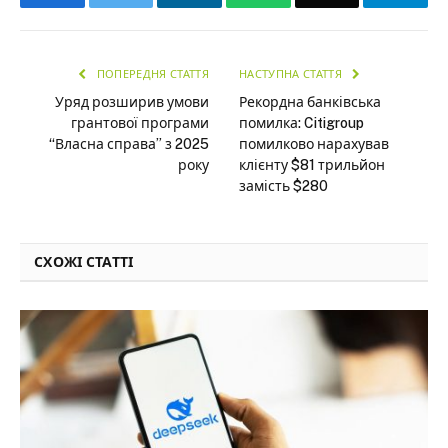
ПОПЕРЕДНЯ СТАТТЯ
НАСТУПНА СТАТТЯ
Уряд розширив умови
Рекордна банківська
грантової програми
помилка: Citigroup
“Власна справа” з 2025
помилково нарахував
року
клієнту $81 трильйон
замість $280
СХОЖІ СТАТТІ