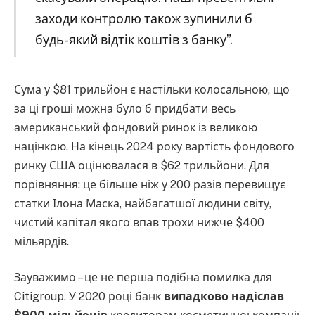
заходи контролю також зупинили б
будь-який відтік коштів з банку”.
Сума у $81 трильйон є настільки колосальною, що
за ці гроші можна було б придбати весь
американський фондовий ринок із великою
націнкою. На кінець 2024 року вартість фондового
ринку США оцінювалася в $62 трильйони. Для
порівняння: це більше ніж у 200 разів перевищує
статки Ілона Маска, найбагатшої людини світу,
чистий капітал якого впав трохи нижче $400
мільярдів.
Зауважимо – це не перша подібна помилка для
Citigroup. У 2020 році банк
випадково надіслав