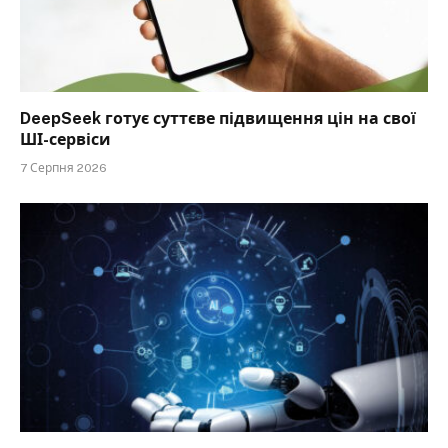
DeepSeek готує суттєве підвищення цін на свої
ШІ-сервіси
7 Серпня 2026