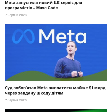
Meta запустила новий ШІ-сервіс для
програмістів – Muse Code
7 Серпня 2026
Суд зобов’язав Meta виплатити майже $1 млрд
через завдану шкоду дітям
7 Серпня 2026