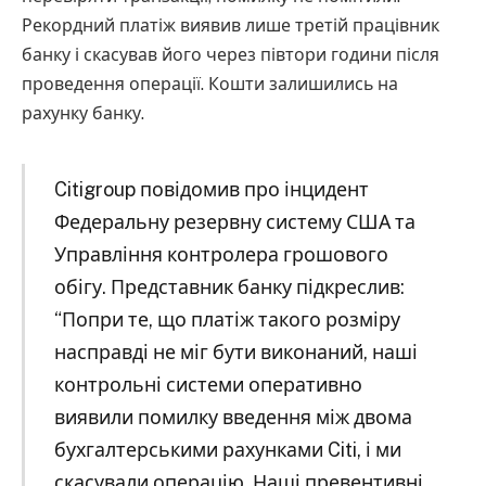
Рекордний платіж виявив лише третій працівник
банку і скасував його через півтори години після
проведення операції. Кошти залишились на
рахунку банку.
Citigroup повідомив про інцидент
Федеральну резервну систему США та
Управління контролера грошового
обігу. Представник банку підкреслив:
“Попри те, що платіж такого розміру
насправді не міг бути виконаний, наші
контрольні системи оперативно
виявили помилку введення між двома
бухгалтерськими рахунками Citi, і ми
скасували операцію. Наші превентивні