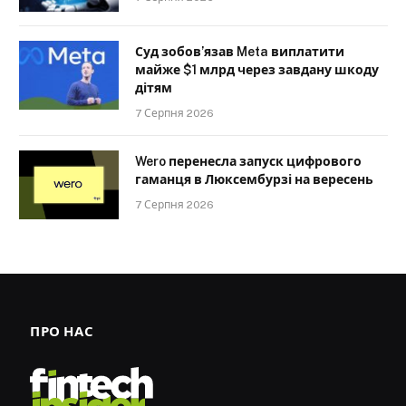
Суд зобов’язав Meta виплатити
майже $1 млрд через завдану шкоду
дітям
7 Серпня 2026
Wero перенесла запуск цифрового
гаманця в Люксембурзі на вересень
7 Серпня 2026
ПРО НАС