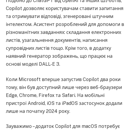
Подібно до ChatGPT від OpenAI та інших ШІ-ботів,
Copilot дозволяє користувачам ставити запитання
та отримувати відповіді, згенеровані штучним
інтелектом. Асистент розроблений для допомоги в
різноманітних завданнях: складання електронних
листів, узагальнення документів, написання
супровідних листів тощо. Крім того, в додатку
наявний генератор зображень, що працює на
основі моделі DALL-E 3.
Коли Microsoft вперше запустив Copilot два роки
тому, він був доступний лише через веб-браузери
Edge, Chrome, Firefox та Safari. На мобільні
пристрої Android, iOS та iPadOS застосунок додали
лише на початку 2024 року.
Зауважимо – додаток Copilot для macOS потребує