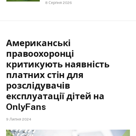
8 Серпня 2026
Американські
правоохоронці
критикують наявність
платних стін для
розслідувачів
експлуатації дітей на
OnlyFans
9 Липня 2024