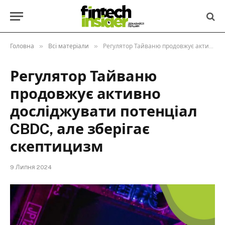
»
»
Головна
Всі матеріали
Регулятор Тайваню продовжує активно досліджувати потенціал CBDC, але зберігає скептицизм
Регулятор Тайваню
продовжує активно
досліджувати потенціал
CBDC, але зберігає
скептицизм
9 Липня 2024