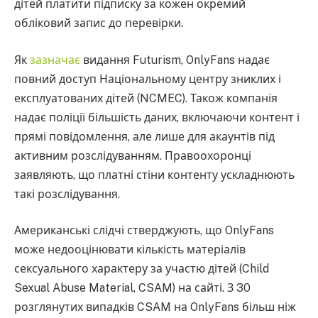
дітей платити підписку за кожен окремий
обліковий запис до перевірки.
Як
зазначає
видання Futurism, OnlyFans надає
повний доступ Національному центру зниклих і
експлуатованих дітей (NCMEC). Також компанія
надає поліції більшість даних, включаючи контент і
прямі повідомлення, але лише для акаунтів під
активним розслідуванням. Правоохоронці
заявляють, що платні стіни контенту ускладнюють
такі розслідування.
Американські слідчі стверджують, що OnlyFans
може недооцінювати кількість матеріалів
сексуального характеру за участю дітей (Child
Sexual Abuse Material, CSAM) на сайті. З 30
розглянутих випадків CSAM на OnlyFans більш ніж