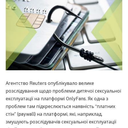
Агентство Reuters опублікувало велике
розслідування щодо проблеми дитячої сексуальної
експлуатації на платформі OnlyFans. Як одна з
проблем там підкреслюється наявність “платних
стін” (paywall) на платформі, які, наприклад,
змушують розслідувачів сексуальної експлуатації