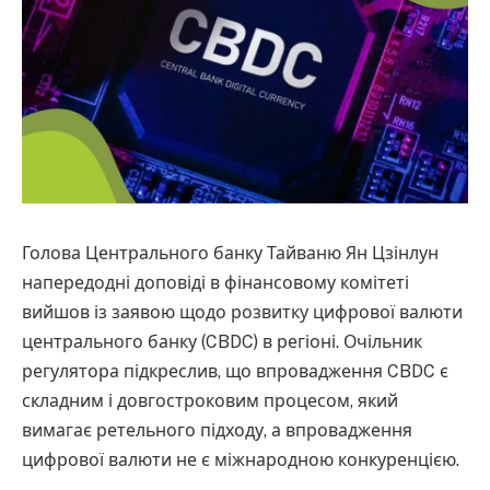
Голова Центрального банку Тайваню Ян Цзінлун
напередодні доповіді в фінансовому комітеті
вийшов із заявою щодо розвитку цифрової валюти
центрального банку (CBDC) в регіоні. Очільник
регулятора підкреслив, що впровадження CBDC є
складним і довгостроковим процесом, який
вимагає ретельного підходу, а впровадження
цифрової валюти не є міжнародною конкуренцією.