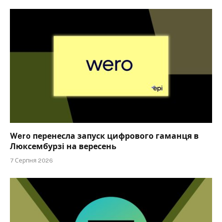
Wero перенесла запуск цифрового гаманця в
Люксембурзі на вересень
7 Серпня 2026