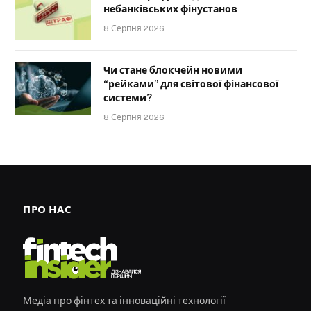
небанківських фінустанов
8 Серпня 2026
Чи стане блокчейн новими
“рейками” для світової фінансової
системи?
8 Серпня 2026
ПРО НАС
Медіа про фінтех та інноваційні технології