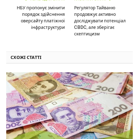
НБУ пропонує змінити
Регулятор Тайваню
порядок здійснення
продовжує активно
оверсайту платіжної
досліджувати потенціал
інфраструктури
CBDC, але зберігає
скептицизм
СХОЖІ СТАТТІ