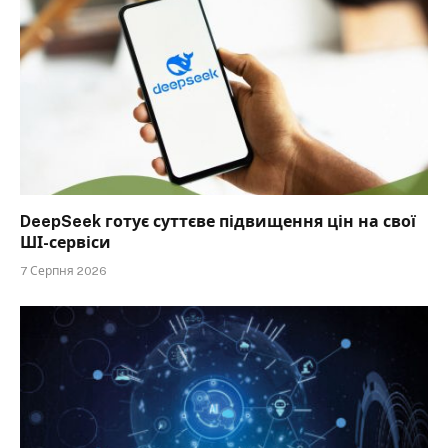
DeepSeek готує суттєве підвищення цін на свої
ШІ-сервіси
7 Серпня 2026