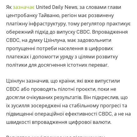
Як
зазначає
United Daily News, за словами глави
центробанку Тайваню, регіон має розвинену
платіжну інфраструктуру, тому регулятор практикує
обережний підхід до випуску CBDC. Впровадження
CBDC, на думку Цзінлуна, має задовольнити
пропущенні потреби населення в цифрових
платежах і допомогти уряду з цілями розвитку
політики для досягнення істотних переваг.
Цзінлун зазначив, що країни, які вже випустили
CBDC або проводять пілотні проєкти, поки не
досягли очікуваних результатів. Він підкреслив, що
їх зусилля зосереджені на стабільному прогресі та
підвищенні операційної ефективності CBDC, а не на
швидкості впровадження цифрової валюти.