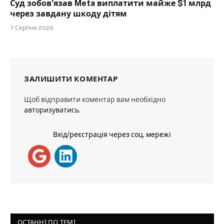
Суд зобов’язав Meta виплатити майже $1 млрд
через завдану шкоду дітям
7 Серпня 2026
ЗАЛИШИТИ КОМЕНТАР
Щоб відправити коментар вам необхідно
авторизуватись
.
Вхід/реєстрація через соц. мережі
ОСТАННІ ПО ТЕМІ