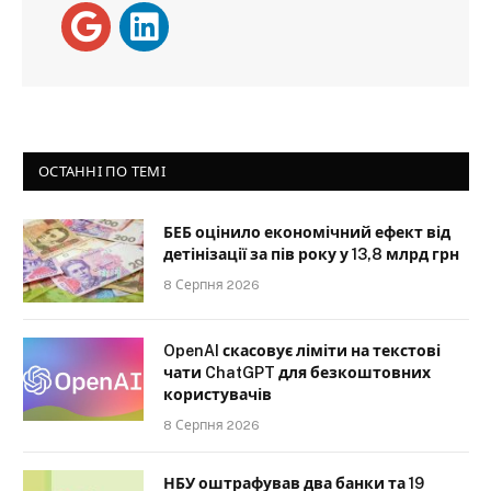
ОСТАННІ ПО ТЕМІ
БЕБ оцінило економічний ефект від
детінізації за пів року у 13,8 млрд грн
8 Серпня 2026
OpenAI скасовує ліміти на текстові
чати ChatGPT для безкоштовних
користувачів
8 Серпня 2026
НБУ оштрафував два банки та 19