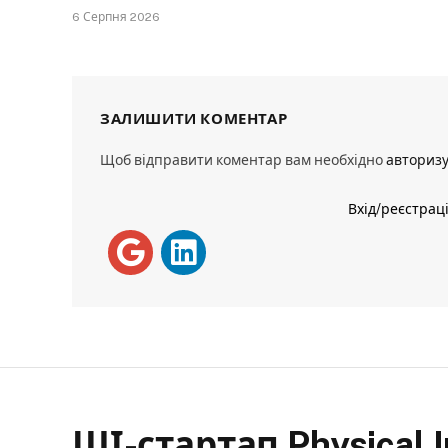
6 Серпня 2026
ЗАЛИШИТИ КОМЕНТАР
Щоб відправити коментар вам необхідно
авториз
Вхід/реєстрац
ШІ-стартап Physical I