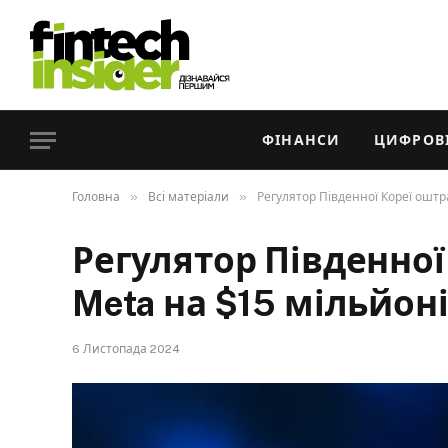
ФІНАНСИ
ЦИФРОВІ
»
»
Головна
Всі матеріали
Регулятор Південної Кореї оштр
Регулятор Південно
Meta на $15 мільйон
6 Листопада 2024