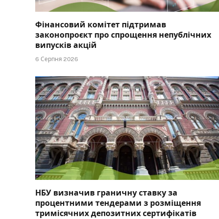
Фінансовий комітет підтримав
законопроєкт про спрощення непублічних
випусків акцій
6 Серпня 2026
НБУ визначив граничну ставку за
процентними тендерами з розміщення
тримісячних депозитних сертифікатів