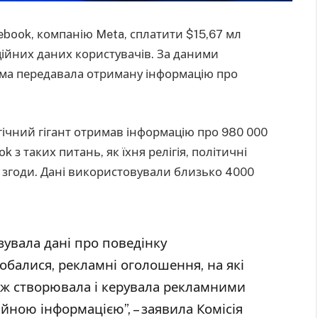
ebook, компанію Meta, сплатити $15,67 мл
ійних даних користувачів. За даними
орма передавала отриману інформацію про
ічний гігант отримав інформацію про 980 000
з таких питань, як їхня релігія, політичні
ої згоди. Дані використовували близько 4000
зувала дані про поведінку
одобалися, рекламні оголошення, на які
кож створювала і керувала рекламними
йною інформацією”, – заявила Комісія