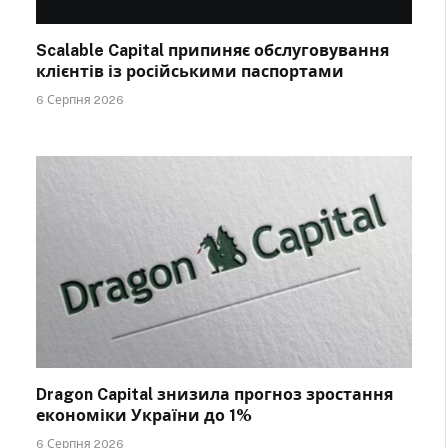
Scalable Capital припиняє обслуговування
клієнтів із російськими паспортами
6 Серпня 2026
Dragon Capital знизила прогноз зростання
економіки України до 1%
6 Серпня 2026