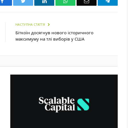
Facebook
Twitter
LinkedIn
WhatsApp
Email
Telegra
НАСТУПНА СТАТТЯ
Біткоїн досягнув нового історичного
максимуму на тлі виборів у США