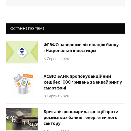
ОСТАННІ ПО ТЕМІ
ФГВФО завершив ліквідацію банку
«Національні інвестиції»
6 Серпня 2026
АСВІО БАНК пропонує акційний
кешбек 1000 гривень за еквайринг у
смартфоні
6 Серпня 2026
Британія розширила санкції проти
російських банків і енергетичного
сектору