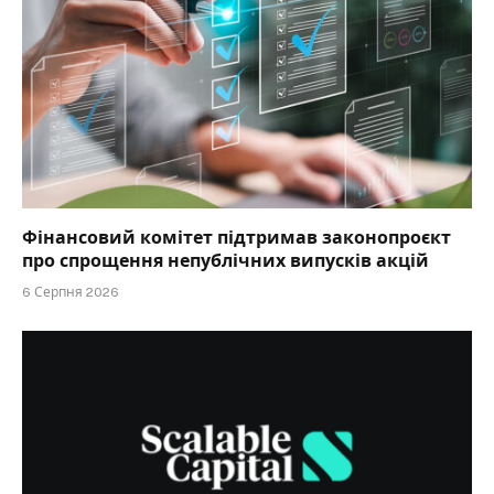
Фінансовий комітет підтримав законопроєкт
про спрощення непублічних випусків акцій
6 Серпня 2026