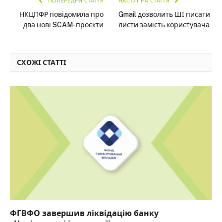
ПОПЕРЕДНЯ СТАТТЯ
НАСТУПНА СТАТТЯ
НКЦПФР повідомила про
Gmail дозволить ШІ писати
два нові SCAM-проєкти
листи замість користувача
СХОЖІ СТАТТІ
ФГВФО завершив ліквідацію банку