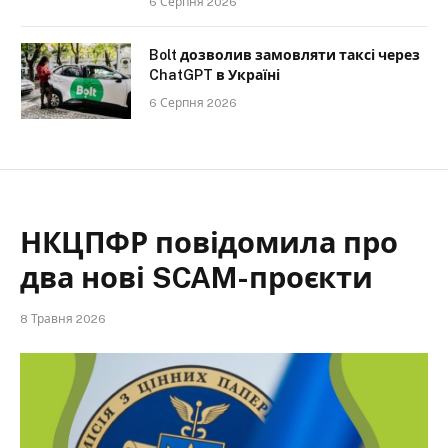
6 Серпня 2026
Bolt дозволив замовляти таксі через
ChatGPT в Україні
6 Серпня 2026
НКЦПФР повідомила про
два нові SCAM-проєкти
8 Травня 2026