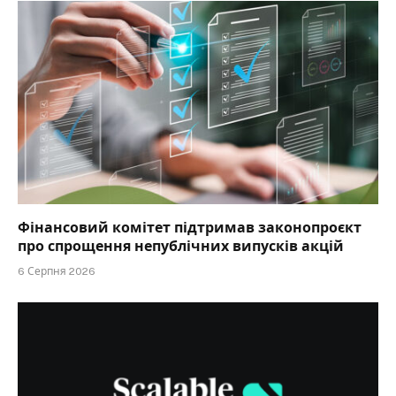
Фінансовий комітет підтримав законопроєкт
про спрощення непублічних випусків акцій
6 Серпня 2026