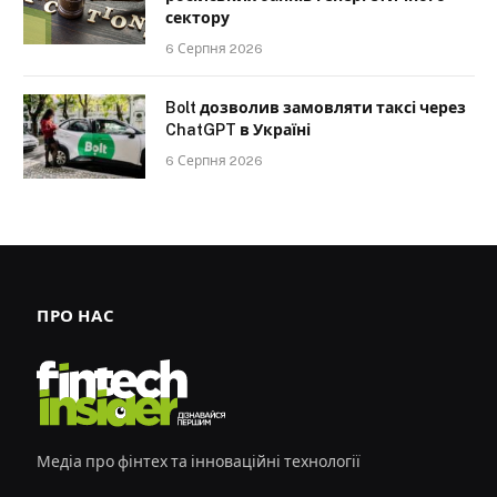
сектору
6 Серпня 2026
Bolt дозволив замовляти таксі через
ChatGPT в Україні
6 Серпня 2026
ПРО НАС
Медіа про фінтех та інноваційні технології