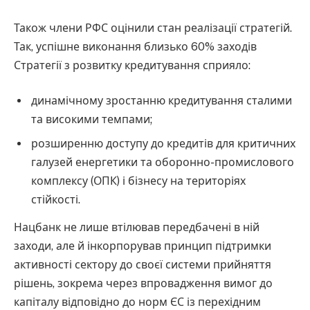
Також члени РФС оцінили стан реалізації стратегій.
Так, успішне виконання близько 60% заходів
Стратегії з розвитку кредитування сприяло:
динамічному зростанню кредитування сталими
та високими темпами;
розширенню доступу до кредитів для критичних
галузей енергетики та оборонно-промислового
комплексу (ОПК) і бізнесу на територіях
стійкості.
Нацбанк не лише втілював передбачені в ній
заходи, але й інкорпорував принцип підтримки
активності сектору до своєї системи прийняття
рішень, зокрема через впровадження вимог до
капіталу відповідно до норм ЄС із перехідним