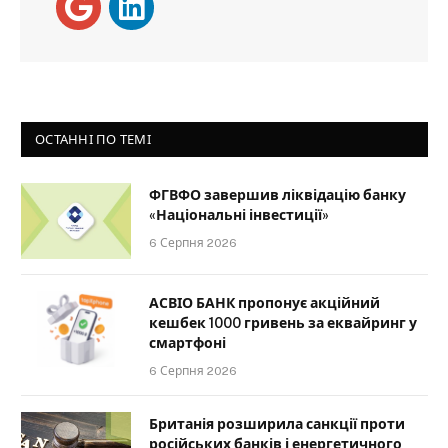
ОСТАННІ ПО ТЕМІ
ФГВФО завершив ліквідацію банку
«Національні інвестиції»
6 Серпня 2026
АСВІО БАНК пропонує акційний
кешбек 1000 гривень за еквайринг у
смартфоні
6 Серпня 2026
Британія розширила санкції проти
російських банків і енергетичного