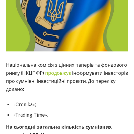
Національна комісія з цінних паперів та фондового
ринку (НКЦПФР)
продовжує
інформувати інвесторів
про сумнівні інвестиційні проєкти. До переліку
додано:
«Cronika»;
«Trading Time».
На сьогодні загальна кількість сумнівних