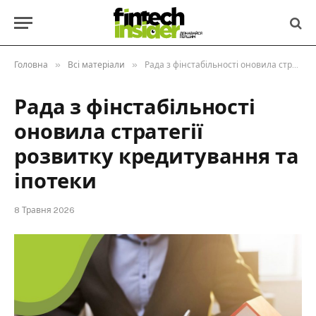
»
»
Головна
Всі матеріали
Рада з фінстабільності оновила стратегії розвитку кредитування та іпотеки
Рада з фінстабільності
оновила стратегії
розвитку кредитування та
іпотеки
8 Травня 2026