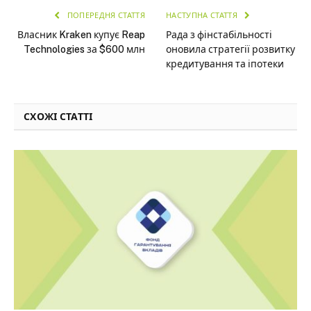
ПОПЕРЕДНЯ СТАТТЯ
НАСТУПНА СТАТТЯ
Власник Kraken купує Reap
Рада з фінстабільності
Technologies за $600 млн
оновила стратегії розвитку
кредитування та іпотеки
СХОЖІ СТАТТІ