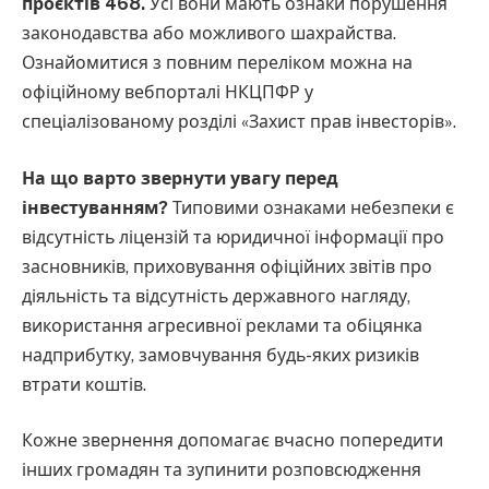
проєктів 468.
Усі вони мають ознаки порушення
законодавства або можливого шахрайства.
Ознайомитися з повним переліком можна на
офіційному вебпорталі НКЦПФР у
спеціалізованому розділі «Захист прав інвесторів».
На що варто звернути увагу перед
інвестуванням?
Типовими ознаками небезпеки є
відсутність ліцензій та юридичної інформації про
засновників, приховування офіційних звітів про
діяльність та відсутність державного нагляду,
використання агресивної реклами та обіцянка
надприбутку, замовчування будь-яких ризиків
втрати коштів.
Кожне звернення допомагає вчасно попередити
інших громадян та зупинити розповсюдження