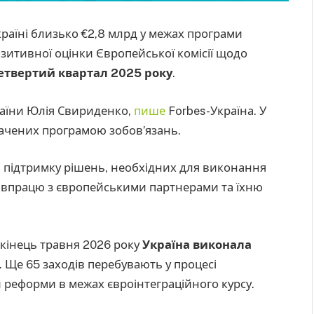
раїні близько €2,8 млрд у межах програми
позитивної оцінки Європейської комісії щодо
етвертий квартал 2025 року
.
раїни Юлія Свириденко,
пише
Forbes-Україна. У
бачених програмою зобов’язань.
 підтримку рішень, необхідних для виконання
півпрацю з європейськими партнерами та їхню
 кінець травня 2026 року
Україна виконала
. Ще 65 заходів перебувають у процесі
и реформи в межах євроінтеграційного курсу.