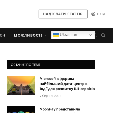
НАДІСЛАТИ СТАТТЮ
ВХІД
Ukrainian
ECH
МОЖЛИВОСТІ
ОСТАННІ ПО ТЕМІ
Microsoft відкрила
найбільший дата-центр в
Індії для розвитку ШІ-сервісів
7 Серпня 2026
MoonPay представила