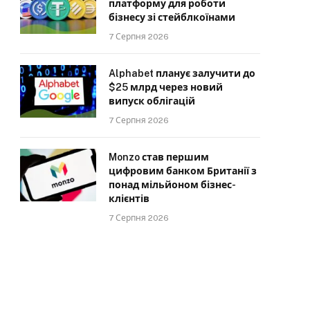
платформу для роботи
бізнесу зі стейблкоїнами
7 Серпня 2026
Alphabet планує залучити до
$25 млрд через новий
випуск облігацій
7 Серпня 2026
Monzo став першим
цифровим банком Британії з
понад мільйоном бізнес-
клієнтів
7 Серпня 2026