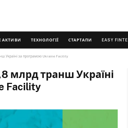
 АКТИВИ
ТЕХНОЛОГІЇ
СТАРТАПИ
EASY FINT
ш Україні за програмою Ukraine Facility
,8 млрд транш Україні
Facility