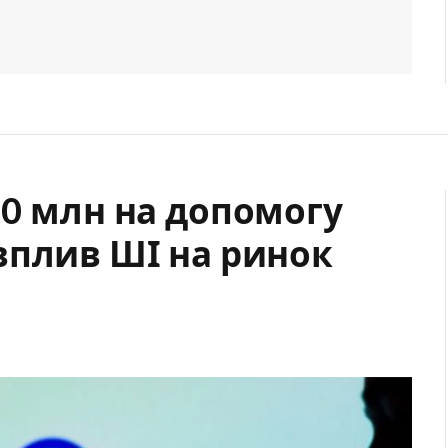
50 млн на допомогу
вплив ШІ на ринок