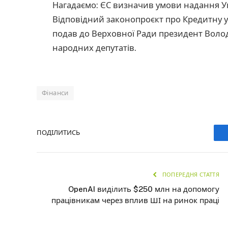
Нагадаємо: ЄС визначив умови надання У
Відповідний законопроєкт про Кредитну 
подав до Верховної Ради президент Воло
народних депутатів.
Фінанси
ПОДІЛИТИСЬ
ПОПЕРЕДНЯ СТАТТЯ
OpenAI виділить $250 млн на допомогу
працівникам через вплив ШІ на ринок праці