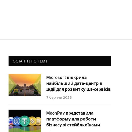
ОСТАННІ ПО ТЕМІ
Microsoft відкрила
найбільший дата-центр в
Індії для розвитку ШІ-сервісів
7 Серпня 2026
MoonPay представила
платформу для роботи
бізнесу зі стейблкоїнами