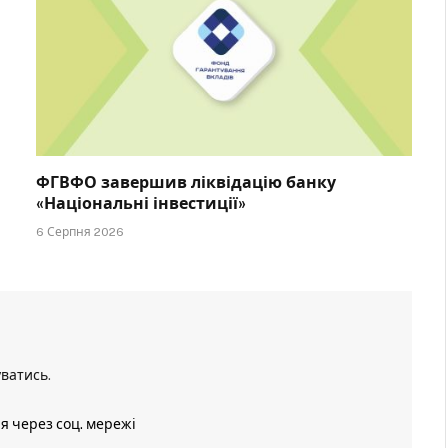
ФГВФО завершив ліквідацію банку
«Національні інвестиції»
6 Серпня 2026
уватись
.
ія через соц. мережі