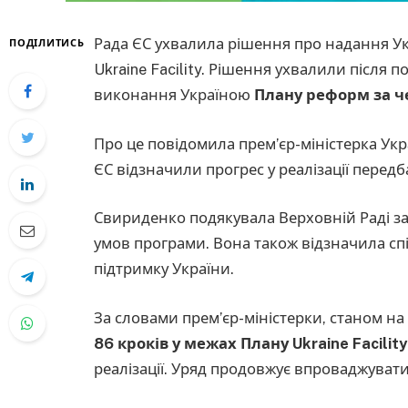
Рада ЄС ухвалила рішення про надання Ук
ПОДІЛИТИСЬ
Ukraine Facility. Рішення ухвалили після 
виконання Україною
Плану реформ за ч
Про це повідомила прем’єр-міністерка Ук
ЄС відзначили прогрес у реалізації перед
Свириденко подякувала Верховній Раді за
умов програми. Вона також відзначила с
підтримку України.
За словами прем’єр-міністерки, станом на
86 кроків у межах Плану Ukraine Facility
реалізації. Уряд продовжує впроваджуват