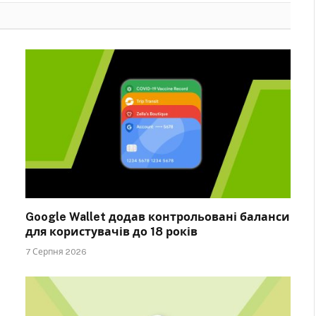
Google Wallet додав контрольовані баланси
для користувачів до 18 років
7 Серпня 2026