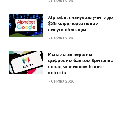
7 Серпня 2026
Alphabet планує залучити до
$25 млрд через новий
випуск облігацій
7 Серпня 2026
Monzo став першим
цифровим банком Британії з
понад мільйоном бізнес-
клієнтів
7 Серпня 2026