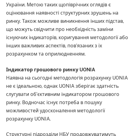
України. Метою таких щопіврічних оглядів є
оцінювання наявності структурних зрушень на
ринку. Також можливе виникнення інших підстав,
що можуть свідчити про необхідність заміни
існуючих індикаторів, коригування методології або
інших важливих аспектів, пов’язаних з їх
розрахунком та оприлюдненням.
Індикатор грошового ринку UONIA
Наявна на сьогодні методологія розрахунку UONIA
не є ідеальною, однак UONIA зберігає здатність
слугувати об’єктивним індикатором грошового
ринку. Водночас існує потреба в пошуку
можливостей удосконалення методології
розрахунку UONIA.
Структурні підрозділи НБУ продовжуватимуть