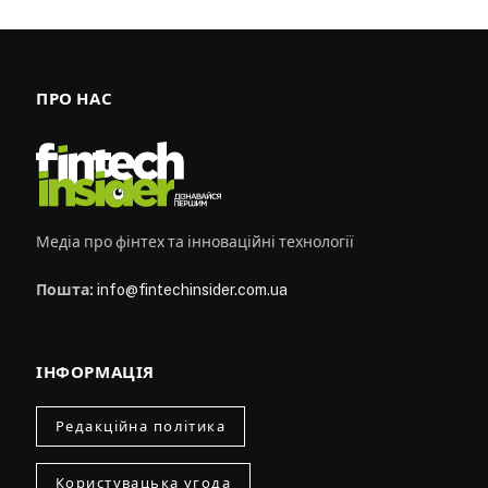
ПРО НАС
Медіа про фінтех та інноваційні технології
Пошта:
info@fintechinsider.com.ua
ІНФОРМАЦІЯ
Редакційна політика
Користувацька угода