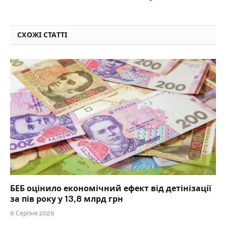
СХОЖІ СТАТТІ
БЕБ оцінило економічний ефект від детінізації
за пів року у 13,8 млрд грн
8 Серпня 2026