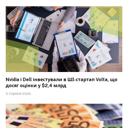
Nvidia і Dell інвестували в ШІ-стартап Volta, що
досяг оцінки у $2,4 млрд
5 Серпня 2026