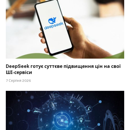
DeepSeek готує суттєве підвищення цін на свої
ШІ-сервіси
7 Серпня 2026