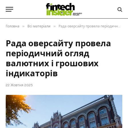
»
»
Головна
Всі матеріали
Рада оверсайту провела періодичний огляд валютних і грошових індикаторів
Рада оверсайту провела
періодичний огляд
валютних і грошових
індикаторів
22 Жовтня 2025