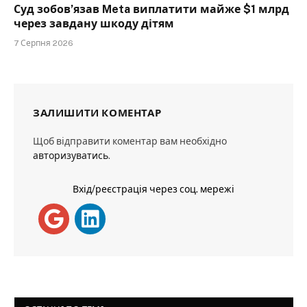
Суд зобов’язав Meta виплатити майже $1 млрд
через завдану шкоду дітям
7 Серпня 2026
ЗАЛИШИТИ КОМЕНТАР
Щоб відправити коментар вам необхідно
авторизуватись
.
Вхід/реєстрація через соц. мережі