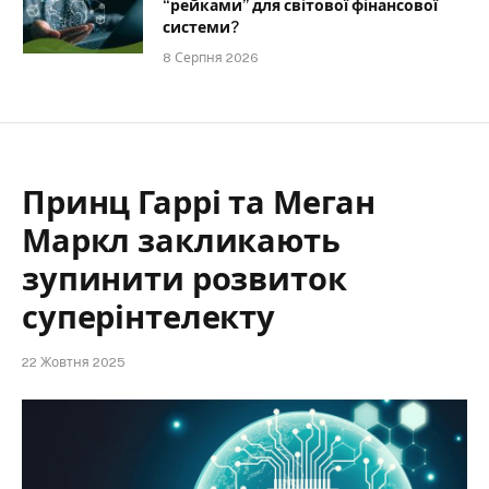
“рейками” для світової фінансової
системи?
8 Серпня 2026
Принц Гаррі та Меган
Маркл закликають
зупинити розвиток
суперінтелекту
22 Жовтня 2025