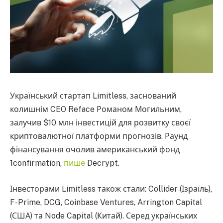
Український стартап Limitless, заснований
колишнім CEO Reface Романом Могильним,
залучив $10 млн інвестицій для розвитку своєї
криптовалютної платформи прогнозів. Раунд
фінансування очолив американський фонд
1confirmation,
пише
Decrypt.
Інвесторами Limitless також стали: Collider (Ізраїль),
F-Prime, DCG, Coinbase Ventures, Arrington Capital
(США) та Node Capital (Китай). Серед українських