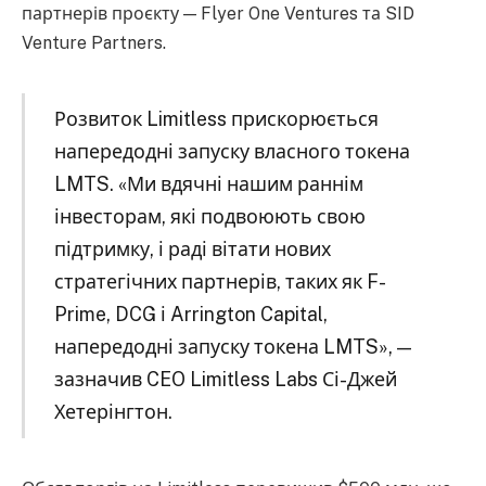
партнерів проєкту — Flyer One Ventures та SID
Venture Partners.
Розвиток Limitless прискорюється
напередодні запуску власного токена
LMTS. «Ми вдячні нашим раннім
інвесторам, які подвоюють свою
підтримку, і раді вітати нових
стратегічних партнерів, таких як F-
Prime, DCG і Arrington Capital,
напередодні запуску токена LMTS», —
зазначив CEO Limitless Labs Сі-Джей
Хетерінгтон.