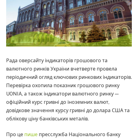
Рада оверсайту індикаторів грошового та
валютного ринків України вчетверте провела
періодичний огляд ключових ринкових індикаторів.
Перевірка охопила показник грошового ринку
UONIA, а також індикатори валютного ринку —
офіційний курс гривні до іноземних валют,
довідкове значення курсу гривні до долара США та
облікову ціну банківських металів.
Про це
пише
пресслужба Національного банку