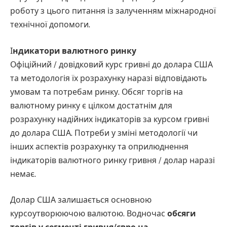
роботу з цього питання із залученням міжнародної
технічної допомоги.
І
ндикатори валютного ринку
Офіційний / довідковий курс гривні до долара США
та методологія їх розрахунку наразі відповідають
умовам та потребам ринку. Обсяг торгів на
валютному ринку є цілком достатнім для
розрахунку надійних індикаторів за курсом гривні
до долара США. Потреби у зміні методології чи
інших аспектів розрахунку та оприлюднення
індикаторів валютного ринку гривня / долар наразі
немає.
Долар США залишається основною
курсоутворюючою валютою. Водночас
обсяги