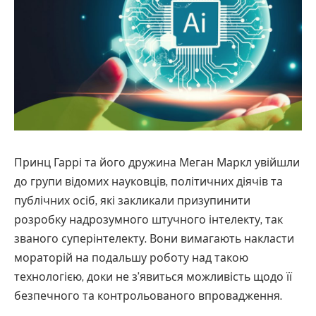
Принц Гаррі та його дружина Меган Маркл увійшли
до групи відомих науковців, політичних діячів та
публічних осіб, які закликали призупинити
розробку надрозумного штучного інтелекту, так
званого суперінтелекту. Вони вимагають накласти
мораторій на подальшу роботу над такою
технологією, доки не з’явиться можливість щодо її
безпечного та контрольованого впровадження.