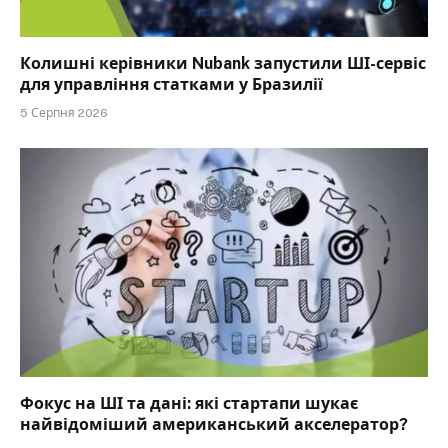
Колишні керівники Nubank запустили ШІ-сервіс
для управління статками у Бразилії
5 Серпня 2026
Фокус на ШІ та дані: які стартапи шукає
найвідоміший американський акселератор?