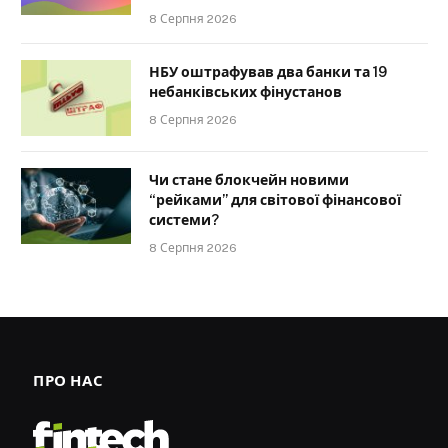
8 Серпня 2026
НБУ оштрафував два банки та 19
небанківських фінустанов
8 Серпня 2026
Чи стане блокчейн новими
“рейками” для світової фінансової
системи?
8 Серпня 2026
ПРО НАС