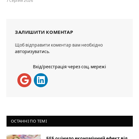
7 Серпня 2026
ЗАЛИШИТИ КОМЕНТАР
Щоб відправити коментар вам необхідно
авторизуватись
.
Вхід/реєстрація через соц. мережі
ОСТАННІ ПО ТЕМІ
БЕБ оцінило економічний ефект від