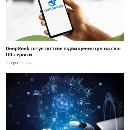
DeepSeek готує суттєве підвищення цін на свої
ШІ-сервіси
7 Серпня 2026