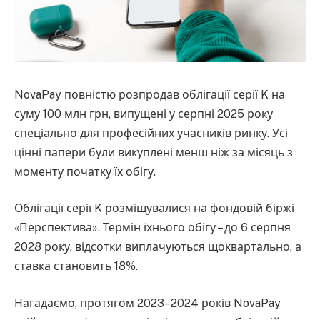
NovaPay повністю розпродав облігації серії K на
суму 100 млн грн, випущені у серпні 2025 року
спеціально для професійних учасників ринку. Усі
цінні папери були викуплені менш ніж за місяць з
моменту початку їх обігу.
Облігації серії K розміщувалися на фондовій біржі
«Перспектива». Термін їхнього обігу – до 6 серпня
2028 року, відсотки виплачуються щоквартально, а
ставка становить 18%.
Нагадаємо, протягом 2023–2024 років NovaPay