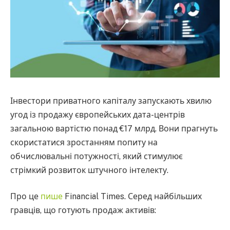
Інвестори приватного капіталу запускають хвилю
угод із продажу європейських дата-центрів
загальною вартістю понад €17 млрд. Вони прагнуть
скористатися зростанням попиту на
обчислювальні потужності, який стимулює
стрімкий розвиток штучного інтелекту.
Про це
пише
Financial Times. Серед найбільших
гравців, що готують продаж активів: