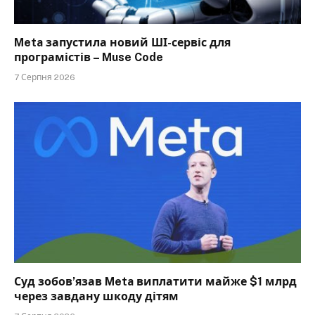
Meta запустила новий ШІ-сервіс для
програмістів – Muse Code
7 Серпня 2026
Суд зобов’язав Meta виплатити майже $1 млрд
через завдану шкоду дітям