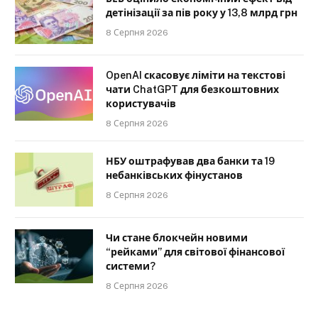
детінізації за пів року у 13,8 млрд грн
8 Серпня 2026
OpenAI скасовує ліміти на текстові
чати ChatGPT для безкоштовних
користувачів
8 Серпня 2026
НБУ оштрафував два банки та 19
небанківських фінустанов
8 Серпня 2026
Чи стане блокчейн новими
“рейками” для світової фінансової
системи?
8 Серпня 2026