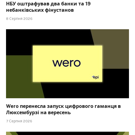
НБУ оштрафував два банки та 19
небанківських фінустанов
8 Серпня 2026
Wero перенесла запуск цифрового гаманця в
Люксембурзі на вересень
7 Серпня 2026