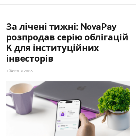
За лічені тижні: NovaPay
розпродав серію облігацій
K для інституційних
інвесторів
7 Жовтня 2025