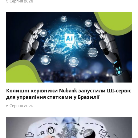
5 Серпня 2026
Колишні керівники Nubank запустили ШІ-сервіс
для управління статками у Бразилії
5 Серпня 2026