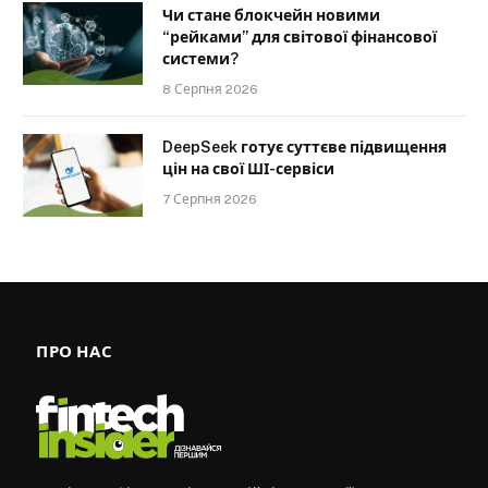
Чи стане блокчейн новими
“рейками” для світової фінансової
системи?
8 Серпня 2026
DeepSeek готує суттєве підвищення
цін на свої ШІ-сервіси
7 Серпня 2026
ПРО НАС