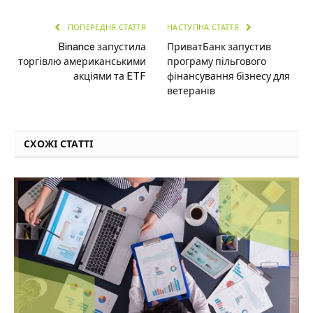
ПОПЕРЕДНЯ СТАТТЯ
НАСТУПНА СТАТТЯ
Binance запустила
ПриватБанк запустив
торгівлю американськими
програму пільгового
акціями та ETF
фінансування бізнесу для
ветеранів
СХОЖІ СТАТТІ