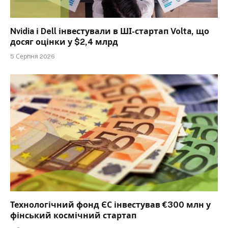
Nvidia і Dell інвестували в ШІ-стартап Volta, що
досяг оцінки у $2,4 млрд
5 Серпня 2026
Технологічний фонд ЄС інвестував €300 млн у
фінський космічний стартап