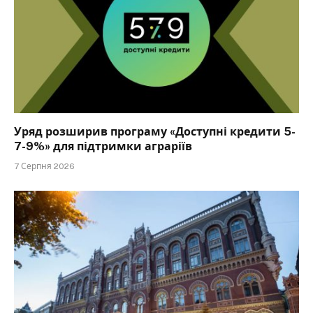
Уряд розширив програму «Доступні кредити 5-
7-9%» для підтримки аграріїв
7 Серпня 2026