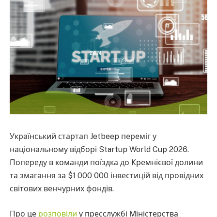
Український стартап Jetbeep переміг у
національному відборі Startup World Cup 2026.
Попереду в команди поїздка до Кремнієвої долини
та змагання за $1 000 000 інвестицій від провідних
світових венчурних фондів.
Про це
розповіли
у пресслужбі Міністерства