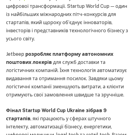
цифрової трансформації. Startup World Cup — один
із найбільших міжнародних пітч-конкурсів для
стартапів, який щороку об’єднує інноваторів,
інвесторів і представників технологічного бізнесу з
усього світу.
Jetbeep
розробляє платформу автономних
поштових локерів
для служб доставки та
логістичних компаній. Їхня технологія автоматизує
видавання та отримання посилок. Завдяки цьому
логістичні компанії зменшують витрати, а клієнти
отримують свої замовлення швидше та зручніше.
Фінал Startup World Cup Ukraine зібрав 9
стартапів
, які працюють у сферах штучного
інтелекту, автоматизації бізнесу, енергетики,
цифрової медицини, legal tech та retail tech. Разом