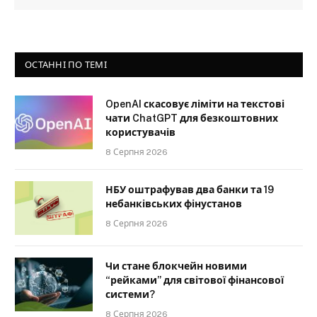
ОСТАННІ ПО ТЕМІ
OpenAI скасовує ліміти на текстові
чати ChatGPT для безкоштовних
користувачів
8 Серпня 2026
НБУ оштрафував два банки та 19
небанківських фінустанов
8 Серпня 2026
Чи стане блокчейн новими
“рейками” для світової фінансової
системи?
8 Серпня 2026