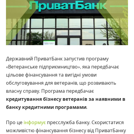
Державний ПриватБанк запустив програму
«Ветеранське підприємництво», яка передбачає
цільове фінансування та вигідні умови
обслуговування для ветеранів, що розвивають
власну справу. Програма передбачає
кредитування бізнесу ветеранів за наявними в
банку кредитними програмами
.
Про це
інформує
пресслужба банку. Скористатися
можливістю фінансування бізнесу від ПриватБанку