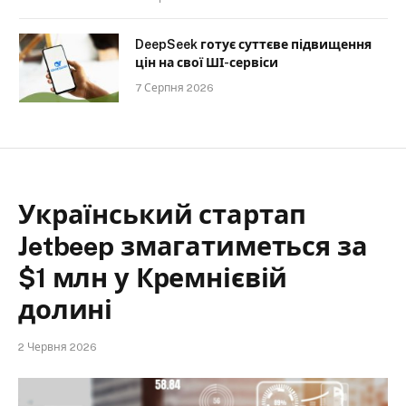
DeepSeek готує суттєве підвищення
цін на свої ШІ-сервіси
7 Серпня 2026
Український стартап
Jetbeep змагатиметься за
$1 млн у Кремнієвій
долині
2 Червня 2026