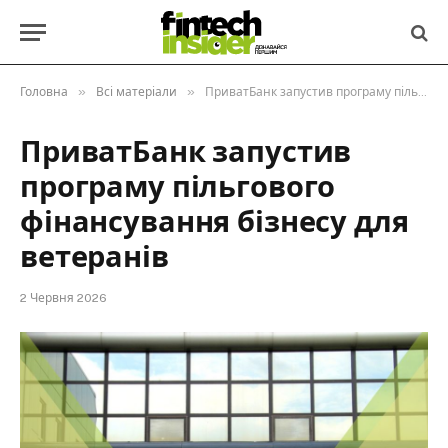
»
»
Головна
Всі матеріали
ПриватБанк запустив програму пільгового фінансування бізнесу для ветеранів
ПриватБанк запустив
програму пільгового
фінансування бізнесу для
ветеранів
2 Червня 2026