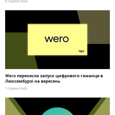
8 Серпня 2026
Wero перенесла запуск цифрового гаманця в
Люксембурзі на вересень
7 Серпня 2026