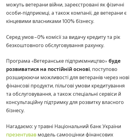
можуть ветерани війни, зареєстровані як фізичні
особи-підприємці, а також компанії, де ветерани є
кінцевими власниками 100% бізнесу.
Серед умов – 0% комісії за видачу кредиту та рік
безкоштовного обслуговування рахунку.
Програма «Ветеранське підприємництво»
буде
розвиватися на постійній основі
, поступово
розширюючи можливості для ветеранів через нові
фінансові продукти, пільгові умови кредитування
та обслуговування, а також спеціальні сервіси й
консультаційну підтримку для розвитку власного
бізнесу.
Нагадаємо: у травні Національний банк України
презентував
модель самооцінки фінансових