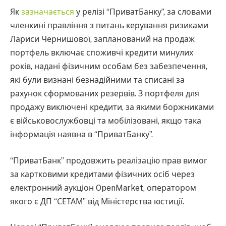
Як
зазначається
у релізі “ПриватБанку”, за словами
членкині правління з питань керування ризиками
Лариси Чернишової, запланований на продаж
портфель включає споживчі кредити минулих
років, надані фізичним особам без забезпечення,
які були визнані безнадійними та списані за
рахунок сформованих резервів. З портфеля для
продажу виключені кредити, за якими боржниками
є військовослужбовці та мобілізовані, якщо така
інформація наявна в “ПриватБанку”.
“ПриватБанк” продовжить реалізацію прав вимог
за картковими кредитами фізичних осіб через
електронний аукціон OpenMarket, оператором
якого є ДП “СЕТАМ” від Міністерства юстиції.