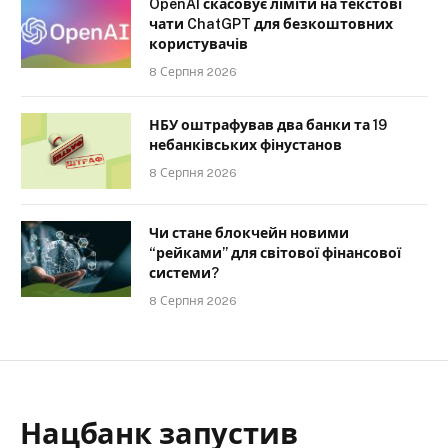
OpenAI скасовує ліміти на текстові
чати ChatGPT для безкоштовних
користувачів
8 Серпня 2026
НБУ оштрафував два банки та 19
небанківських фінустанов
8 Серпня 2026
Чи стане блокчейн новими
“рейками” для світової фінансової
системи?
8 Серпня 2026
Нацбанк запустив