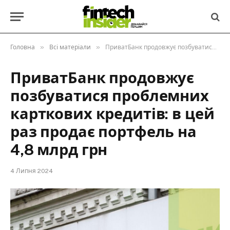
»
»
Головна
Всі матеріали
ПриватБанк продовжує позбуватися проблемних карткових кредитів: в цей раз продає портфель на 4,8 млрд грн
ПриватБанк продовжує
позбуватися проблемних
карткових кредитів: в цей
раз продає портфель на
4,8 млрд грн
4 Липня 2024