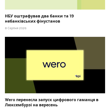
НБУ оштрафував два банки та 19
небанківських фінустанов
8 Серпня 2026
Wero перенесла запуск цифрового гаманця в
Люксембурзі на вересень