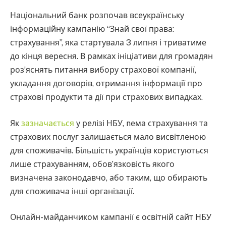
Національний банк розпочав всеукраїнську
інформаційну кампанію “Знай свої права:
страхування”, яка стартувала 3 липня і триватиме
до кінця вересня. В рамках ініціативи для громадян
роз’яснять питання вибору страхової компанії,
укладання договорів, отримання інформації про
страхові продукти та дії при страхових випадках.
Як
зазначається
у релізі НБУ, nема страхування та
страхових послуг залишається мало висвітленою
для споживачів. Більшість українців користуються
лише страхуванням, обов’язковість якого
визначена законодавчо, або таким, що обирають
для споживача інші організації.
Онлайн-майданчиком кампанії є освітній сайт НБУ