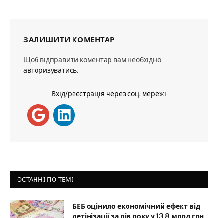
ЗАЛИШИТИ КОМЕНТАР
Щоб відправити коментар вам необхідно
авторизуватись
.
Вхід/реєстрація через соц. мережі
ОСТАННІ ПО ТЕМІ
БЕБ оцінило економічний ефект від
детінізації за пів року у 13,8 млрд грн