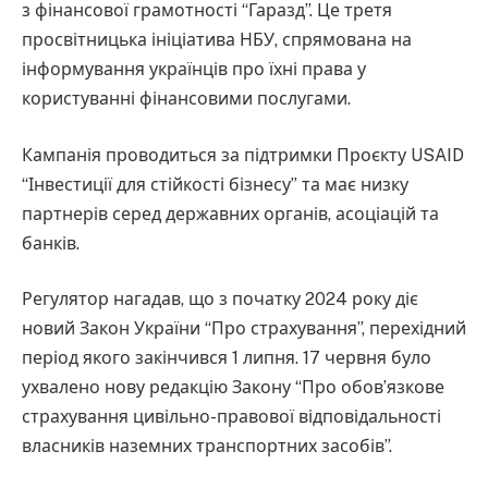
з фінансової грамотності “Гаразд”. Це третя
просвітницька ініціатива НБУ, спрямована на
інформування українців про їхні права у
користуванні фінансовими послугами.
Кампанія проводиться за підтримки Проєкту USAID
“Інвестиції для стійкості бізнесу” та має низку
партнерів серед державних органів, асоціацій та
банків.
Регулятор нагадав, що з початку 2024 року діє
новий Закон України “Про страхування”, перехідний
період якого закінчився 1 липня. 17 червня було
ухвалено нову редакцію Закону “Про обов’язкове
страхування цивільно-правової відповідальності
власників наземних транспортних засобів”.