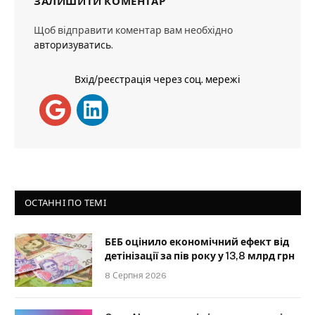
ЗАЛИШИТИ КОМЕНТАР
Щоб відправити коментар вам необхідно
авторизуватись
.
Вхід/реєстрація через соц. мережі
ОСТАННІ ПО ТЕМІ
БЕБ оцінило економічний ефект від
детінізації за пів року у 13,8 млрд грн
8 Серпня 2026