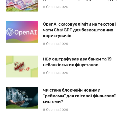
8 Серпня 2026
OpenAI скасовує ліміти на текстові
чати ChatGPT для безкоштовних
користувачів
8 Серпня 2026
НБУ оштрафував два банки та 19
небанківських фінустанов
8 Серпня 2026
Чи стане блокчейн новими
“рейками” для світової фінансової
системи?
8 Серпня 2026