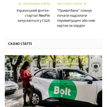
ПОПЕРЕДНЯ СТАТТЯ
НАСТУПНА СТАТТЯ
Український фінтех-
“Приватбанк” планує
стартап NeoFin
почати надсилати
запускається у США
перевипущені або нові
картки за кордон
СХОЖІ СТАТТІ