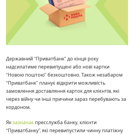
Державний “Приватбанк” до кінця року
надсилатиме перевипущені або нові картки
“Новою поштою” безкоштовно. Також незабаром
“Приватбанк” планує відкрити можливість
замовлення доставляння карток для клієнтів, які
через війну чи інші причини зараз перебувають за
кордоном.
Як
зазначає
пресслужба банку, клієнти
“Приватбанку”, які перевипустили чинну платіжну