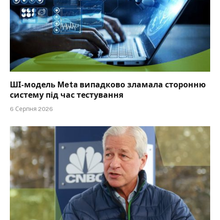
ШІ-модель Meta випадково зламала сторонню
систему під час тестування
6 Серпня 2026