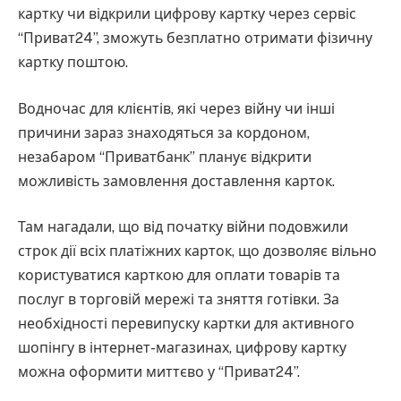
картку чи відкрили цифрову картку через сервіс
“Приват24”, зможуть безплатно отримати фізичну
картку поштою.
Водночас для клієнтів, які через війну чи інші
причини зараз знаходяться за кордоном,
незабаром “Приватбанк” планує відкрити
можливість замовлення доставлення карток.
Там нагадали, що від початку війни подовжили
строк дії всіх платіжних карток, що дозволяє вільно
користуватися карткою для оплати товарів та
послуг в торговій мережі та зняття готівки. За
необхідності перевипуску картки для активного
шопінгу в інтернет-магазинах, цифрову картку
можна оформити миттєво у “Приват24”.