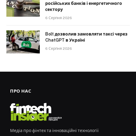
російських банків і енергетичного
сектору
6 Серпня 2026
Bolt дозволив замовляти таксі через
ChatGPT в Україні
6 Серпня 2026
ПРО НАС
Медіа про фінтех та інноваційні технології