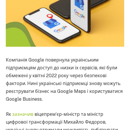
Компанія Google повернула українським
підприємцям доступ до низки їх сервісів, які були
обмежені у квітні 2022 року через безпекові
фактори. Нині українські підприємці знову можуть
реєструвати бізнес на Google Maps і користуватися
Google Business.
Як
зазначив
віцепрем’єр-міністр та міністр
цифрової трансформації Михайло Федоров,
українці знову отримали можливість публікувати