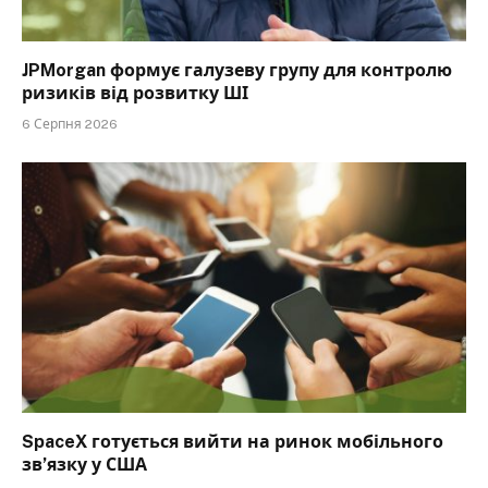
JPMorgan формує галузеву групу для контролю
ризиків від розвитку ШІ
6 Серпня 2026
SpaceX готується вийти на ринок мобільного
зв’язку у США