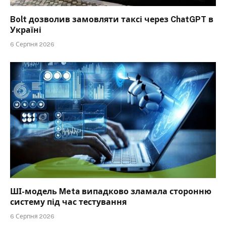
Bolt дозволив замовляти таксі через ChatGPT в
Україні
6 Серпня 2026
ШІ-модель Meta випадково зламала сторонню
систему під час тестування
6 Серпня 2026