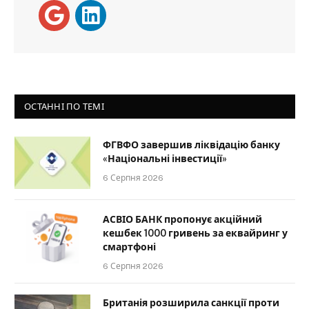
ОСТАННІ ПО ТЕМІ
ФГВФО завершив ліквідацію банку
«Національні інвестиції»
6 Серпня 2026
АСВІО БАНК пропонує акційний
кешбек 1000 гривень за еквайринг у
смартфоні
6 Серпня 2026
Британія розширила санкції проти