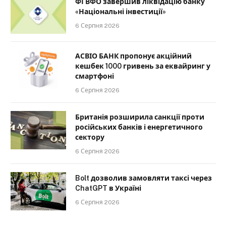
ФГВФО завершив ліквідацію банку
«Національні інвестиції»
6 Серпня 2026
АСВІО БАНК пропонує акційний
кешбек 1000 гривень за еквайринг у
смартфоні
6 Серпня 2026
Британія розширила санкції проти
російських банків і енергетичного
сектору
6 Серпня 2026
Bolt дозволив замовляти таксі через
ChatGPT в Україні
6 Серпня 2026