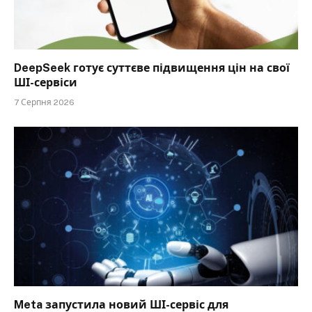
DeepSeek готує суттєве підвищення цін на свої
ШІ-сервіси
7 Серпня 2026
Meta запустила новий ШІ-сервіс для