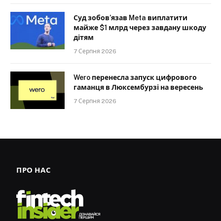
Суд зобов’язав Meta виплатити
майже $1 млрд через завдану шкоду
дітям
7 Серпня 2026
Wero перенесла запуск цифрового
гаманця в Люксембурзі на вересень
7 Серпня 2026
ПРО НАС