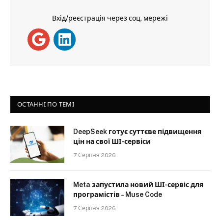
Вхід/реєстрація через соц. мережі
ОСТАННІ ПО ТЕМІ
DeepSeek готує суттєве підвищення
цін на свої ШІ-сервіси
7 Серпня 2026
Meta запустила новий ШІ-сервіс для
програмістів – Muse Code
7 Серпня 2026