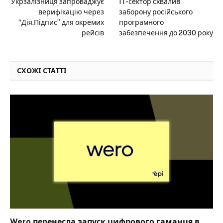
Укрзалізниця запроваджує
IT-сектор схвалив
верифікацію через
заборону російського
“Дія.Підпис” для окремих
програмного
рейсів
забезпечення до 2030 року
СХОЖІ СТАТТІ
Wero перенесла запуск цифрового гаманця в