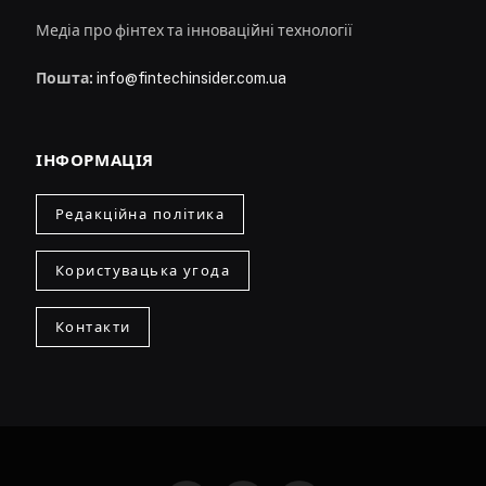
Медіа про фінтех та інноваційні технології
Пошта:
info@fintechinsider.com.ua
ІНФОРМАЦІЯ
Редакційна політика
Користувацька угода
Контакти