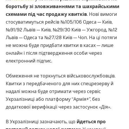
боротьбу зі зловживаннями та шахрайськими
схемами під час продажу квитків
. Нові вимоги
стосуватимуться рейсів №105/106 Одеса — Київ,
№91/92 Львів — Київ, №29/30 Київ — Ужгород, №12
Львів — Одеса та №27/28 Київ — Чоп. На ці потяги
не можна буде придбати квитки в касах — лише
онлайн і після підтвердження особи через
електронний підпис.
Обмеження не торкнуться військовослужбовців.
Квитки з передбаченого для них спецрезерву й
надалі можна буде отримати через сервіс
Укрзалізниці або платформу “Армія+”, без
додаткової верифікації через застосунок «Дія».
В Укрзалізниці зазначають, що
йдеться про