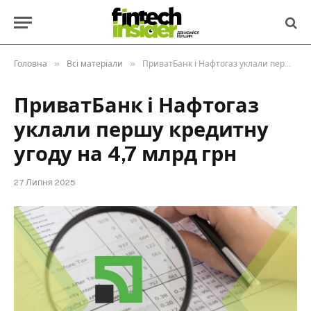
»
»
Головна
Всі матеріали
ПриватБанк і Нафтогаз уклали першу кредитну угоду на 4,7 млрд грн
ПриватБанк і Нафтогаз
уклали першу кредитну
угоду на 4,7 млрд грн
27 Липня 2025