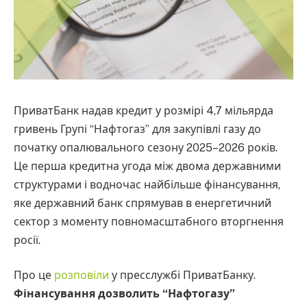
ПриватБанк надав кредит у розмірі 4,7 мільярда
гривень Групі “Нафтогаз” для закупівлі газу до
початку опалювального сезону 2025–2026 років.
Це перша кредитна угода між двома державними
структурами і водночас найбільше фінансування,
яке державний банк спрямував в енергетичний
сектор з моменту повномасштабного вторгнення
росії.
Про це
розповіли
у пресслужбі ПриватБанку.
Фінансування дозволить “Нафтогазу”