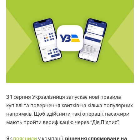
З 1 серпня Укрзалізниця запускає нові правила
купівлі та повернення квитків на кілька популярних
напрямків. Щоб здійснити такі операції, пасажири
мають пройти верифікацію через “Дія.Підпис”.
Як
пояснили
у компанії,
рішення спрямоване на