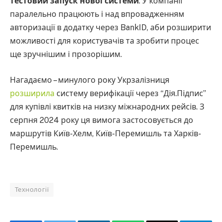
тестовий запуск нової системи
. У компанії
паралельно працюють і над впровадженням
авторизації в додатку через BankID, аби розширити
можливості для користувачів та зробити процес
ще зручнішим і прозорішим.
Нагадаємо – минулого року Укрзалізниця
розширила
систему верифікації через “Дія.Підпис”
для купівлі квитків на низку міжнародних рейсів. З
серпня 2024 року ця вимога застосовується до
маршрутів Київ-Хелм, Київ-Перемишль та Харків-
Перемишль.
Технології