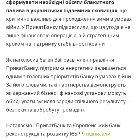
сформувати необхідні обсяги блакитного
палива в українських підземних сховищах
, що
критично важливо для проходження зими в умовах
війни. У ПриватБанку підкреслили, що ця угода є не
лише фінансовою операцією, а й стратегічним
кроком на підтримку стабільності країни.
Як наголосив Євген Заіграєв, член правління
ПриватБанку, підтримка енергетики залишається
одним з головних пріоритетів банку в умовах війни.
За його словами, такі партнерства демонструють,
як державний бізнес і фінансові установи можуть
об’єднувати зусилля заради спільного результату —
безпеки та добробуту громадян.
Нагадаємо – ПриватБанк та Європейський банк
реконструкції та розвитку (ЄБРР)
підписали