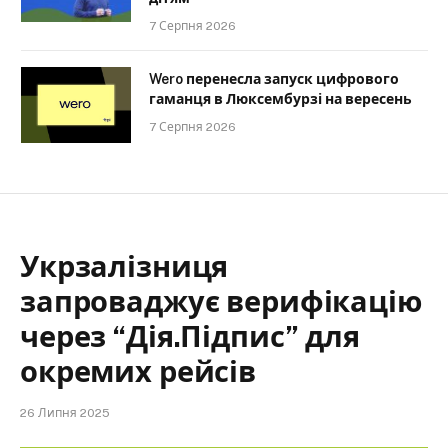
7 Серпня 2026
Wero перенесла запуск цифрового
гаманця в Люксембурзі на вересень
7 Серпня 2026
Укрзалізниця
запроваджує верифікацію
через “Дія.Підпис” для
окремих рейсів
26 Липня 2025