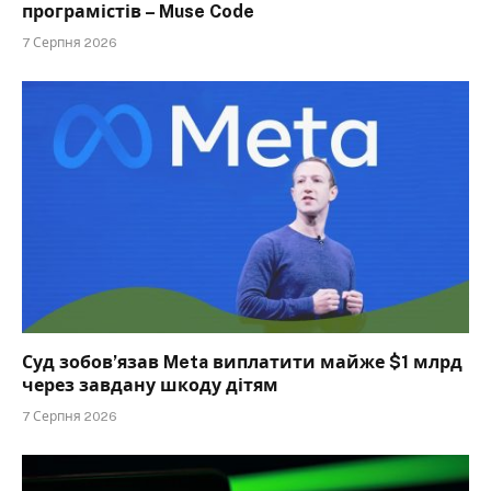
програмістів – Muse Code
7 Серпня 2026
Суд зобов’язав Meta виплатити майже $1 млрд
через завдану шкоду дітям
7 Серпня 2026