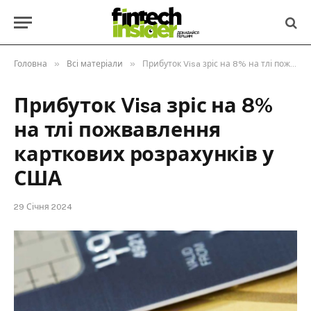
»
»
Головна
Всі матеріали
Прибуток Visa зріс на 8% на тлі пожвавлення карткових розрахунків у США
Прибуток Visa зріс на 8%
на тлі пожвавлення
карткових розрахунків у
США
29 Січня 2024