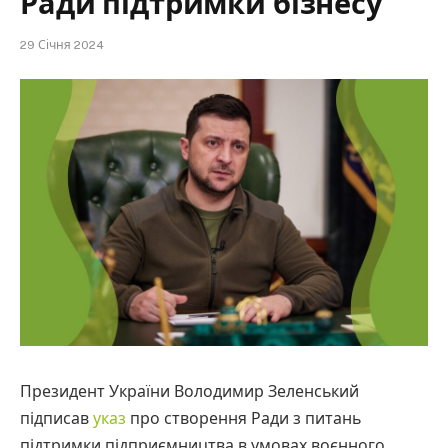
Ради підтримки бізнесу
29 Січня 2024
Президент України Володимир Зеленський
підписав
указ
про створення Ради з питань
підтримки підприємництва в умовах воєнного