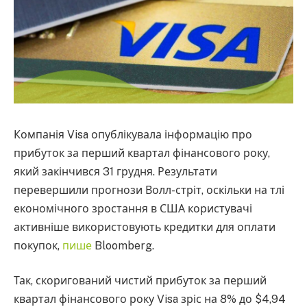
Компанія Visa опублікувала інформацію про
прибуток за перший квартал фінансового року,
який закінчився 31 грудня. Результати
перевершили прогнози Волл-стріт, оскільки на тлі
економічного зростання в США користувачі
активніше використовують кредитки для оплати
покупок,
пише
Bloomberg.
Так, скоригований чистий прибуток за перший
квартал фінансового року Visa зріс на 8% до $4,94