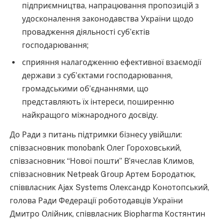
підприємництва, напрацювання пропозицій з
удосконалення законодавства України щодо
провадження діяльності суб’єктів
господарювання;
сприяння налагодженню ефективної взаємодії
держави з суб’єктами господарювання,
громадськими об’єднаннями, що
представляють їх інтереси, поширенню
найкращого міжнародного досвіду.
До Ради з питань підтримки бізнесу увійшли:
співзасновник monobank Олег Гороховський,
співзасновник “Нової пошти” В’ячеслав Климов,
співзасновник Netpeak Group Артем Бородатюк,
співвласник Ajax Systems Олександр Конотопський,
голова Ради Федерації роботодавців України
Дмитро Олійник, співвласник Biopharma Костянтин