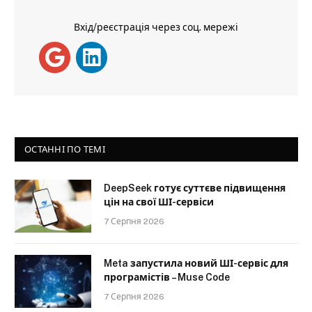
Вхід/реєстрація через соц. мережі
ОСТАННІ ПО ТЕМІ
DeepSeek готує суттєве підвищення
цін на свої ШІ-сервіси
7 Серпня 2026
Meta запустила новий ШІ-сервіс для
програмістів – Muse Code
7 Серпня 2026