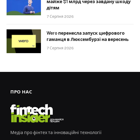
майже $1 млрд через завдану шкоду
дітям
7 Серпня 2026
Wero перенесла запуск цифрового
гаманця в Люксембурзі на вересень
7 Серпня 2026
ПРО НАС
Медіа про фінтех та інноваційні технології