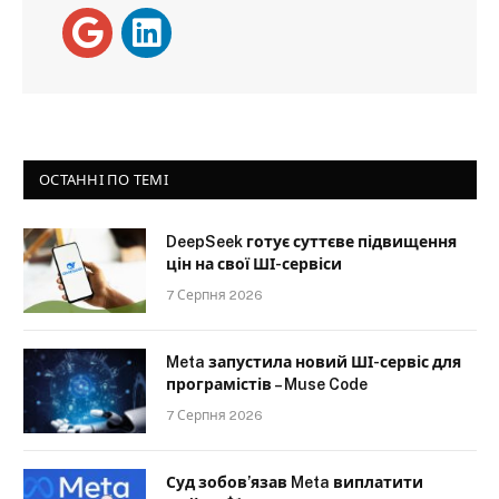
ОСТАННІ ПО ТЕМІ
DeepSeek готує суттєве підвищення
цін на свої ШІ-сервіси
7 Серпня 2026
Meta запустила новий ШІ-сервіс для
програмістів – Muse Code
7 Серпня 2026
Суд зобов’язав Meta виплатити