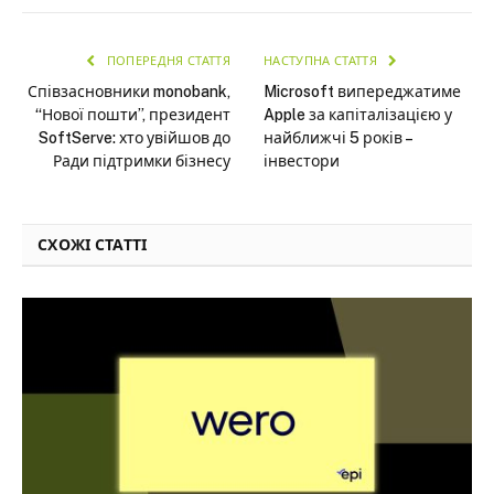
ПОПЕРЕДНЯ СТАТТЯ
НАСТУПНА СТАТТЯ
Співзасновники monobank,
Microsoft випереджатиме
“Нової пошти”, президент
Apple за капіталізацією у
SoftServe: хто увійшов до
найближчі 5 років –
Ради підтримки бізнесу
інвестори
СХОЖІ СТАТТІ