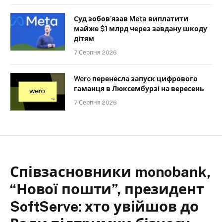
Суд зобов’язав Meta виплатити
майже $1 млрд через завдану шкоду
дітям
7 Серпня 2026
Wero перенесла запуск цифрового
гаманця в Люксембурзі на вересень
7 Серпня 2026
Співзасновники monobank,
“Нової пошти”, президент
SoftServe: хто увійшов до