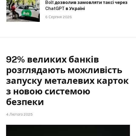
Bolt дозволив замовляти таксі через
ChatGPT в Україні
6 Серпня 2026
92% великих банків
розглядають можливість
запуску металевих карток
з новою системою
безпеки
4 Лютого 2025