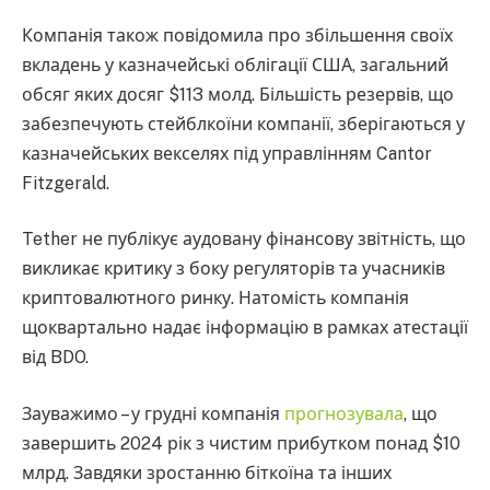
Компанія також повідомила про збільшення своїх
вкладень у казначейські облігації США, загальний
обсяг яких досяг $113 молд. Більшість резервів, що
забезпечують стейблкоїни компанії, зберігаються у
казначейських векселях під управлінням Cantor
Fitzgerald.
Tether не публікує аудовану фінансову звітність, що
викликає критику з боку регуляторів та учасників
криптовалютного ринку. Натомість компанія
щоквартально надає інформацію в рамках атестації
від BDO.
Зауважимо – у грудні компанія
прогнозувала
, що
завершить 2024 рік з чистим прибутком понад $10
млрд. Завдяки зростанню біткоїна та інших