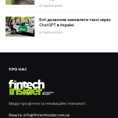
6 Серпня 2026
Bolt дозволив замовляти таксі через
ChatGPT в Україні
6 Серпня 2026
ПРО НАС
Медіа про фінтех та інноваційні технології
Пошта:
info@fintechinsider.com.ua