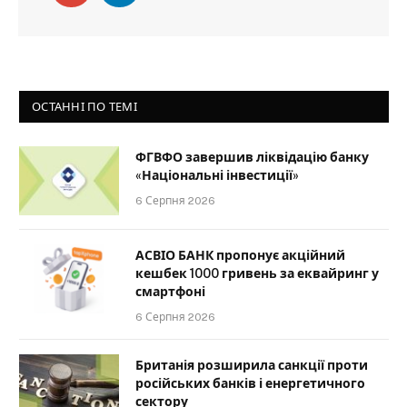
ОСТАННІ ПО ТЕМІ
ФГВФО завершив ліквідацію банку
«Національні інвестиції»
6 Серпня 2026
АСВІО БАНК пропонує акційний
кешбек 1000 гривень за еквайринг у
смартфоні
6 Серпня 2026
Британія розширила санкції проти
російських банків і енергетичного
сектору