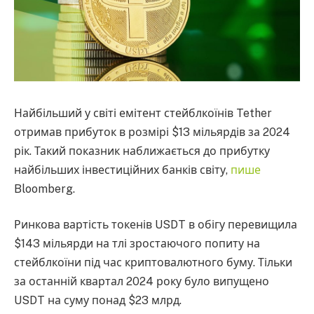
Найбільший у світі емітент стейблкоїнів Tether
отримав прибуток в розмірі $13 мільярдів за 2024
рік. Такий показник наближається до прибутку
найбільших інвестиційних банків світу,
пише
Bloomberg.
Ринкова вартість токенів USDT в обігу перевищила
$143 мільярди на тлі зростаючого попиту на
стейблкоїни під час криптовалютного буму. Тільки
за останній квартал 2024 року було випущено
USDT на суму понад $23 млрд.