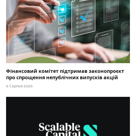
Фінансовий комітет підтримав законопроєкт
про спрощення непублічних випусків акцій
6 Серпня 2026