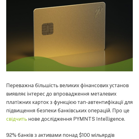
Переважна більшість великих фінансових установ
виявляє інтерес до впровадження металевих
платіжних карток з функцією тап-автентифікації для
підвищення безпеки банківських операцій. Про це
свідчить
нове дослідження PYMNTS Intelligence.
92% банків з активами понад $100 мільярдів