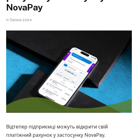
NovaPay
11 Липня 2024
Відтепер підприємці можуть відкрити свій
платіжний рахунок у застосунку NovaPay.