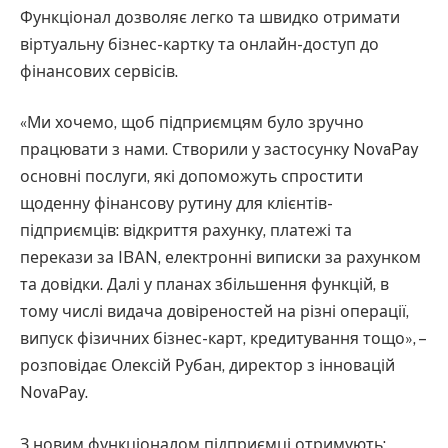
Функціонал дозволяє легко та швидко отримати
віртуальну бізнес-картку та онлайн-доступ до
фінансових сервісів.
«Ми хочемо, щоб підприємцям було зручно
працювати з нами. Створили у застосунку NovaPay
основні послуги, які допоможуть спростити
щоденну фінансову рутину для клієнтів-
підприємців: відкриття рахунку, платежі та
перекази за IBAN, електронні виписки за рахунком
та довідки. Далі у планах збільшення функцій, в
тому числі видача довіреностей на різні операції,
випуск фізичних бізнес-карт, кредитування тощо», –
розповідає Олексій Рубан, директор з інновацій
NovaPay.
З новим функціоналом підприємці отримують: