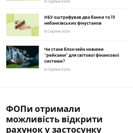
8 Серпня 2026
НБУ оштрафував два банки та 19
небанківських фінустанов
8 Серпня 2026
Чи стане блокчейн новими
“рейками” для світової фінансової
системи?
8 Серпня 2026
ФОПи отримали
можливість відкрити
рахунок у застосунку