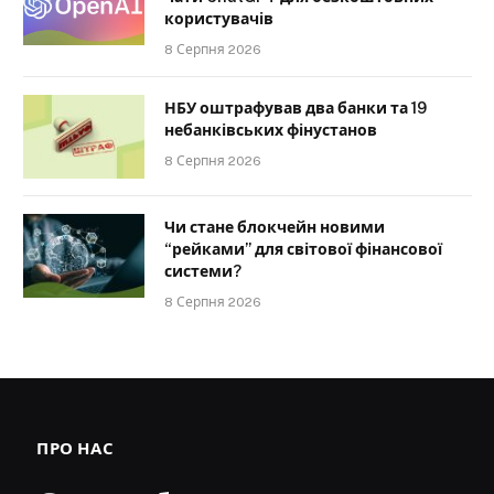
користувачів
8 Серпня 2026
НБУ оштрафував два банки та 19
небанківських фінустанов
8 Серпня 2026
Чи стане блокчейн новими
“рейками” для світової фінансової
системи?
8 Серпня 2026
ПРО НАС