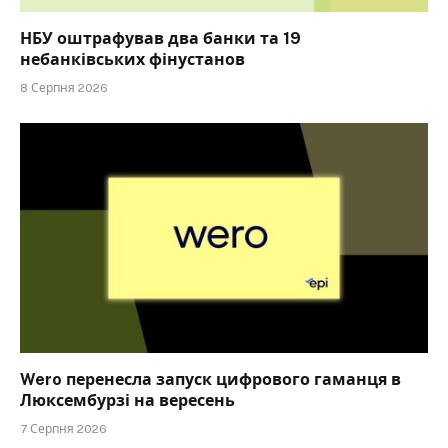
НБУ оштрафував два банки та 19
небанківських фінустанов
8 Серпня 2026
Wero перенесла запуск цифрового гаманця в
Люксембурзі на вересень
7 Серпня 2026