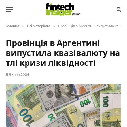
»
»
Головна
Всі матеріали
Провінція в Аргентині випустила квазівалюту на тлі кризи ліквідності
Провінція в Аргентині
випустила квазівалюту на
тлі кризи ліквідності
11 Липня 2024