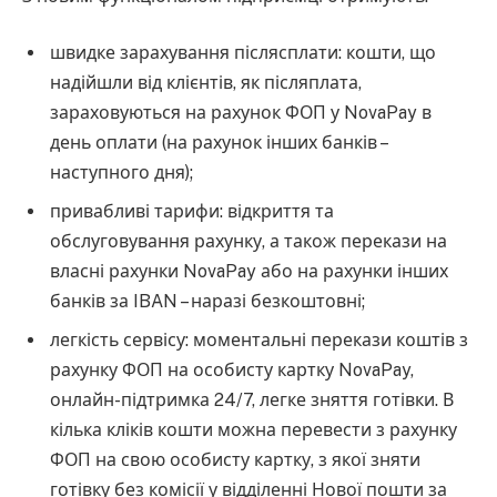
швидке зарахування післясплати: кошти, що
надійшли від клієнтів, як післяплата,
зараховуються на рахунок ФОП у NovaPay в
день оплати (на рахунок інших банків –
наступного дня);
привабливі тарифи: відкриття та
обслуговування рахунку, а також перекази на
власні рахунки NovaPay або на рахунки інших
банків за IBAN – наразі безкоштовні;
легкість сервісу: моментальні перекази коштів з
рахунку ФОП на особисту картку NovaPay,
онлайн-підтримка 24/7, легке зняття готівки. В
кілька кліків кошти можна перевести з рахунку
ФОП на свою особисту картку, з якої зняти
готівку без комісії у відділенні Нової пошти за