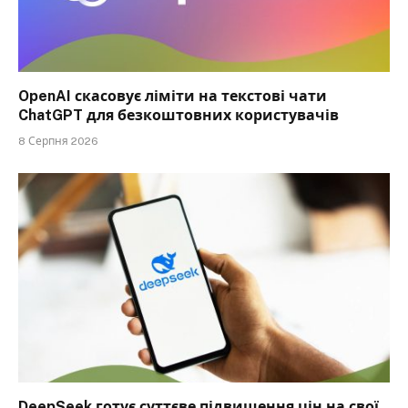
OpenAI скасовує ліміти на текстові чати
ChatGPT для безкоштовних користувачів
8 Серпня 2026
DeepSeek готує суттєве підвищення цін на свої