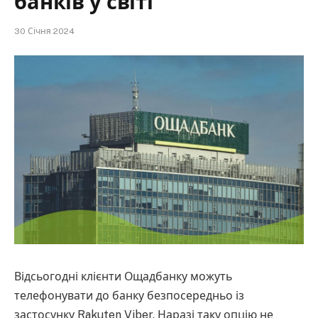
банків у світі
30 Січня 2024
Відсьогодні клієнти Ощадбанку можуть
телефонувати до банку безпосередньо із
застосунку Rakuten Viber. Наразі таку опцію не