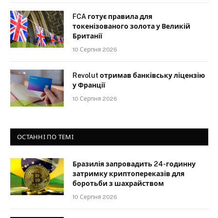
FCA готує правила для
токенізованого золота у Великій
Британії
10 Серпня 2026
Revolut отримав банківську ліцензію
у Франції
10 Серпня 2026
ОСТАННІ ПО ТЕМІ
Бразилія запровадить 24-годинну
затримку криптопереказів для
боротьби з шахрайством
10 Серпня 2026