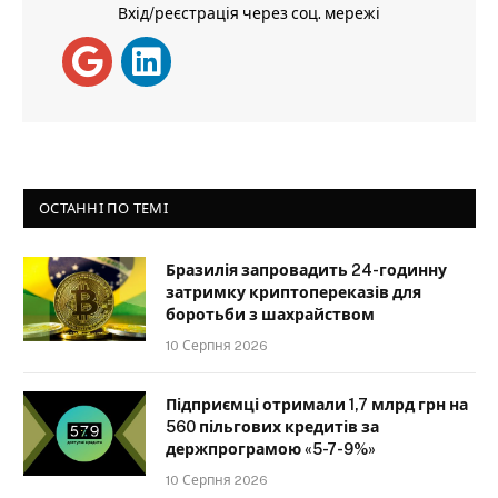
Вхід/реєстрація через соц. мережі
ОСТАННІ ПО ТЕМІ
Бразилія запровадить 24-годинну
затримку криптопереказів для
боротьби з шахрайством
10 Серпня 2026
Підприємці отримали 1,7 млрд грн на
560 пільгових кредитів за
держпрограмою «5-7-9%»
10 Серпня 2026