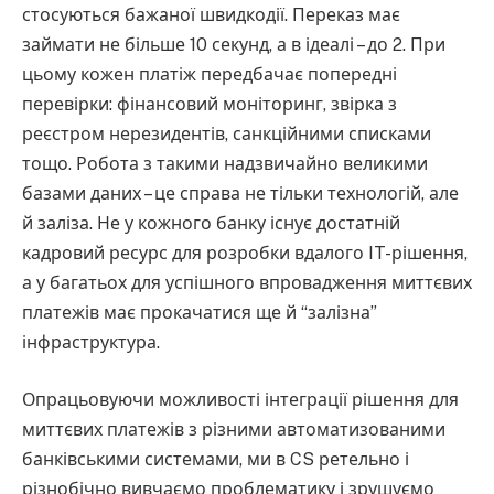
стосуються бажаної швидкодії. Переказ має
займати не більше 10 секунд, а в ідеалі – до 2. При
цьому кожен платіж передбачає попередні
перевірки: фінансовий моніторинг, звірка з
реєстром нерезидентів, санкційними списками
тощо. Робота з такими надзвичайно великими
базами даних – це справа не тільки технологій, але
й заліза. Не у кожного банку існує достатній
кадровий ресурс для розробки вдалого IT-рішення,
а у багатьох для успішного впровадження миттєвих
платежів має прокачатися ще й “залізна”
інфраструктура.
Опрацьовуючи можливості інтеграції рішення для
миттєвих платежів з різними автоматизованими
банківськими системами, ми в CS ретельно і
різнобічно вивчаємо проблематику і зрушуємо