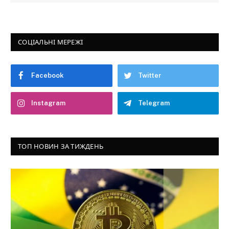
СОЦІАЛЬНІ МЕРЕЖІ
Facebook
Twitter
Instagram
Telegram
ТОП НОВИН ЗА ТИЖДЕНЬ