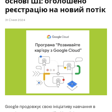
основі ШІ: оголошено
реєстрацію на новий потік
31 Січня 2024
Google продовжує свою ініціативу навчання в