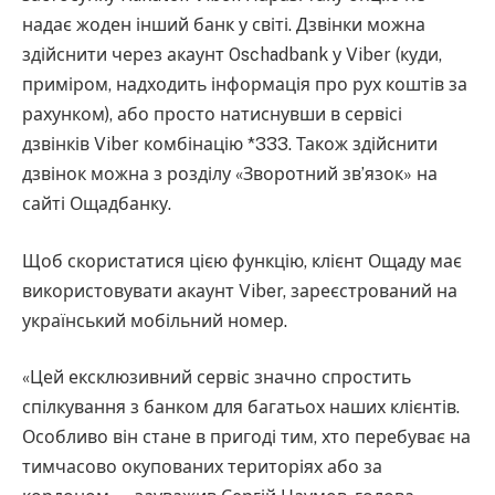
надає жоден інший банк у світі. Дзвінки можна
здійснити через акаунт Oschadbank у Viber (куди,
приміром, надходить інформація про рух коштів за
рахунком), або просто натиснувши в сервісі
дзвінків Viber комбінацію *333. Також здійснити
дзвінок можна з розділу «Зворотний зв’язок» на
сайті Ощадбанку.
Щоб скористатися цією функцію, клієнт Ощаду має
використовувати акаунт Viber, зареєстрований на
український мобільний номер.
«Цей ексклюзивний сервіс значно спростить
спілкування з банком для багатьох наших клієнтів.
Особливо він стане в пригоді тим, хто перебуває на
тимчасово окупованих територіях або за