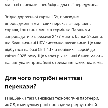
миттєві перекази – необхідна для неї передумова.
Згідно дорожньої карти НБУ, повсюдне
впровадження миттєвих переказів – вирішена
справа, і питання лише в термінах. Першими
запровадити їх в режимі 24/7 мають банки України,
що були визнані НБУ системно важливими. Це має
відбутися на базі СЕП 4.1 чи новіших її версій до
квітня 2025 року. Ще через рік всі інші банки мають
налаштувати принаймні отримання таких платежів.
Для чого потрібні миттєві
перекази?
І Нацбанк, і такі банківські технологічні партнери,
як CS, в минулому році проводили ряд зустрічей,