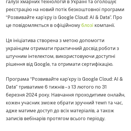
галузі хмарних технологій в Україні та оголошує
реєстрацію на новий потік безкоштовної програми
“Розвивайте кар’єру із Google Cloud: AI & Data”. Про
це повідомляється в офіційному
блозі
компанії.
Ця ініціатива створена з метою допомогти
українцям отримати практичний досвід роботи з
штучним інтелектом, використовуючи доступні
рішення від Google, та отримати сертифікацію.
Програма “Розвивайте карʼєру із Google Cloud: AI &
Data” триватиме 6 тижнів – з 13 лютого по 31
березня 2024 року. Навчання проходитиме онлайн,
кожен учасник зможе обрати зручний темп та час,
адже матиме доступ до всіх матеріалів, а також
записів вебінарів протягом всього періоду.