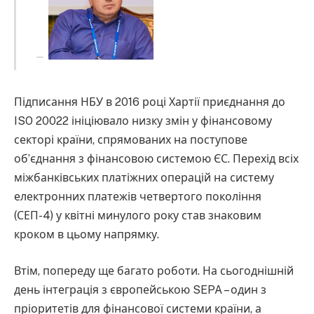
Підписання НБУ в 2016 році Хартії приєднання до
ISO 20022 ініціювало низку змін у фінансовому
секторі країни, спрямованих на поступове
об’єднання з фінансовою системою ЄС. Перехід всіх
міжбанківських платіжних операцій на систему
електронних платежів четвертого покоління
(СЕП-4) у квітні минулого року став знаковим
кроком в цьому напрямку.
Втім, попереду ще багато роботи. На сьогоднішній
день інтеграція з європейською SEPA – один з
пріоритетів для фінансової системи країни, а