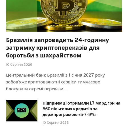
Бразилія запровадить 24-годинну
затримку криптопереказів для
боротьби з шахрайством
10 Серпня 2026
Центральний банк Бразилії з 1 січня 2027 року
зобов’яже криптовалютні сервіси тимчасово
блокувати окремі перекази.…
Підприємці отримали 1,7 млрд грн на
560 пільгових кредитів за
держпрограмою «5-7-9%»
10 Серпня 2026