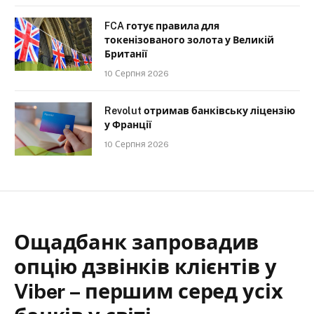
FCA готує правила для
токенізованого золота у Великій
Британії
10 Серпня 2026
Revolut отримав банківську ліцензію
у Франції
10 Серпня 2026
Ощадбанк запровадив
опцію дзвінків клієнтів у
Viber – першим серед усіх