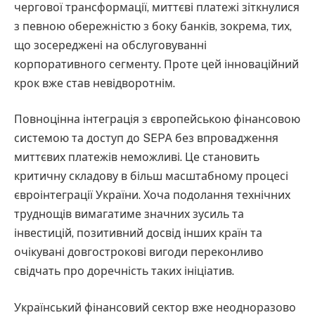
чергової трансформації, миттєві платежі зіткнулися
з певною обережністю з боку банків, зокрема, тих,
що зосереджені на обслуговуванні
корпоративного сегменту. Проте цей інноваційний
крок вже став невідворотнім.
Повноцінна інтеграція з європейською фінансовою
системою та доступ до SEPA без впровадження
миттєвих платежів неможливі. Це становить
критичну складову в більш масштабному процесі
євроінтеграції України. Хоча подолання технічних
труднощів вимагатиме значних зусиль та
інвестицій, позитивний досвід інших країн та
очікувані довгострокові вигоди переконливо
свідчать про доречність таких ініціатив.
Український фінансовий сектор вже неодноразово