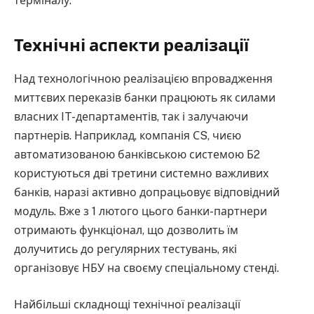
терміналу.
Технічні аспекти реалізації
Над технологічною реалізацією впровадження
миттєвих переказів банки працюють як силами
власних IT-департаментів, так і залучаючи
партнерів. Наприклад, компанія СS, чиєю
автоматизованою банківською системою Б2
користуються дві третини системно важливих
банків, наразі активно допрацьовує відповідний
модуль. Вже з 1 лютого цього банки-партнери
отримають функціонал, що дозволить їм
долучитись до регулярних тестувань, які
організовує НБУ на своєму спеціальному стенді.
Найбільші складнощі технічної реалізації