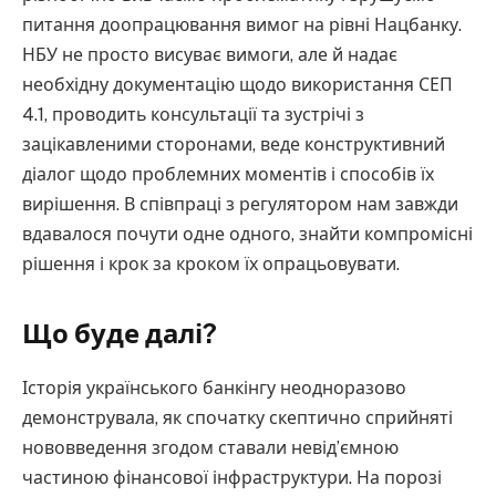
питання доопрацювання вимог на рівні Нацбанку.
НБУ не просто висуває вимоги, але й надає
необхідну документацію щодо використання СЕП
4.1, проводить консультації та зустрічі з
зацікавленими сторонами, веде конструктивний
діалог щодо проблемних моментів і способів їх
вирішення. В співпраці з регулятором нам завжди
вдавалося почути одне одного, знайти компромісні
рішення і крок за кроком їх опрацьовувати.
Що буде далі?
Історія українського банкінгу неодноразово
демонструвала, як спочатку скептично сприйняті
нововведення згодом ставали невід’ємною
частиною фінансової інфраструктури. На порозі