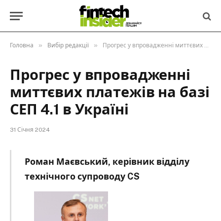
»
»
Головна
Вибір редакції
Прогрес у впровадженні миттєвих платежів на базі СЕП 4.1 в Україні
Прогрес у впровадженні
миттєвих платежів на базі
СЕП 4.1 в Україні
31 Січня 2024
Роман Маєвський, керівник відділу
технічного супроводу CS