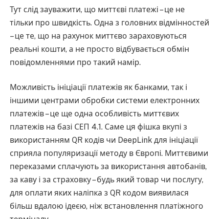
Тут слід зауважити, що миттєві платежі – це не
тільки про швидкість. Одна з головних відмінностей
– це те, що на рахунок миттєво зараховуються
реальні кошти, а не просто відбувається обмін
повідомленнями про такий намір.
Можливість ініціації платежів як банками, так і
іншими центрами обробки системи електронних
платежів – це ще одна особливість миттєвих
платежів на базі СЕП 4.1. Саме ця фішка вкупі з
використанням QR кодів чи DeepLink для ініціації
сприяла популяризації методу в Європі. Миттєвими
переказами сплачують за використання автобанів,
за каву і за страховку – будь який товар чи послугу,
для оплати яких наліпка з QR кодом виявилася
більш вдалою ідеєю, ніж встановлення платіжного