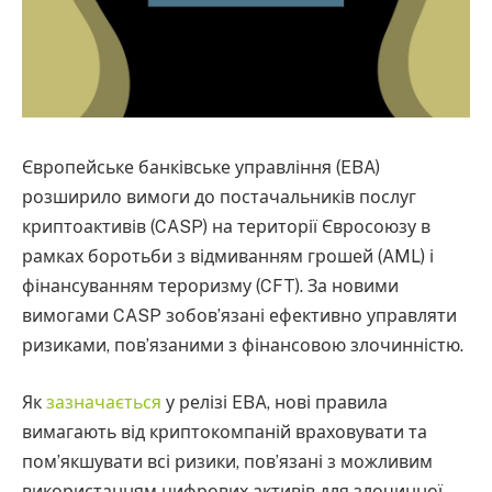
Європейське банківське управління (EBA)
розширило вимоги до постачальників послуг
криптоактивів (CASP) на території Євросоюзу в
рамках боротьби з відмиванням грошей (AML) і
фінансуванням тероризму (CFT). За новими
вимогами CASP зобов’язані ефективно управляти
ризиками, пов’язаними з фінансовою злочинністю.
Як
зазначається
у релізі EBA, нові правила
вимагають від криптокомпаній враховувати та
пом’якшувати всі ризики, пов’язані з можливим
використанням цифрових активів для злочинної