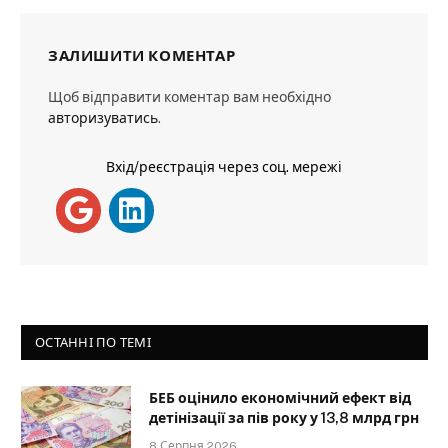
ЗАЛИШИТИ КОМЕНТАР
Щоб відправити коментар вам необхідно
авторизуватись
.
Вхід/реєстрація через соц. мережі
ОСТАННІ ПО ТЕМІ
БЕБ оцінило економічний ефект від
детінізації за пів року у 13,8 млрд грн
8 Серпня 2026