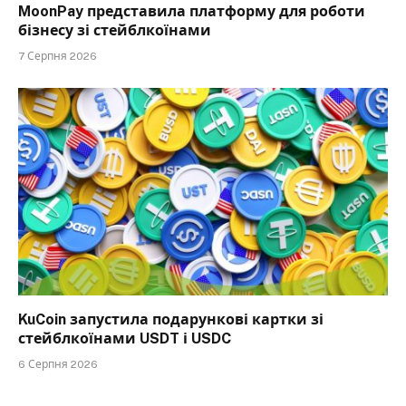
MoonPay представила платформу для роботи
бізнесу зі стейблкоїнами
7 Серпня 2026
KuCoin запустила подарункові картки зі
стейблкоїнами USDT і USDC
6 Серпня 2026