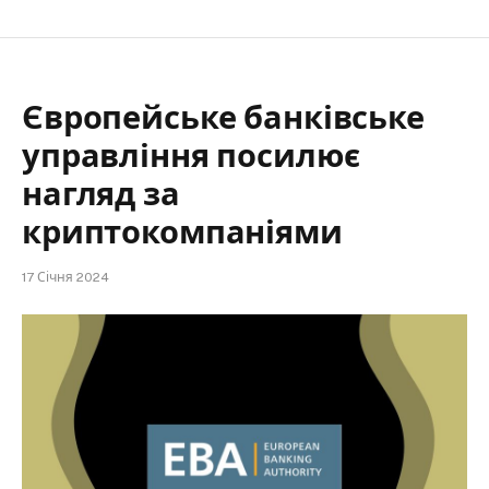
Європейське банківське
управління посилює
нагляд за
криптокомпаніями
17 Січня 2024