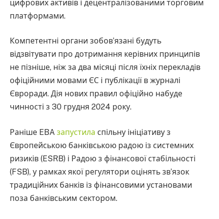
цифрових активів і децентралізованими торговим
платформами.
Компетентні органи зобов’язані будуть
відзвітувати про дотримання керівних принципів
не пізніше, ніж за два місяці після їхніх перекладів
офіційними мовами ЄС і публікації в журналі
Євроради. Дія нових правил офіційно набуде
чинності з 30 грудня 2024 року.
Раніше EBA
запустила
спільну ініціативу з
Європейською банківською радою із системних
ризиків (ESRB) і Радою з фінансової стабільності
(FSB), у рамках якої регулятори оцінять зв’язок
традиційних банків із фінансовими установами
поза банківським сектором.