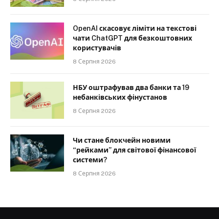
OpenAI скасовує ліміти на текстові
чати ChatGPT для безкоштовних
користувачів
8 Серпня 2026
НБУ оштрафував два банки та 19
небанківських фінустанов
8 Серпня 2026
Чи стане блокчейн новими
“рейками” для світової фінансової
системи?
8 Серпня 2026