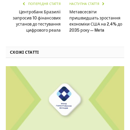
ПОПЕРЕДНЯ СТАТТЯ
НАСТУПНА СТАТТЯ
Центробанк Бразилії
Метавсесвіти
запросив 10 фінансових
пришвидшать зростання
установ до тестування
економіки США на 2,4% до
цифрового реала
2035 року — Meta
СХОЖІ СТАТТІ