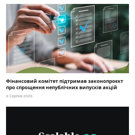
Фінансовий комітет підтримав законопроєкт
про спрощення непублічних випусків акцій
6 Серпня 2026