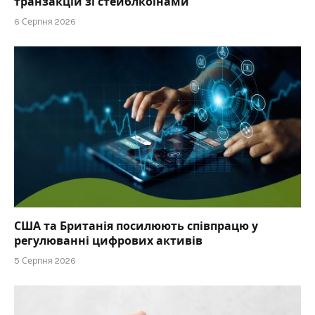
транзакцій зі стейблкоїнами
6 Серпня 2026
США та Британія посилюють співпрацю у
регулюванні цифрових активів
5 Серпня 2026