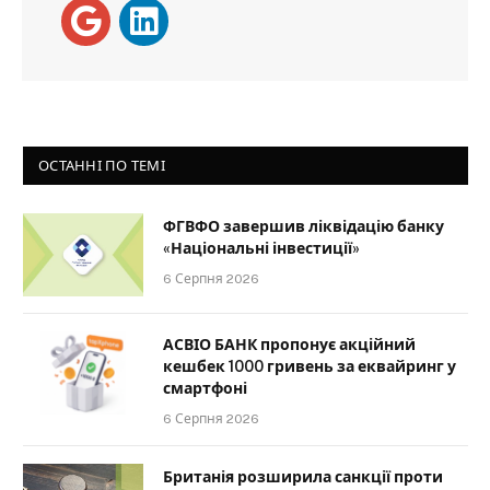
ОСТАННІ ПО ТЕМІ
ФГВФО завершив ліквідацію банку
«Національні інвестиції»
6 Серпня 2026
АСВІО БАНК пропонує акційний
кешбек 1000 гривень за еквайринг у
смартфоні
6 Серпня 2026
Британія розширила санкції проти