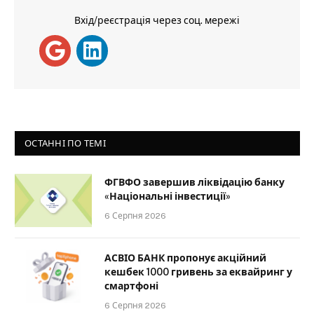
Вхід/реєстрація через соц. мережі
ОСТАННІ ПО ТЕМІ
ФГВФО завершив ліквідацію банку
«Національні інвестиції»
6 Серпня 2026
АСВІО БАНК пропонує акційний
кешбек 1000 гривень за еквайринг у
смартфоні
6 Серпня 2026