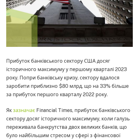
Прибуток банківського сектору США досяг
історичного максимуму у першому кварталі 2023
року. Попри банківську кризу, сектору вдалося
заробити приблизно $80 млрд, що на 33% більше
за прибуток першого кварталу 2022 року.
Як
зазначає
Financial Times, прибуток банківського
сектору досяг історичного максимуму, коли галузь
переживала банкрутства двох великих банків, що
було найбільшим стресом у сфері з фінансової