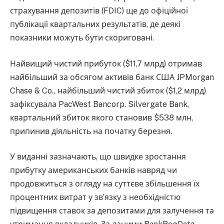
страхування депозитів (FDIC) ще до офіційної
публікації квартальних результатів, де деякі
показники можуть бути скориговані.
Найвищий чистий прибуток ($11,7 млрд) отримав
найбільший за обсягом активів банк США JPMorgan
Chase & Co., найбільший чистий збиток ($1,2 млрд)
зафіксувала PacWest Bancorp. Silvergate Bank,
квартальний збиток якого становив $538 млн,
припинив діяльність на початку березня.
У виданні зазначають, що швидке зростання
прибутку американських банків навряд чи
продовжиться з огляду на суттєве збільшення їх
процентних витрат у зв’язку з необхідністю
підвищення ставок за депозитами для залучення та