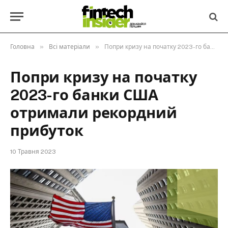
»
»
Головна
Всі матеріали
Попри кризу на початку 2023-го банки США отримали рекордний прибуток
Попри кризу на початку
2023-го банки США
отримали рекордний
прибуток
10 Травня 2023