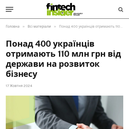
»
»
Головна
Всі матеріали
Понад 400 українців отримають 110 млн грн від держави на розвиток бізнесу
Понад 400 українців
отримають 110 млн грн від
держави на розвиток
бізнесу
17 Жовтня 2024