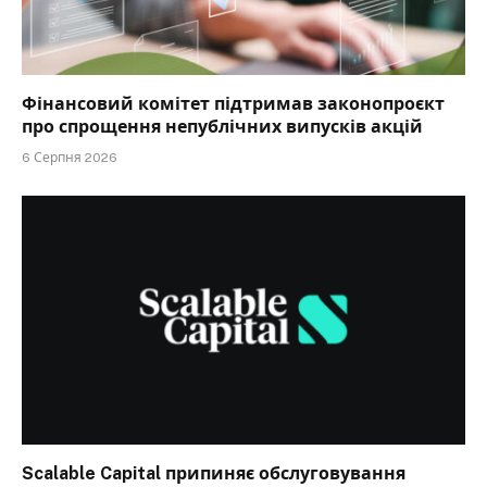
Фінансовий комітет підтримав законопроєкт
про спрощення непублічних випусків акцій
6 Серпня 2026
Scalable Capital припиняє обслуговування