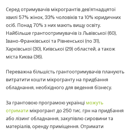
Серед отримувачів мікрогрантів дев’ятнадцятої
хвилі 57% жінок, 33% чоловіків та 10% юридичних
осіб. Понад 70% з них мають вищу освіту.
Найбільше грантоотримувачів із Львівської (60),
Івано-Франківської та Рівненської (по 31),
Харківської (30), Київської (29) областей, а також
міста Києва (36).
Переважна більшість грантоотримувачів планують
витратити кошти мікрогранту на придбання
обладнання, необхідного для ведення бізнесу.
За грантовою програмою українці
можуть
отримати
мікрогрант до 250 тис. грн на придбання
або лізинг обладнання, закупівлю сировини та
матеріалів, оренду приміщення. Отримати