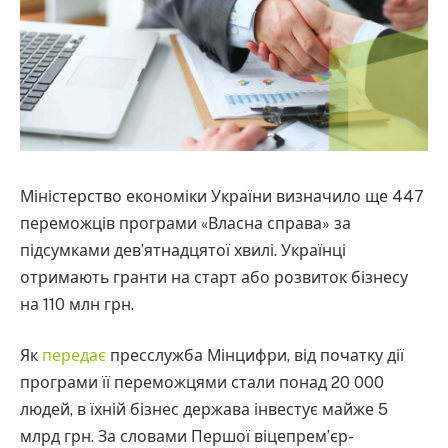
Міністерство економіки України визначило ще 447
переможців програми «Власна справа» за
підсумками дев’ятнадцятої хвилі. Українці
отримають гранти на старт або розвиток бізнесу
на 110 млн грн.
Як
передає
пресслужба Мінцифри, від початку дії
програми її переможцями стали понад 20 000
людей, в їхній бізнес держава інвестує майже 5
млрд грн. За словами Першої віцепрем’єр-