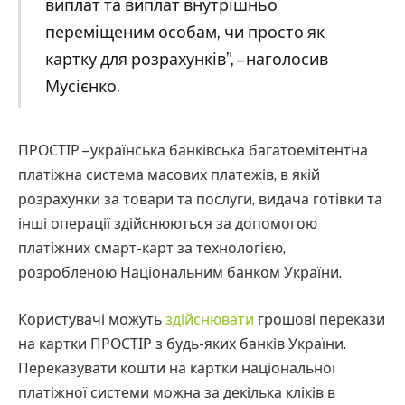
виплат та виплат внутрішньо
переміщеним особам, чи просто як
картку для розрахунків”, – наголосив
Мусієнко.
ПРОСТІР – українська банківська багатоемітентна
платіжна система масових платежів, в якій
розрахунки за товари та послуги, видача готівки та
інші операції здійснюються за допомогою
платіжних смарт-карт за технологією,
розробленою Національним банком України.
Користувачі можуть
здійснювати
грошові перекази
на картки ПРОСТІР з будь-яких банків України.
Переказувати кошти на картки національної
платіжної системи можна за декілька кліків в