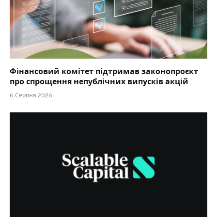
Фінансовий комітет підтримав законопроєкт
про спрощення непублічних випусків акцій
6 Серпня 2026