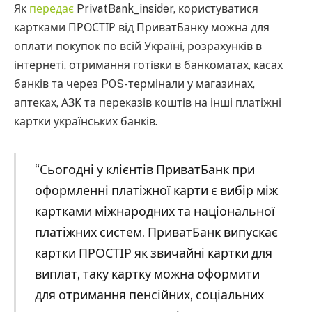
Як
передає
PrivatBank_insider, користуватися
картками ПРОСТІР від ПриватБанку можна для
оплати покупок по всій Україні, розрахунків в
інтернеті, отримання готівки в банкоматах, касах
банків та через POS-термінали у магазинах,
аптеках, АЗК та переказів коштів на інші платіжні
картки українських банків.
“Сьогодні у клієнтів ПриватБанк при
оформленні платіжної карти є вибір між
картками міжнародних та національної
платіжних систем. ПриватБанк випускає
картки ПРОСТІР як звичайні картки для
виплат, таку картку можна оформити
для отримання пенсійних, соціальних