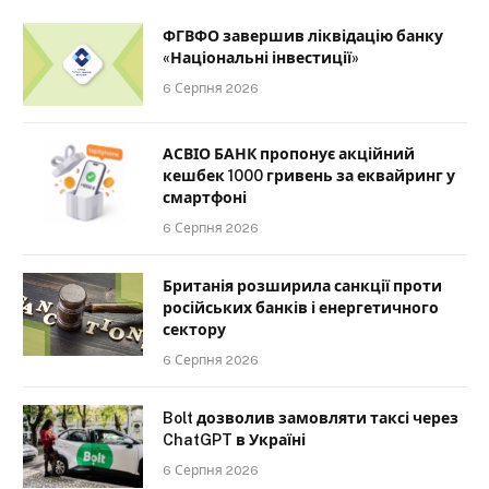
ФГВФО завершив ліквідацію банку
«Національні інвестиції»
6 Серпня 2026
АСВІО БАНК пропонує акційний
кешбек 1000 гривень за еквайринг у
смартфоні
6 Серпня 2026
Британія розширила санкції проти
російських банків і енергетичного
сектору
6 Серпня 2026
Bolt дозволив замовляти таксі через
ChatGPT в Україні
6 Серпня 2026