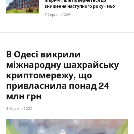
півріччі, але повернеться до
зниження наступного року – НБУ
7 Серпня 2026
В Одесі викрили
міжнародну шахрайську
криптомережу, що
привласнила понад 24
млн грн
3 Жовтня 2025