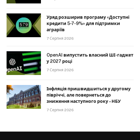
Уряд розширив програму «Доступні
кредити 5-7-9%» для підтримки
аграріїв
7 Серпня 2026
OpenAI випустить власний ШІ-гаджет
у 2027 році
7 Серпня 2026
Інфляція пришвидшиться у другому
півріччі, але повернеться до
зниження наступного року – НБУ
7 Серпня 2026