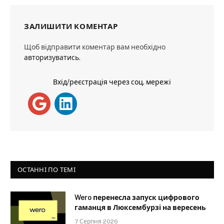
ЗАЛИШИТИ КОМЕНТАР
Щоб відправити коментар вам необхідно
авторизуватись
.
Вхід/реєстрація через соц. мережі
ОСТАННІ ПО ТЕМІ
Wero перенесла запуск цифрового
гаманця в Люксембурзі на вересень
7 Серпня 2026