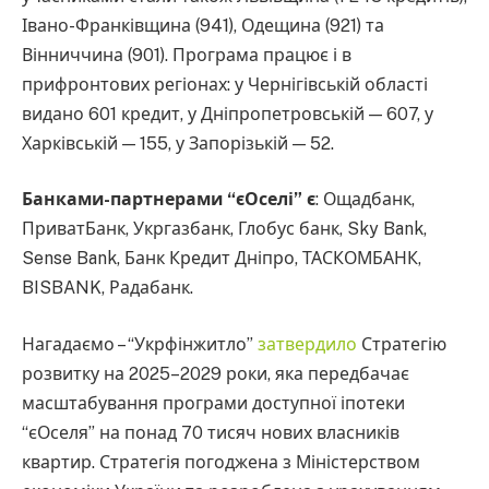
Івано-Франківщина (941), Одещина (921) та
Вінниччина (901). Програма працює і в
прифронтових регіонах: у Чернігівській області
видано 601 кредит, у Дніпропетровській — 607, у
Харківській — 155, у Запорізькій — 52.
Банками-партнерами “єОселі” є
: Ощадбанк,
ПриватБанк, Укргазбанк, Глобус банк, Sky Bank,
Sense Bank, Банк Кредит Дніпро, ТАСКОМБАНК,
BISBANK, Радабанк.
Нагадаємо – “Укрфінжитло”
затвердило
Стратегію
розвитку на 2025–2029 роки, яка передбачає
масштабування програми доступної іпотеки
“єОселя” на понад 70 тисяч нових власників
квартир. Стратегія погоджена з Міністерством