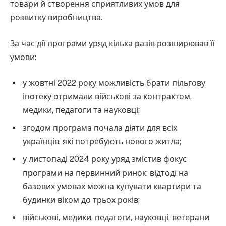
товари й створення сприятливих умов для
розвитку виробництва.
За час дії програми уряд кілька разів розширював її
умови:
у жовтні 2022 року можливість брати пільгову
іпотеку отримали військові за контрактом,
медики, педагоги та науковці;
згодом програма почала діяти для всіх
українців, які потребують нового житла;
у листопаді 2024 року уряд змістив фокус
програми на первинний ринок: відтоді на
базових умовах можна купувати квартири та
будинки віком до трьох років;
військові, медики, педагоги, науковці, ветерани