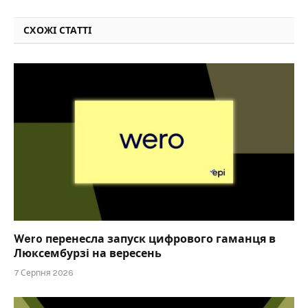
СХОЖІ СТАТТІ
Wero перенесла запуск цифрового гаманця в
Люксембурзі на вересень
7 Серпня 2026