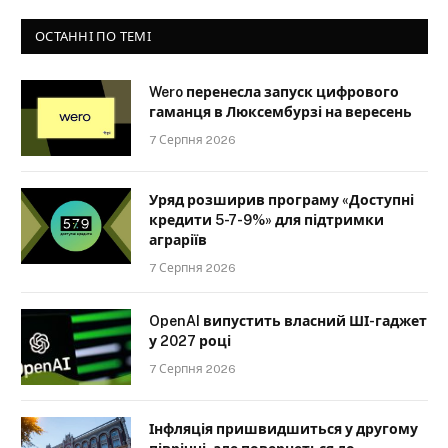
ОСТАННІ ПО ТЕМІ
Wero перенесла запуск цифрового
гаманця в Люксембурзі на вересень
7 Серпня 2026
Уряд розширив програму «Доступні
кредити 5-7-9%» для підтримки
аграріїв
7 Серпня 2026
OpenAI випустить власний ШІ-гаджет
у 2027 році
7 Серпня 2026
Інфляція пришвидшиться у другому