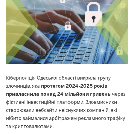
Кіберполіція Одеської області викрила групу
злочинців, яка
протягом 2024-2025 років
привласнила понад 24 мільйони гривень
через
фіктивні інвестиційні платформи. Зловмисники
створювали вебсайти неіснуючих компаній, які
нібито займалися арбітражем рекламного трафіку
та криптовалютами.