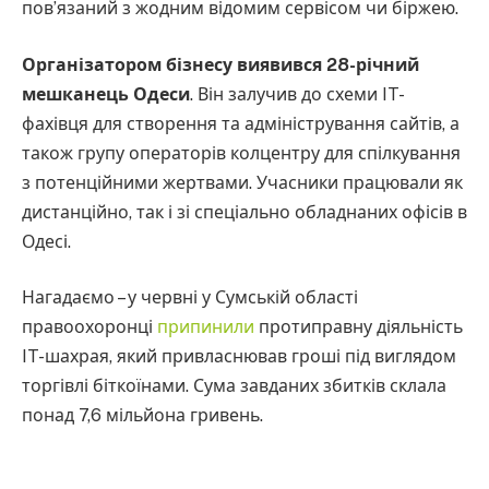
пов’язаний з жодним відомим сервісом чи біржею.
Організатором бізнесу виявився 28-річний
мешканець Одеси
. Він залучив до схеми IT-
фахівця для створення та адміністрування сайтів, а
також групу операторів колцентру для спілкування
з потенційними жертвами. Учасники працювали як
дистанційно, так і зі спеціально обладнаних офісів в
Одесі.
Нагадаємо – у червні у Сумській області
правоохоронці
припинили
протиправну діяльність
IT-шахрая, який привласнював гроші під виглядом
торгівлі біткоїнами. Сума завданих збитків склала
понад 7,6 мільйона гривень.