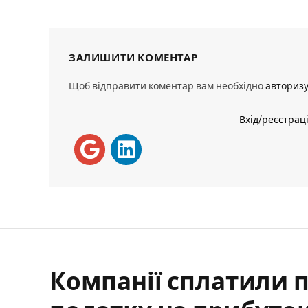
ЗАЛИШИТИ КОМЕНТАР
Щоб відправити коментар вам необхідно
авториз
Вхід/реєстрац
Компанії сплатили п