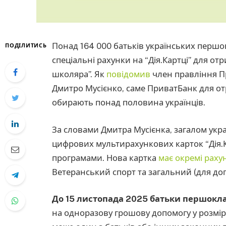
Понад 164 000 батьків українських першо
ПОДІЛИТИСЬ
спеціальні рахунки на “Дія.Картці” для 
школяра”. Як
повідомив
член правління Пр
Дмитро Мусієнко, саме ПриватБанк для о
обирають понад половина українців.
За словами Дмитра Мусієнка, загалом укр
цифрових мультирахункових карток “Дія.
програмами. Нова картка
має окремі раху
Ветеранський спорт та загальний (для доп
До 15 листопада 2025 батьки першокла
на одноразову грошову допомогу у розмірі