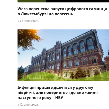
Wero перенесла запуск цифрового гаманця
в Люксембурзі на вересень
7 Серпня 2026
Інфляція пришвидшиться у другому
півріччі, але повернеться до зниження
наступного року – НБУ
7 Серпня 2026