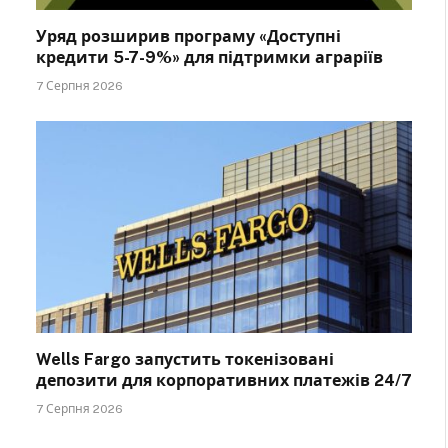
Уряд розширив програму «Доступні
кредити 5-7-9%» для підтримки аграріїв
7 Серпня 2026
Wells Fargo запустить токенізовані
депозити для корпоративних платежів 24/7
7 Серпня 2026