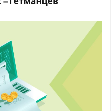
 – Гетманцев