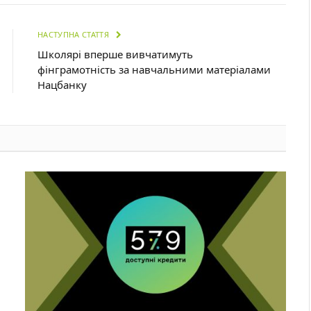
НАСТУПНА СТАТТЯ
Школярі вперше вивчатимуть
фінграмотність за навчальними матеріалами
Нацбанку