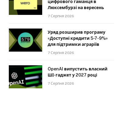
цифрового гаманця в
Люксембурзі на вересень
7 Серпня 2026
Уряд розширив програму
«Доступні кредити 5-7-9%»
для підтримки аграріїв
7 Серпня 2026
OpenAI випустить власний
ШІ-гаджет у 2027 році
7 Серпня 2026