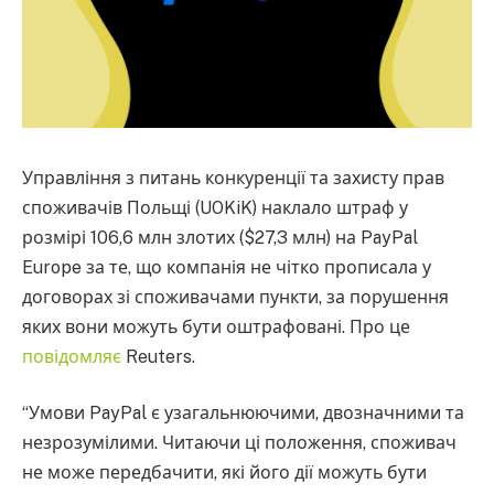
Управління з питань конкуренції та захисту прав
споживачів Польщі (UOKiK) наклало штраф у
розмірі 106,6 млн злотих ($27,3 млн) на PayPal
Europe за те, що компанія не чітко прописала у
договорах зі споживачами пункти, за порушення
яких вони можуть бути оштрафовані. Про це
повідомляє
Reuters.
“Умови PayPal є узагальнюючими, двозначними та
незрозумілими. Читаючи ці положення, споживач
не може передбачити, які його дії можуть бути