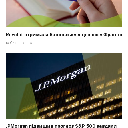
Revolut отримала банківську ліцензію у Франції
10 Серпня 2026
JPMorgan підвищив прогноз S&P 500 завдяки