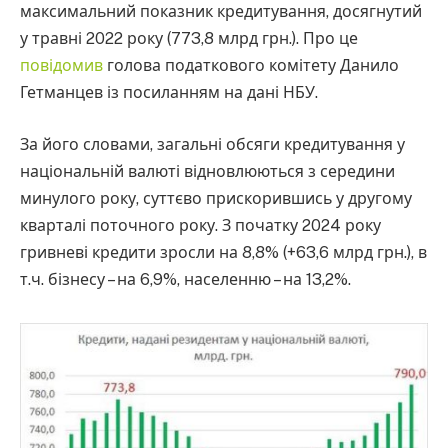
максимальний показник кредитування, досягнутий
у травні 2022 року (773,8 млрд грн.). Про це
повідомив
голова податкового комітету Данило
Гетманцев із посиланням на дані НБУ.
За його словами, загальні обсяги кредитування у
національній валюті відновлюються з середини
минулого року, суттєво прискорившись у другому
кварталі поточного року. З початку 2024 року
гривневі кредити зросли на 8,8% (+63,6 млрд грн.), в
т.ч. бізнесу – на 6,9%, населенню – на 13,2%.