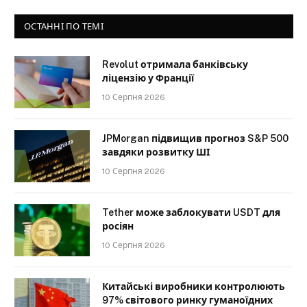
ОСТАННІ ПО ТЕМІ
Revolut отримала банківську
ліцензію у Франції
10 Серпня 2026
JPMorgan підвищив прогноз S&P 500
завдяки розвитку ШІ
10 Серпня 2026
Tether може заблокувати USDT для
росіян
10 Серпня 2026
Китайські виробники контролюють
97% світового ринку гуманоїдних