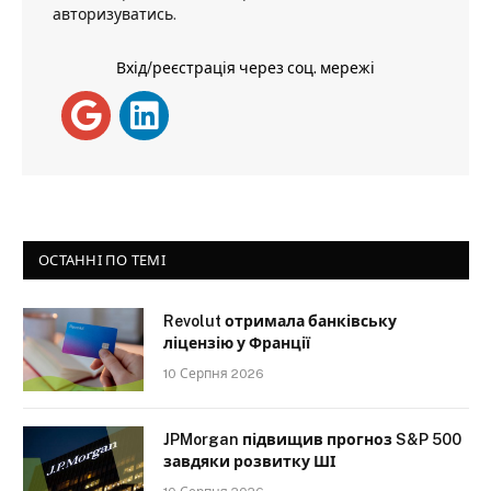
авторизуватись
.
Вхід/реєстрація через соц. мережі
ОСТАННІ ПО ТЕМІ
Revolut отримала банківську
ліцензію у Франції
10 Серпня 2026
JPMorgan підвищив прогноз S&P 500
завдяки розвитку ШІ