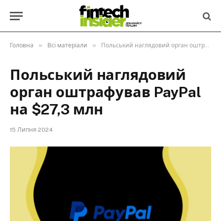
»
»
Головна
Всі матеріали
Польський наглядовий орган оштрафував PayPal на $27,3 млн
Польський наглядовий
орган оштрафував PayPal
на $27,3 млн
15 Липня 2024