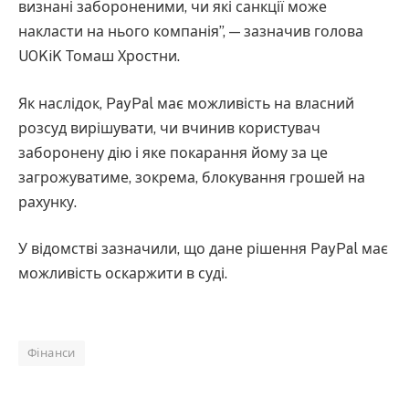
визнані забороненими, чи які санкції може
накласти на нього компанія”, — зазначив голова
UOKiK Томаш Хростни.
Як наслідок, PayPal має можливість на власний
розсуд вирішувати, чи вчинив користувач
заборонену дію і яке покарання йому за це
загрожуватиме, зокрема, блокування грошей на
рахунку.
У відомстві зазначили, що дане рішення PayPal має
можливість оскаржити в суді.
Фінанси