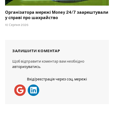
Організатора мережі Money 24/7 заарештували
у справі про шахрайство
10 Серпня 2026
ЗАЛИШИТИ КОМЕНТАР
Щоб відправити коментар вам необхідно
авторизуватись
.
Вхід/реєстрація через соц. мережі