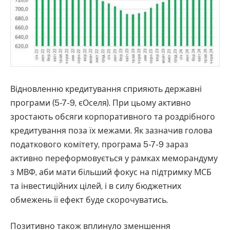
Відновленню кредитування сприяють державні
програми (5-7-9, єОселя). При цьому активно
зростають обсяги корпоративного та роздрібного
кредитування поза їх межами. Як зазначив голова
податкового комітету, програма 5-7-9 зараз
активно переформовується у рамках меморандуму
з МВФ, аби мати більший фокус на підтримку МСБ
та інвестиційних цілей, і в силу бюджетних
обмежень її ефект буде скорочуватись.
Позитивно також вплинуло зменшення