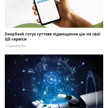
DeepSeek готує суттєве підвищення цін на свої
ШІ-сервіси
7 Серпня 2026