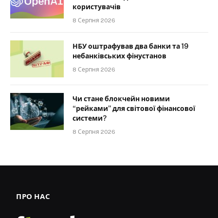
користувачів
8 Серпня 2026
НБУ оштрафував два банки та 19
небанківських фінустанов
8 Серпня 2026
Чи стане блокчейн новими
“рейками” для світової фінансової
системи?
8 Серпня 2026
ПРО НАС