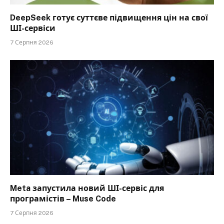
DeepSeek готує суттєве підвищення цін на свої
ШІ-сервіси
7 Серпня 2026
Meta запустила новий ШІ-сервіс для
програмістів – Muse Code
7 Серпня 2026