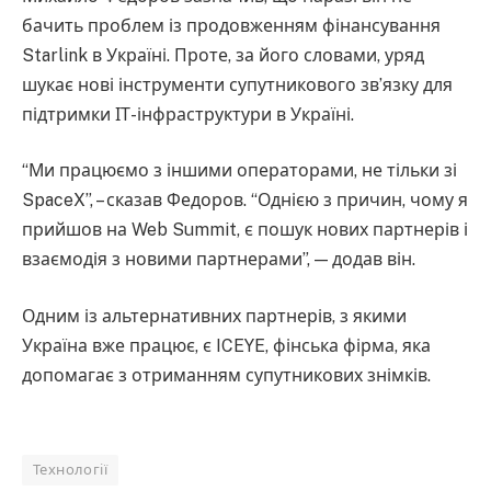
бачить проблем із продовженням фінансування
Starlink в Україні. Проте, за його словами, уряд
шукає нові інструменти супутникового зв’язку для
підтримки ІТ-інфраструктури в Україні.
“Ми працюємо з іншими операторами, не тільки зі
SpaceX”, – сказав Федоров. “Однією з причин, чому я
прийшов на Web Summit, є пошук нових партнерів і
взаємодія з новими партнерами”, — додав він.
Одним із альтернативних партнерів, з якими
Україна вже працює, є ICEYE, фінська фірма, яка
допомагає з отриманням супутникових знімків.
Технології