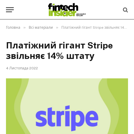
»
»
Головна
Всі матеріали
Платіжний гігант Stripe звільняє 14% штату
Платіжний гігант Stripe
звільняє 14% штату
4 Листопада 2022