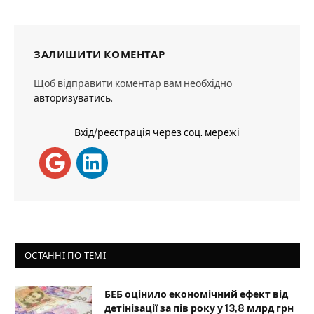
ЗАЛИШИТИ КОМЕНТАР
Щоб відправити коментар вам необхідно
авторизуватись
.
Вхід/реєстрація через соц. мережі
ОСТАННІ ПО ТЕМІ
БЕБ оцінило економічний ефект від
детінізації за пів року у 13,8 млрд грн