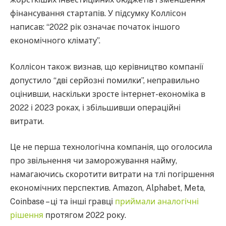
фінансування стартапів. У підсумку Коллісон
написав: “2022 рік означає початок іншого
економічного клімату”.
Коллісон також визнав, що керівництво компанії
допустило “дві серйозні помилки”, неправильно
оцінивши, наскільки зросте інтернет-економіка в
2022 і 2023 роках, і збільшивши операційні
витрати.
Це не перша технологічна компанія, що оголосила
про звільнення чи заморожування найму,
намагаючись скоротити витрати на тлі погіршення
економічних перспектив. Amazon, Alphabet, Meta,
Coinbase – ці та інші гравці
приймали аналогічні
рішення
протягом 2022 року.