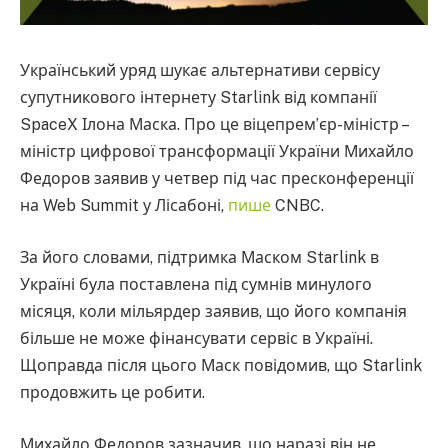
Український уряд шукає альтернативи сервісу
супутникового інтернету Starlink від компанії
SpaceX Ілона Маска. Про це віцепрем’єр-міністр –
міністр цифрової трансформації України Михайло
Федоров заявив у четвер під час пресконференції
на Web Summit у Лісабоні,
пише
CNBC.
За його словами, підтримка Маском Starlink в
Україні була поставлена ​​під сумнів минулого
місяця, коли мільярдер заявив, що його компанія
більше не може фінансувати сервіс в Україні.
Щоправда після цього Маск повідомив, що Starlink
продовжить це робити.
Михайло Федоров зазначив, що наразі він не