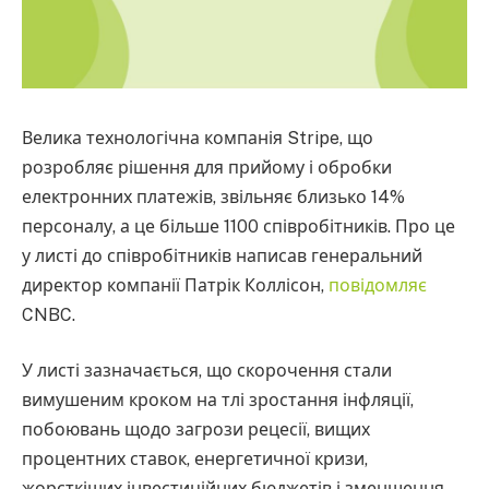
Велика технологічна компанія Stripe, що
розробляє рішення для прийому і обробки
електронних платежів, звільняє близько 14%
персоналу, а це більше 1100 співробітників. Про це
у листі до співробітників написав генеральний
директор компанії Патрік Коллісон,
повідомляє
CNBC.
У листі зазначається, що скорочення стали
вимушеним кроком на тлі зростання інфляції,
побоювань щодо загрози ​​рецесії, вищих
процентних ставок, енергетичної кризи,
жорсткіших інвестиційних бюджетів і зменшення