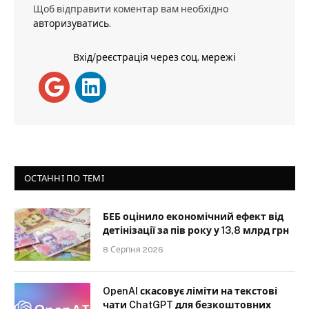
Щоб відправити коментар вам необхідно
авторизуватись
.
Вхід/реєстрація через соц. мережі
ОСТАННІ ПО ТЕМІ
БЕБ оцінило економічний ефект від
детінізації за пів року у 13,8 млрд грн
8 Серпня 2026
OpenAI скасовує ліміти на текстові
чати ChatGPT для безкоштовних