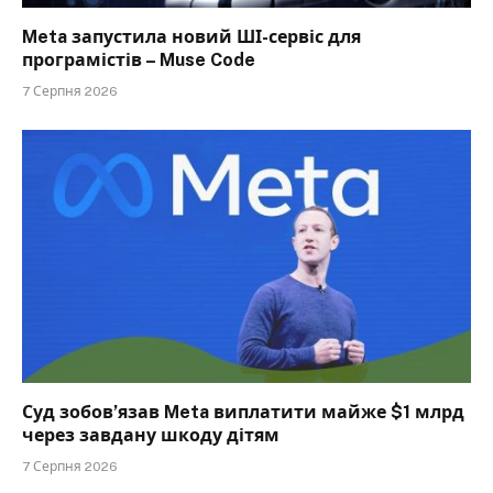
Meta запустила новий ШІ-сервіс для
програмістів – Muse Code
7 Серпня 2026
Суд зобов’язав Meta виплатити майже $1 млрд
через завдану шкоду дітям
7 Серпня 2026