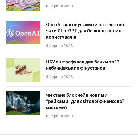
8 Серпня 2026
OpenAI скасовує ліміти на текстові
чати ChatGPT для безкоштовних
користувачів
8 Серпня 2026
НБУ оштрафував два банки та 19
небанківських фінустанов
8 Серпня 2026
Чи стане блокчейн новими
“рейками” для світової фінансової
системи?
8 Серпня 2026