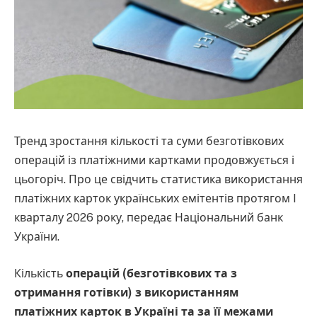
Тренд зростання кількості та суми безготівкових
операцій із платіжними картками продовжується і
цьогоріч. Про це свідчить статистика використання
платіжних карток українських емітентів протягом I
кварталу 2026 року, передає Національний банк
України.
Кількість
операцій (безготівкових та з
отримання готівки) з використанням
платіжних карток в Україні та за її межами