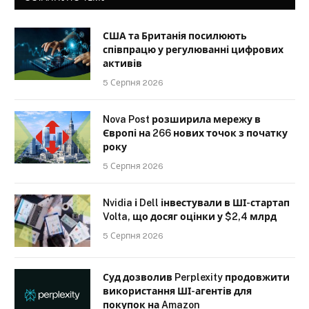
США та Британія посилюють
співпрацю у регулюванні цифрових
активів
5 Серпня 2026
Nova Post розширила мережу в
Європі на 266 нових точок з початку
року
5 Серпня 2026
Nvidia і Dell інвестували в ШІ-стартап
Volta, що досяг оцінки у $2,4 млрд
5 Серпня 2026
Суд дозволив Perplexity продовжити
використання ШІ-агентів для
покупок на Amazon