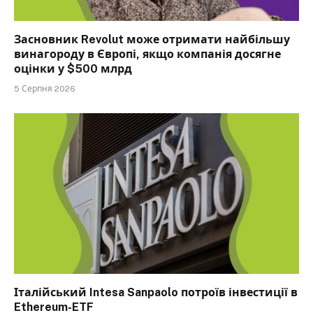
Засновник Revolut може отримати найбільшу
винагороду в Європі, якщо компанія досягне
оцінки у $500 млрд
5 Серпня 2026
Італійський Intesa Sanpaolo потроїв інвестиції в
Ethereum-ETF