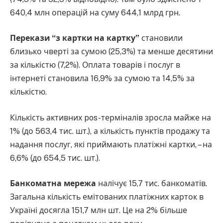
640,4 млн операцій на суму 644,1 млрд грн.
Перекази “з картки на картку”
становили
близько чверті за сумою (25,3%) та менше десятини
за кількістю (7,2%). Оплата товарів і послуг в
інтернеті становила 16,9% за сумою та 14,5% за
кількістю.
Кількість активних pos-терміналів зросла майже на
1% (до 563,4 тис. шт.), а кількість пунктів продажу та
надання послуг, які приймають платіжні картки, – на
6,6% (до 654,5 тис. шт.).
Банкоматна мережа
налічує 15,7 тис. банкоматів.
Загальна кількість емітованих платіжних карток в
Україні досягла 151,7 млн шт. Це на 2% більше