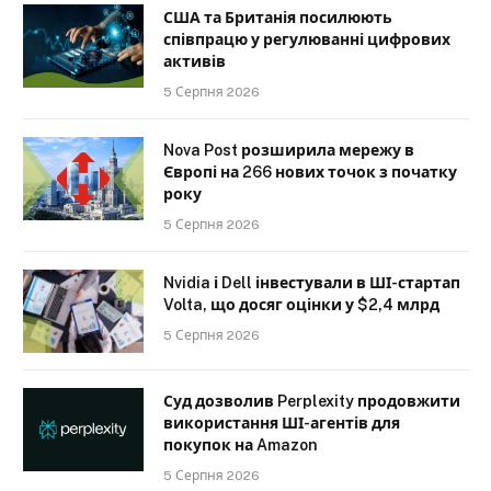
США та Британія посилюють
співпрацю у регулюванні цифрових
активів
5 Серпня 2026
Nova Post розширила мережу в
Європі на 266 нових точок з початку
року
5 Серпня 2026
Nvidia і Dell інвестували в ШІ-стартап
Volta, що досяг оцінки у $2,4 млрд
5 Серпня 2026
Суд дозволив Perplexity продовжити
використання ШІ-агентів для
покупок на Amazon
5 Серпня 2026