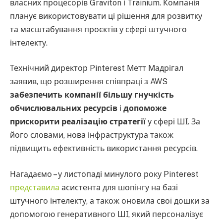
власних процесорів Graviton і Trainium. Компанія
планує використовувати ці рішення для розвитку
та масштабування проєктів у сфері штучного
інтелекту.
Технічний директор Pinterest Метт Мадрігал
заявив, що розширення співпраці з AWS
забезпечить компанії більшу гнучкість
обчислювальних ресурсів
і
допоможе
прискорити реалізацію стратегії
у сфері ШІ. За
його словами, нова інфраструктура також
підвищить ефективність використання ресурсів.
Нагадаємо – у листопаді минулого року Pinterest
представила
асистента для шопінгу на базі
штучного інтелекту, а також оновила свої дошки за
допомогою генеративного ШІ, який персоналізує