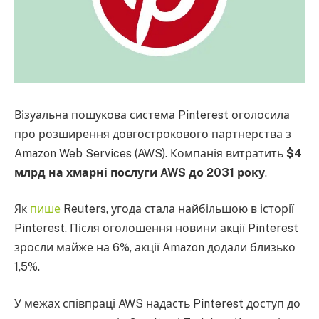
Візуальна пошукова система Pinterest оголосила
про розширення довгострокового партнерства з
Amazon Web Services (AWS). Компанія витратить
$4
млрд на хмарні послуги AWS до 2031 року
.
Як
пише
Reuters, угода стала найбільшою в історії
Pinterest. Після оголошення новини акції Pinterest
зросли майже на 6%, акції Amazon додали близько
1,5%.
У межах співпраці AWS надасть Pinterest доступ до