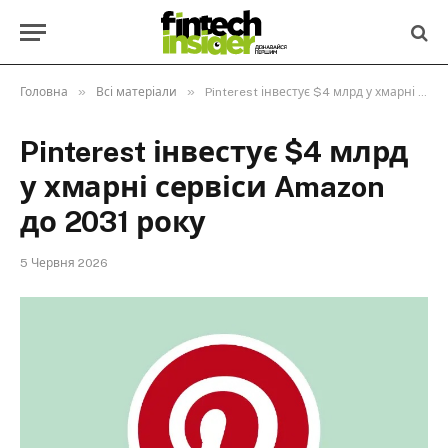
»
»
Головна
Всі матеріали
Pinterest інвестує $4 млрд у хмарні сервіси Amazon до 2031 року
Pinterest інвестує $4 млрд
у хмарні сервіси Amazon
до 2031 року
5 Червня 2026