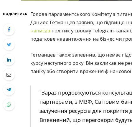
Голова парламентського Комітету з питань
ПОДІЛИТИСЬ
Данило Гетманцев заявив, що підвищення 
написав
політик у своєму Telegram-каналі,
податкове навантаження на бізнес чи гро
Гетманцев також запевнив, що немає підс
курсу наступного року. Він закликав не ре
паніку або створити враження фінансової 
“Зараз продовжуються консульта
партнерами, з МВФ, Світовим бан
залучення ресурсів для покриття 
Впевнений, що переговори будуть