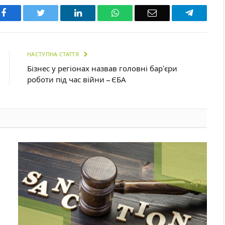
Facebook
Twitter
LinkedIn
WhatsApp
Email
Telegra
НАСТУПНА СТАТТЯ
Бізнес у регіонах назвав головні бар’єри
роботи під час війни – ЄБА