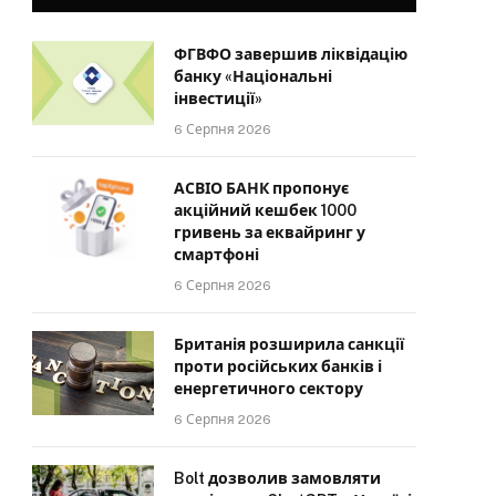
ФГВФО завершив ліквідацію
банку «Національні
інвестиції»
6 Серпня 2026
АСВІО БАНК пропонує
акційний кешбек 1000
гривень за еквайринг у
смартфоні
6 Серпня 2026
Британія розширила санкції
проти російських банків і
енергетичного сектору
6 Серпня 2026
Bolt дозволив замовляти