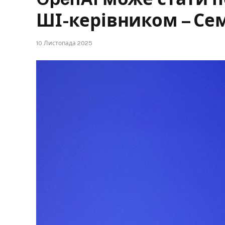
ШІ-керівником – Се
10 Листопада 2025