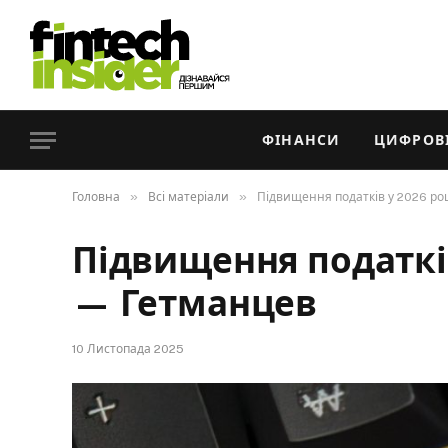
ФІНАНСИ
ЦИФРОВІ
»
»
Головна
Всі матеріали
Підвищення податків у 2026 ро
Підвищення податків
— Гетманцев
10 Листопада 2025