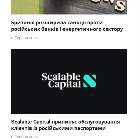
Британія розширила санкції проти
російських банків і енергетичного сектору
6 Серпня 2026
Scalable Capital припиняє обслуговування
клієнтів із російськими паспортами
6 Серпня 2026