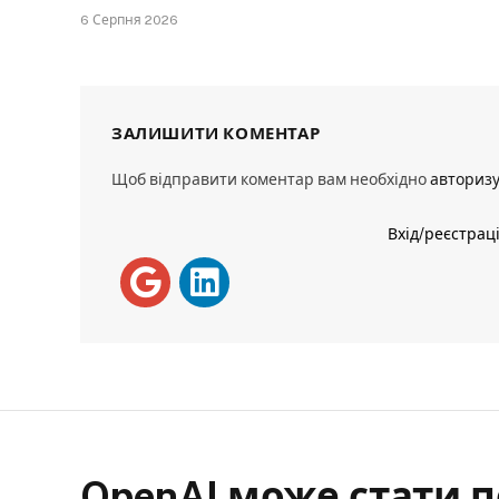
6 Серпня 2026
ЗАЛИШИТИ КОМЕНТАР
Щоб відправити коментар вам необхідно
авториз
Вхід/реєстрац
OpenAI може стати 