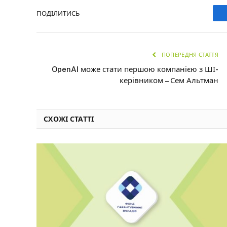
ПОДІЛИТИСЬ
ПОПЕРЕДНЯ СТАТТЯ
OpenAI може стати першою компанією з ШІ-
керівником – Сем Альтман
СХОЖІ СТАТТІ