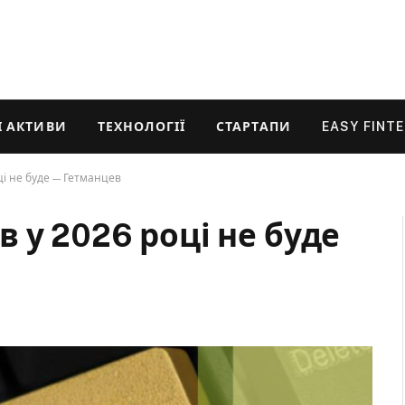
 АКТИВИ
ТЕХНОЛОГІЇ
СТАРТАПИ
EASY FINT
ці не буде — Гетманцев
 у 2026 році не буде