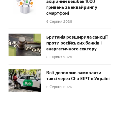
акційний кешбек 1000
гривень за еквайринг у
смартфоні
6 Серпня 2026
Британія розширила санкції
проти російських банків і
енергетичного сектору
6 Серпня 2026
Bolt дозволив замовляти
таксі через ChatGPT в Україні
6 Серпня 2026