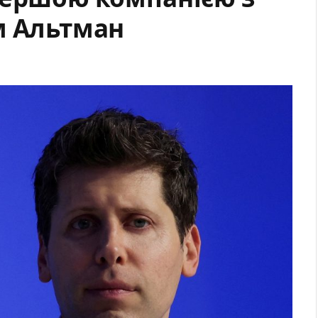
м Альтман