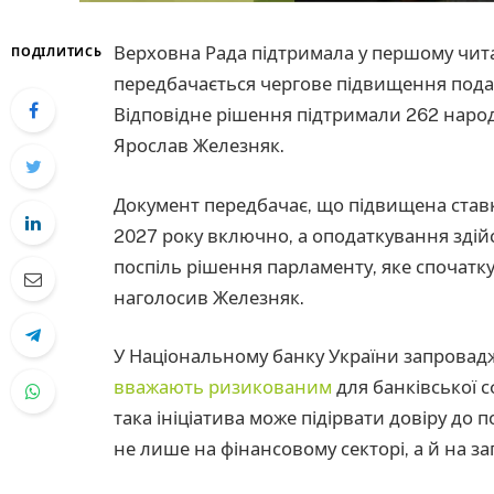
Верховна Рада підтримала у першому чит
ПОДІЛИТИСЬ
передбачається чергове підвищення подат
Відповідне рішення підтримали 262 народ
Ярослав Железняк.
Документ передбачає, що підвищена став
2027 року включно, а оподаткування зді
поспіль рішення парламенту, яке спочатку
наголосив Железняк.
У Національному банку України запровад
вважають ризикованим
для банківської 
така ініціатива може підірвати довіру до
не лише на фінансовому секторі, а й на за