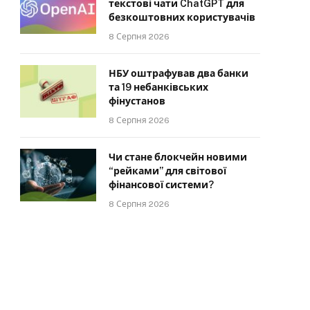
текстові чати ChatGPT для
безкоштовних користувачів
8 Серпня 2026
НБУ оштрафував два банки
та 19 небанківських
фінустанов
8 Серпня 2026
Чи стане блокчейн новими
“рейками” для світової
фінансової системи?
8 Серпня 2026