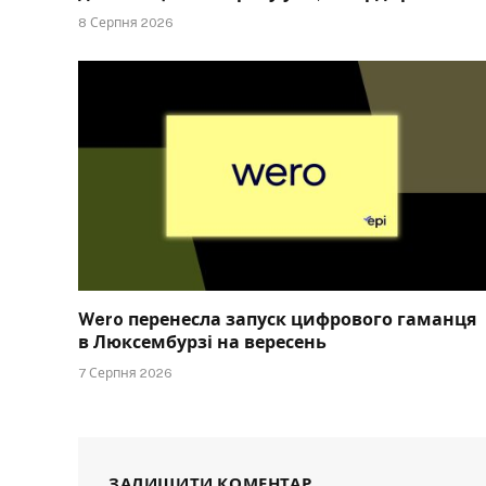
8 Серпня 2026
Wero перенесла запуск цифрового гаманця
в Люксембурзі на вересень
7 Серпня 2026
ЗАЛИШИТИ КОМЕНТАР