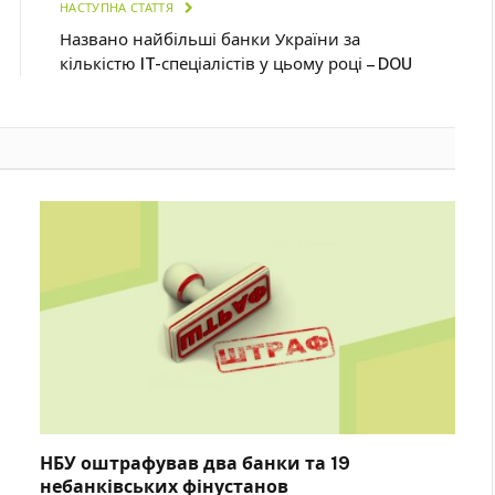
НАСТУПНА СТАТТЯ
Названо найбільші банки України за
кількістю IT-спеціалістів у цьому році – DOU
НБУ оштрафував два банки та 19
небанківських фінустанов