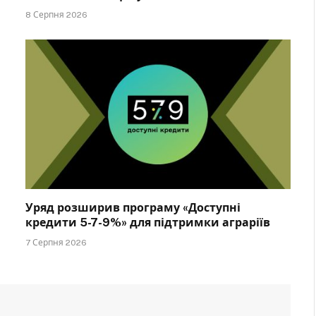
8 Серпня 2026
Уряд розширив програму «Доступні
кредити 5-7-9%» для підтримки аграріїв
7 Серпня 2026