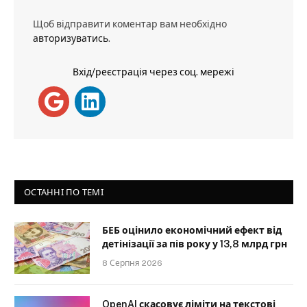
Щоб відправити коментар вам необхідно
авторизуватись
.
Вхід/реєстрація через соц. мережі
ОСТАННІ ПО ТЕМІ
БЕБ оцінило економічний ефект від
детінізації за пів року у 13,8 млрд грн
8 Серпня 2026
OpenAI скасовує ліміти на текстові