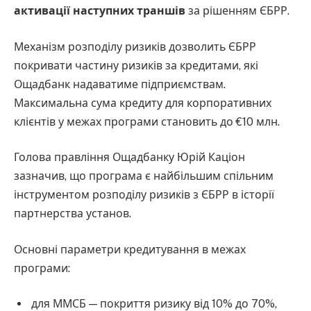
активації наступних траншів
за рішенням ЄБРР.
Механізм розподілу ризиків дозволить ЄБРР
покривати частину ризиків за кредитами, які
Ощадбанк надаватиме підприємствам.
Максимальна сума кредиту для корпоративних
клієнтів у межах програми становить до €10 млн.
Голова правління Ощадбанку Юрій Каціон
зазначив, що програма є найбільшим спільним
інструментом розподілу ризиків з ЄБРР в історії
партнерства установ.
Основні параметри кредитування в межах
програми:
для ММСБ — покриття ризику від 10% до 70%,