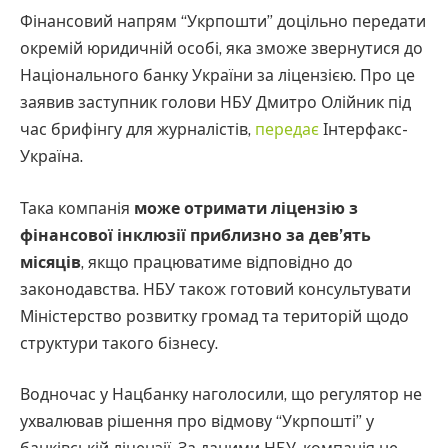
Фінансовий напрям “Укрпошти” доцільно передати
окремій юридичній особі, яка зможе звернутися до
Національного банку України за ліцензією. Про це
заявив заступник голови НБУ Дмитро Олійник під
час брифінгу для журналістів,
передає
Інтерфакс-
Україна.
Така компанія
може отримати ліцензію з
фінансової інклюзії приблизно за дев’ять
місяців
, якщо працюватиме відповідно до
законодавства. НБУ також готовий консультувати
Міністерство розвитку громад та територій щодо
структури такого бізнесу.
Водночас у Нацбанку наголосили, що регулятор не
ухвалював рішення про відмову “Укрпошті” у