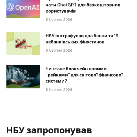
чати ChatGPT для безкоштовних
користувачів
8 Серпня 2026
НБУ оштрафував два банки та 19
небанківських фінустанов
8 Серпня 2026
Чи стане блокчейн новими
“рейками” для світової фінансової
системи?
8 Серпня 2026
НБУ запропонував