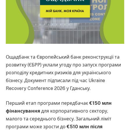
Ощадбанк та Європейський банк реконструкції та
розвитку (ЄБРР) уклали угоду про запуск програми
розподілу кредитних ризиків для українського
бізнесу. Документ підписали під час Ukraine
Recovery Conference 2026 у Гданську.
Перший етап програми передбачає
€150 млн
фінансування
для корпоративного сектору,
малого та середнього бізнесу. Загальний ліміт
програми може зрости до
€510 млн після