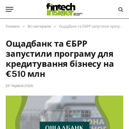
»
»
Головна
Всі матеріали
Ощадбанк та ЄБРР запустили програму для кредитування бізнесу на €510 млн
Ощадбанк та ЄБРР
запустили програму для
кредитування бізнесу на
€510 млн
25 Червня 2026