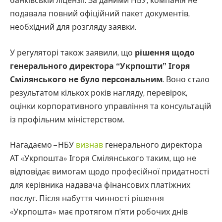
банківській ліцензії. За даними НБУ, компанія не
подавала повний офіційний пакет документів,
необхідний для розгляду заявки.
У регуляторі також заявили, що
рішення щодо
генерального директора “Укрпошти” Ігоря
Смілянського не було персональним
. Воно стало
результатом кількох років нагляду, перевірок,
оцінки корпоративного управління та консультацій
із профільним міністерством.
Нагадаємо – НБУ
визнав
генерального директора
АТ «Укрпошта» Ігоря Смілянського таким, що не
відповідає вимогам щодо професійної придатності
для керівника надавача фінансових платіжних
послуг. Після набуття чинності рішення
«Укрпошта» має протягом п’яти робочих днів