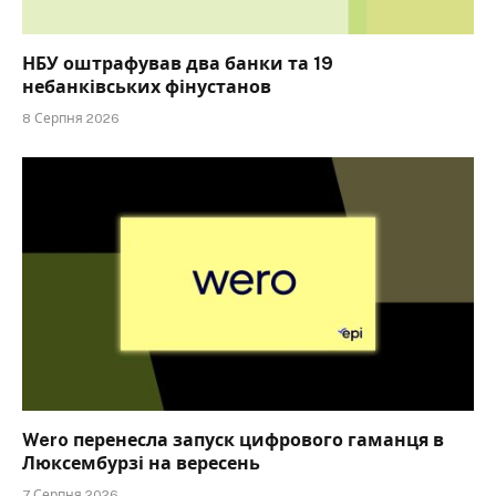
НБУ оштрафував два банки та 19
небанківських фінустанов
8 Серпня 2026
Wero перенесла запуск цифрового гаманця в
Люксембурзі на вересень
7 Серпня 2026