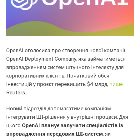
OpenAI оголосила про створення нової компанії
OpenAI Deployment Company, яка займатиметься
впровадженням систем штучного інтелекту для
корпоративних клієнтів. Початковий обсяг
інвестицій у проєкт перевищить $4 млрд,
пише
Reuters.
Новий підрозділ допомагатиме компаніям
інтегрувати ШІ-рішення у внутрішні процеси. Для
цього
OpenAI планує залучати спеціалістів із
впровадження передових ШІ-систем
, які