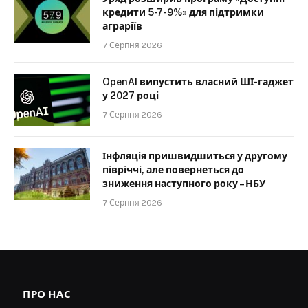
кредити 5-7-9%» для підтримки
аграріїв
7 Серпня 2026
OpenAI випустить власний ШІ-гаджет
у 2027 році
7 Серпня 2026
Інфляція пришвидшиться у другому
півріччі, але повернеться до
зниження наступного року – НБУ
7 Серпня 2026
ПРО НАС