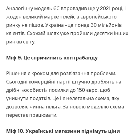
Аналогічну модель ЄС впровадив ще у 2021 році, і
жоден великий маркетплейс з європейського
ринку не пішов. Україна – це понад 30 мільйонів
клієнтів. Схожий шлях уже пройшли десятки інших
ринків світу.
Міф 9. Це спричинить контрабанду
Рішення є кроком для розв’язання проблеми.
Сьогодні комерційні партії штучно дроблять на
дрібні «особисті» посилки до 150 євро, щоб
уникнути податків. Це і є нелегальна схема, яку
дозволяє чинна пільга. За новою моделлю схема
перестає працювати.
Міф 10. Українські магазини піднімуть ціни