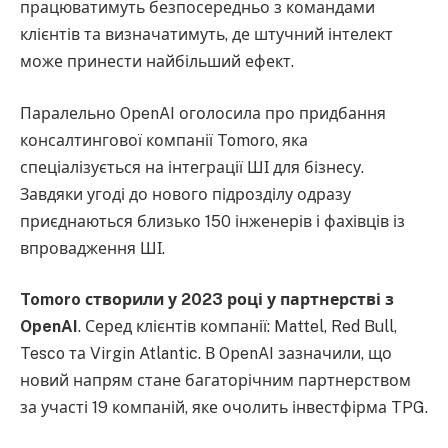
працюватимуть безпосередньо з командами
клієнтів та визначатимуть, де штучний інтелект
може принести найбільший ефект.
Паралельно OpenAI оголосила про придбання
консалтингової компанії Tomoro, яка
спеціалізується на інтеграції ШІ для бізнесу.
Завдяки угоді до нового підрозділу одразу
приєднаються близько 150 інженерів і фахівців із
впровадження ШІ.
Tomoro створили у 2023 році у партнерстві з
OpenAI
. Серед клієнтів компанії: Mattel, Red Bull,
Tesco та Virgin Atlantic. В OpenAI зазначили, що
новий напрям стане багаторічним партнерством
за участі 19 компаній, яке очолить інвестфірма TPG.