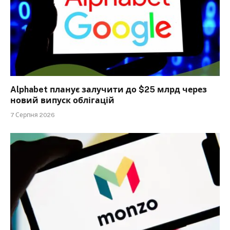
Alphabet планує залучити до $25 млрд через
новий випуск облігацій
7 Серпня 2026