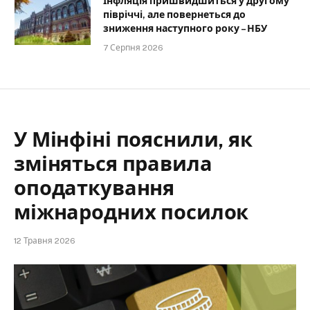
Інфляція пришвидшиться у другому
півріччі, але повернеться до
зниження наступного року – НБУ
7 Серпня 2026
У Мінфіні пояснили, як
зміняться правила
оподаткування
міжнародних посилок
12 Травня 2026