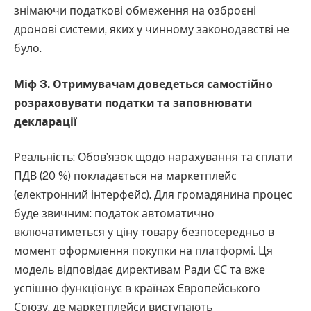
знімаючи податкові обмеження на озброєні
дронові системи, яких у чинному законодавстві не
було.
Міф 3. Отримувачам доведеться самостійно
розраховувати податки та заповнювати
декларації
Реальність: Обов’язок щодо нарахування та сплати
ПДВ (20 %) покладається на маркетплейс
(електронний інтерфейс). Для громадянина процес
буде звичним: податок автоматично
включатиметься у ціну товару безпосередньо в
момент оформлення покупки на платформі. Ця
модель відповідає директивам Ради ЄС та вже
успішно функціонує в країнах Європейського
Союзу, де маркетплейси виступають