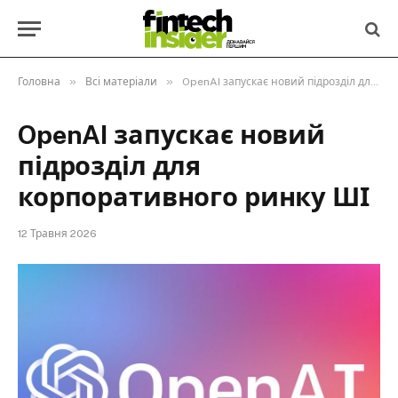
»
»
Головна
Всі матеріали
OpenAI запускає новий підрозділ для корпоративного ринку ШІ
OpenAI запускає новий
підрозділ для
корпоративного ринку ШІ
12 Травня 2026