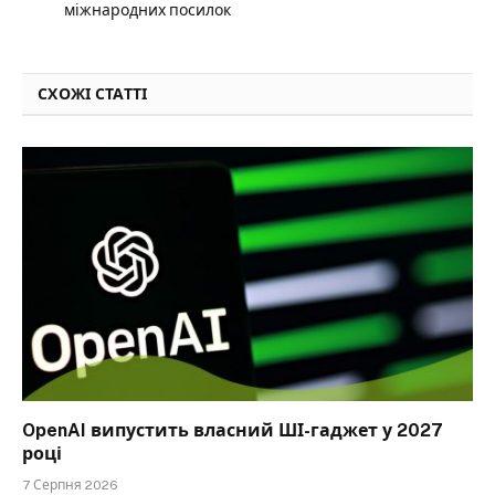
міжнародних посилок
СХОЖІ СТАТТІ
OpenAI випустить власний ШІ-гаджет у 2027
році
7 Серпня 2026