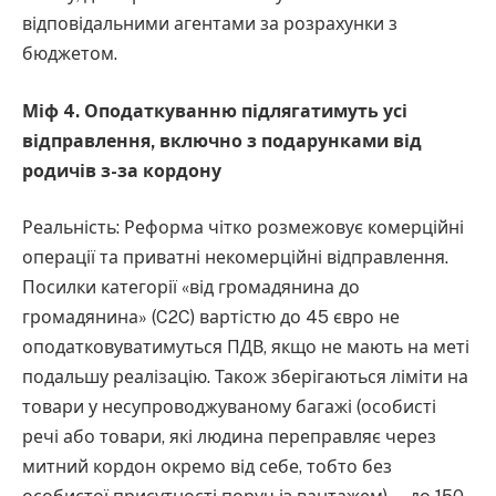
відповідальними агентами за розрахунки з
бюджетом.
Міф 4. Оподаткуванню підлягатимуть усі
відправлення, включно з подарунками від
родичів з-за кордону
Реальність: Реформа чітко розмежовує комерційні
операції та приватні некомерційні відправлення.
Посилки категорії «від громадянина до
громадянина» (C2C) вартістю до 45 євро не
оподатковуватимуться ПДВ, якщо не мають на меті
подальшу реалізацію. Також зберігаються ліміти на
товари у несупроводжуваному багажі (особисті
речі або товари, які людина переправляє через
митний кордон окремо від себе, тобто без