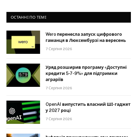
ОСТАННІ ПО ТЕМІ
Wero перенесла запуск цифрового
гаманця в Люксембурзі на вересень
7 Серпня 2026
Уряд розширив програму «Доступні
кредити 5-7-9%» для підтримки
аграріїв
7 Серпня 2026
OpenAI випустить власний ШІ-гаджет
у 2027 році
7 Серпня 2026