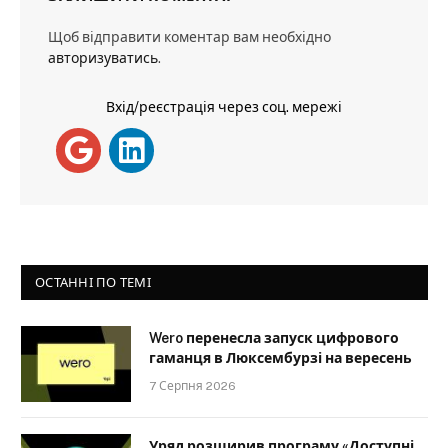
Щоб відправити коментар вам необхідно
авторизуватись
.
Вхід/реєстрація через соц. мережі
ОСТАННІ ПО ТЕМІ
Wero перенесла запуск цифрового
гаманця в Люксембурзі на вересень
7 Серпня 2026
Уряд розширив програму «Доступні