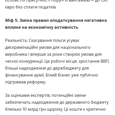
особистої присутності поруч із вантажем) — до 150
євро без сплати податків.
Міф 5. Зміна правил оподаткування негативно
вплине на економічну активність
Реальність: Скасування пільги усуває
дискримінаційні умови для національного
виробника і вперше за роки створює умови для
чесної конкуренції. Це робочі місця, зростання ВВП,
більші надходження до держбюджету для
фінансування армії. Білий бізнес уже публічно
підтримав реформу.
За оцінками експертів, потенційні зміни
забезпечать надходження до державного бюджету
близько 10 млрд грн щороку. Ці кошти є критично