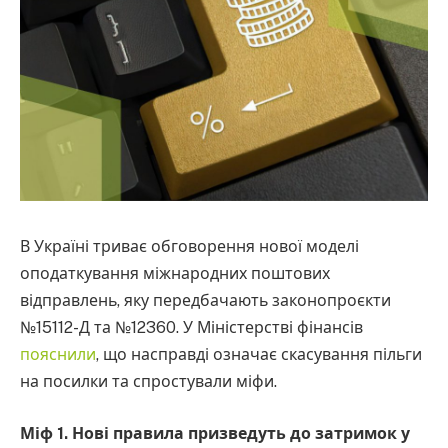
В Україні триває обговорення нової моделі
оподаткування міжнародних поштових
відправлень, яку передбачають законопроєкти
№15112-Д та №12360. У Міністерстві фінансів
пояснили
, що насправді означає скасування пільги
на посилки та спростували міфи.
Міф 1. Нові правила призведуть до затримок у