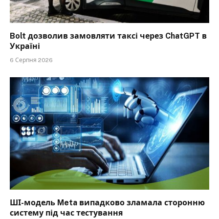
Bolt дозволив замовляти таксі через ChatGPT в
Україні
6 Серпня 2026
ШІ-модель Meta випадково зламала сторонню
систему під час тестування