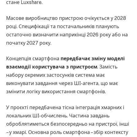
стане Luxshare.
Масове виробництво пристрою очікується у 2028
році. Специфікації та постачальників планують
остаточно визначити наприкінці 2026 року або на
початку 2027 року.
Концепція смартфона
передбачає зміну моделі
взаємодії користувача з пристроєм
. Замість
набору окремих застосунків система має
виконувати завдання через ШІ-агента, що має
змінити логіку використання смартфонів.
У проєкті передбачена тісна інтеграція хмарних і
локальних ШІ-обчислень. Частина завдань
оброблятиметься безпосередньо на пристрої, інші
– у хмарі. Основна роль смартфона – збір контексту