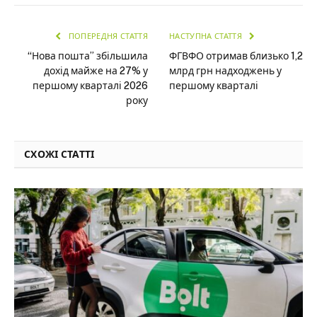
ПОПЕРЕДНЯ СТАТТЯ
НАСТУПНА СТАТТЯ
“Нова пошта” збільшила
ФГВФО отримав близько 1,2
дохід майже на 27% у
млрд грн надходжень у
першому кварталі 2026
першому кварталі
року
СХОЖІ СТАТТІ