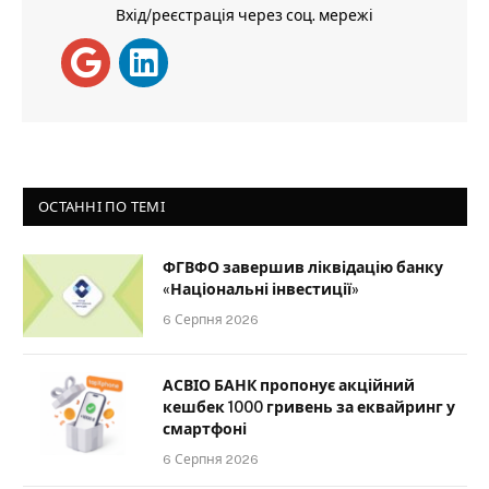
Вхід/реєстрація через соц. мережі
ОСТАННІ ПО ТЕМІ
ФГВФО завершив ліквідацію банку
«Національні інвестиції»
6 Серпня 2026
АСВІО БАНК пропонує акційний
кешбек 1000 гривень за еквайринг у
смартфоні
6 Серпня 2026