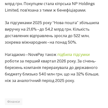
млрд грн. Покупцем стала кіпрська NP Holdings
Limited, пов’язана з тими ж бенефіціарами.
За підсумками 2025 року “Нова пошта” збільшила
виручку на 21,6% – до 54,2 млрд грн. Кількість
доставлених відправлень зросла до 522 млн,
зокрема міжнародних – на понад 50%.
Нагадаємо – NovaPay також
підбила підсумки
роботи за перший квартал 2026 року. За січень-
березень компанія перерахувала до державного
бюджету близько 540 млн грн, що на 32% більше,
ніж за аналогічний період 2025 року.
Фінанси