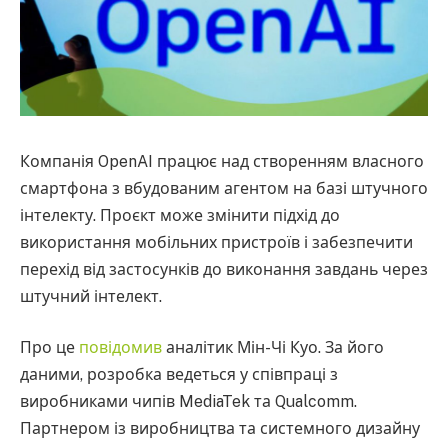
Компанія OpenAI працює над створенням власного
смартфона з вбудованим агентом на базі штучного
інтелекту. Проєкт може змінити підхід до
використання мобільних пристроїв і забезпечити
перехід від застосунків до виконання завдань через
штучний інтелект.
Про це
повідомив
аналітик Мін-Чі Куо. За його
даними, розробка ведеться у співпраці з
виробниками чипів MediaTek та Qualcomm.
Партнером із виробництва та системного дизайну