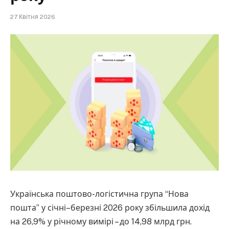
27 Квітня 2026
Українська поштово-логістична група “Нова
пошта” у січні–березні 2026 року збільшила дохід
на 26,9% у річному вимірі – до 14,98 млрд грн.