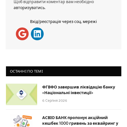
Щоб відправити коментар вам необхідно
авторизуватись
.
Вхід/реєстрація через соц. мережі
ОСТАННІ ПО ТЕМІ
ФГВФО завершив ліквідацію банку
«Національні інвестиції»
6 Серпня 2026
АСВІО БАНК пропонує акційний
кешбек 1000 гривень за еквайринг у