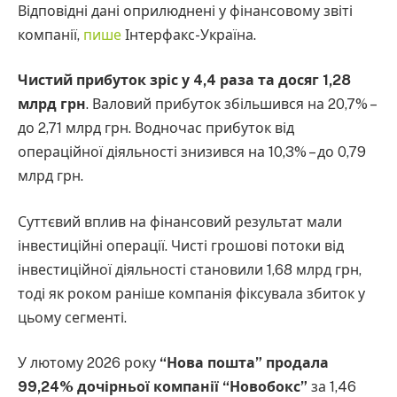
Відповідні дані оприлюднені у фінансовому звіті
компанії,
пише
Інтерфакс-Україна.
Чистий прибуток зріс у 4,4 раза та досяг 1,28
млрд грн
. Валовий прибуток збільшився на 20,7% –
до 2,71 млрд грн. Водночас прибуток від
операційної діяльності знизився на 10,3% – до 0,79
млрд грн.
Суттєвий вплив на фінансовий результат мали
інвестиційні операції. Чисті грошові потоки від
інвестиційної діяльності становили 1,68 млрд грн,
тоді як роком раніше компанія фіксувала збиток у
цьому сегменті.
У лютому 2026 року
“Нова пошта” продала
99,24% дочірньої компанії “Новобокс”
за 1,46